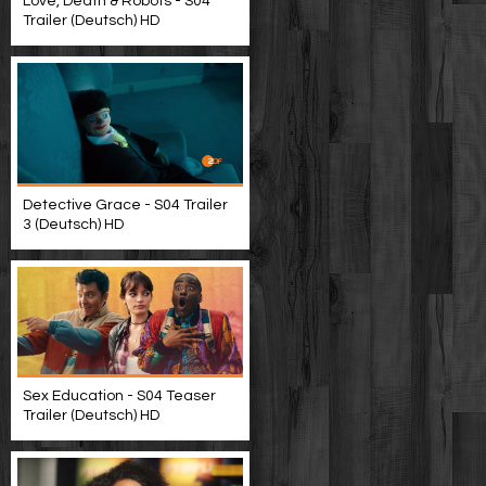
Love, Death & Robots - S04
Trailer (Deutsch) HD
Detective Grace - S04 Trailer
3 (Deutsch) HD
Sex Education - S04 Teaser
Trailer (Deutsch) HD