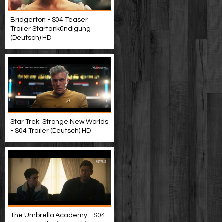
Bridgerton - S04 Teaser
Trailer Startankündigung
(Deutsch) HD
Star Trek: Strange New Worlds
- S04 Trailer (Deutsch) HD
The Umbrella Academy - S04