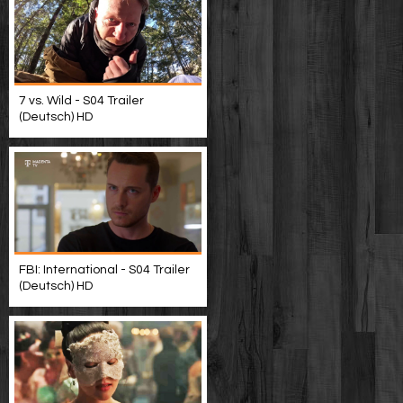
7 vs. Wild - S04 Trailer
(Deutsch) HD
FBI: International - S04 Trailer
(Deutsch) HD