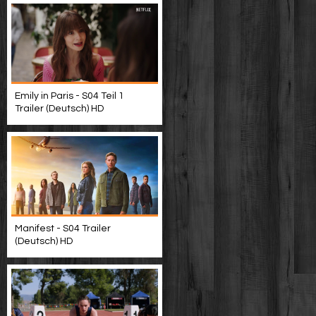
Emily in Paris - S04 Teil 1
Trailer (Deutsch) HD
Manifest - S04 Trailer
(Deutsch) HD