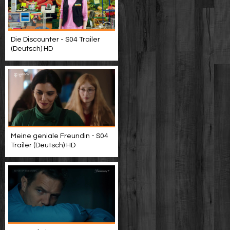
Die Discounter - S04 Trailer
(Deutsch) HD
Meine geniale Freundin - S04
Trailer (Deutsch) HD