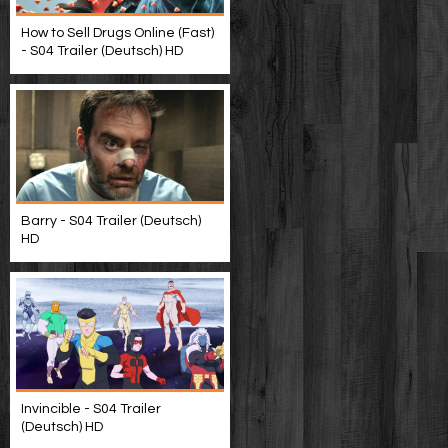
How to Sell Drugs Online (Fast)
- S04 Trailer (Deutsch) HD
Barry - S04 Trailer (Deutsch)
HD
Invincible - S04 Trailer
(Deutsch) HD