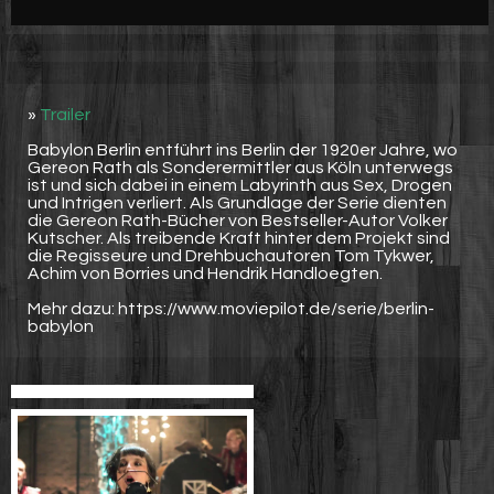
Werbung
Video suchen
»
Trailer
Babylon Berlin entführt ins Berlin der 1920er Jahre, wo
Gereon Rath als Sonderermittler aus Köln unterwegs
ist und sich dabei in einem Labyrinth aus Sex, Drogen
und Intrigen verliert. Als Grundlage der Serie dienten
die Gereon Rath-Bücher von Bestseller-Autor Volker
Kutscher. Als treibende Kraft hinter dem Projekt sind
die Regisseure und Drehbuchautoren Tom Tykwer,
Achim von Borries und Hendrik Handloegten.
Mehr dazu: https://www.moviepilot.de/serie/berlin-
babylon