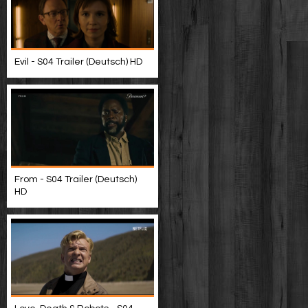
Evil - S04 Trailer (Deutsch) HD
From - S04 Trailer (Deutsch)
HD