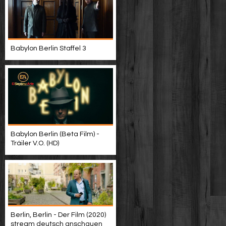
Babylon Berlin Staffel 3
Babylon Berlin (Beta Film) -
Tráiler V.O. (HD)
Berlin, Berlin - Der Film (2020)
stream deutsch anschauen