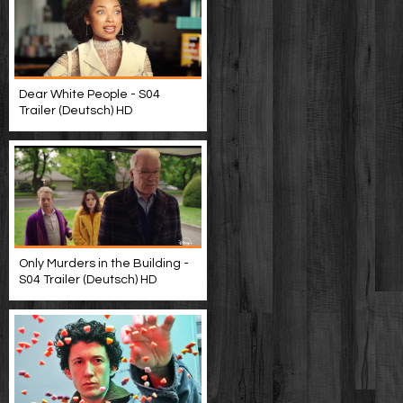
Dear White People - S04
Trailer (Deutsch) HD
Only Murders in the Building -
S04 Trailer (Deutsch) HD