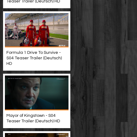
Teaser Trailer (Deutsch) HD
Formula 1 Drive To Survive -
S04 Teaser Trailer (Deutsch)
HD
Mayor of Kingstown - S04
Teaser Trailer (Deutsch) HD