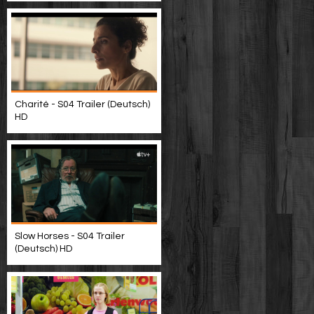
Charité - S04 Trailer (Deutsch)
HD
Slow Horses - S04 Trailer
(Deutsch) HD