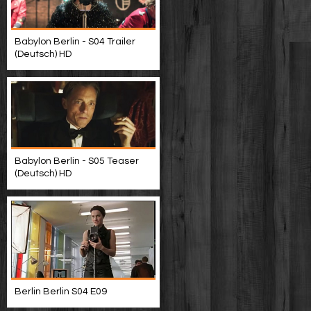
Babylon Berlin - S04 Trailer
(Deutsch) HD
Babylon Berlin - S05 Teaser
(Deutsch) HD
Berlin Berlin S04 E09