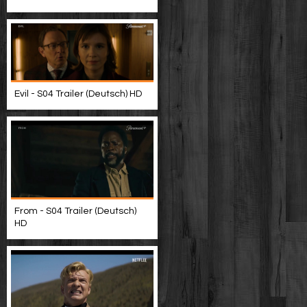
Evil - S04 Trailer (Deutsch) HD
From - S04 Trailer (Deutsch)
HD