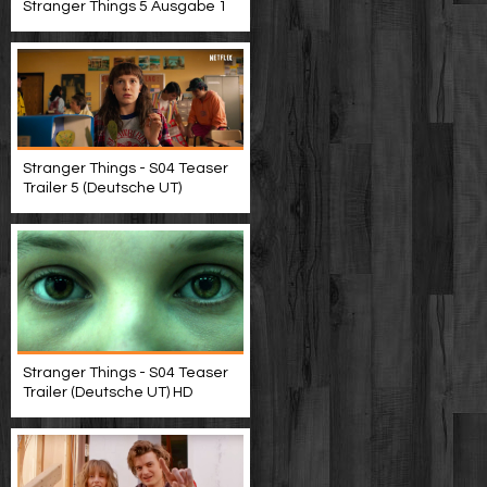
Stranger Things 5 Ausgabe 1
Stranger Things - S04 Teaser
Trailer 5 (Deutsche UT)
Stranger Things - S04 Teaser
Trailer (Deutsche UT) HD