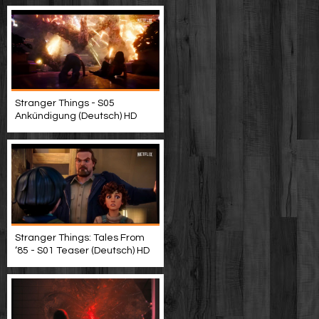
Stranger Things - S05
Ankündigung (Deutsch) HD
Stranger Things: Tales From
‘85 - S01 Teaser (Deutsch) HD