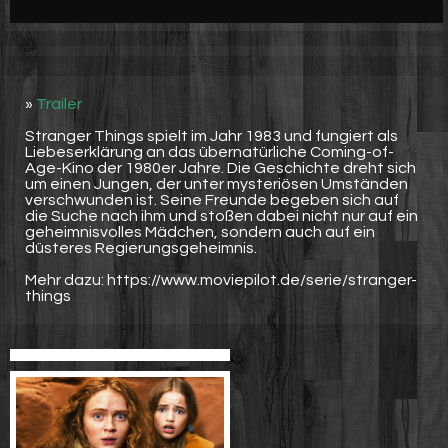
Werbung
Video suchen
»
Trailer
Stranger Things spielt im Jahr 1983 und fungiert als
Liebeserklärung an das übernatürliche Coming-of-
Age-Kino der 1980er Jahre. Die Geschichte dreht sich
um einen Jungen, der unter mysteriösen Umständen
verschwunden ist. Seine Freunde begeben sich auf
die Suche nach ihm und stoßen dabei nicht nur auf ein
geheimnisvolles Mädchen, sondern auch auf ein
düsteres Regierungsgeheimnis.
Mehr dazu: https://www.moviepilot.de/serie/stranger-
things