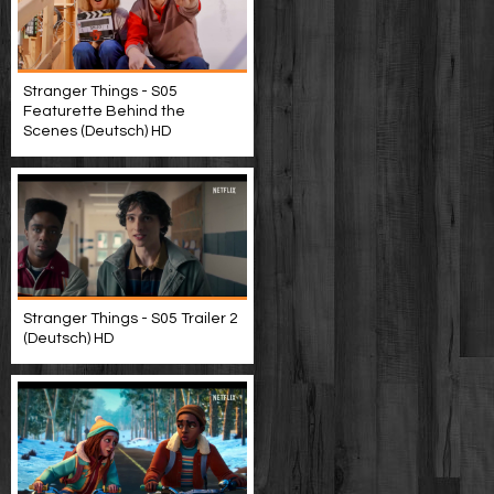
Stranger Things - S05
Featurette Behind the
Scenes (Deutsch) HD
Stranger Things - S05 Trailer 2
(Deutsch) HD