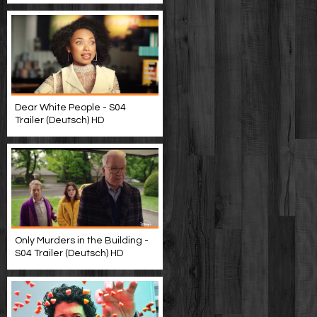
Dear White People - S04
Trailer (Deutsch) HD
Only Murders in the Building -
S04 Trailer (Deutsch) HD