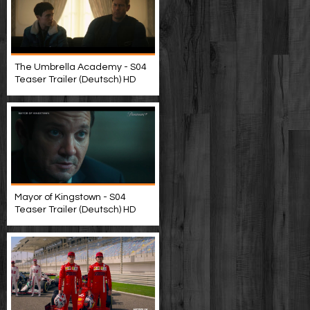
The Umbrella Academy - S04
Teaser Trailer (Deutsch) HD
Mayor of Kingstown - S04
Teaser Trailer (Deutsch) HD