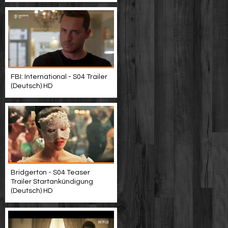
FBI: International - S04 Trailer
(Deutsch) HD
Bridgerton - S04 Teaser
Trailer Startankündigung
(Deutsch) HD