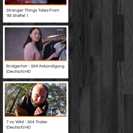
Stranger Things Tales From
‘85 Staffel 1
Bridgerton - S04 Ankündigung
(Deutsch) HD
7 vs. Wild - S04 Trailer
(Deutsch) HD