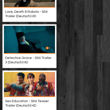
Love, Death & Robots - S04
Trailer (Deutsch) HD
Detective Grace - S04 Trailer
3 (Deutsch) HD
Sex Education - S04 Teaser
Trailer (Deutsch) HD