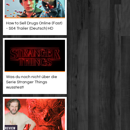
How to Sell Drugs Online (Fast)
- S04 Trailer (Deutsch) HD
Was du noch nicht über die
Serie Stranger Things
wusstest!