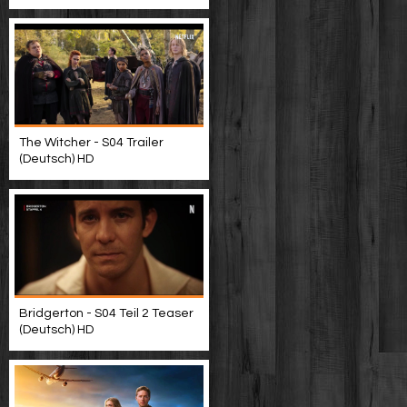
The Witcher - S04 Trailer
(Deutsch) HD
Bridgerton - S04 Teil 2 Teaser
(Deutsch) HD