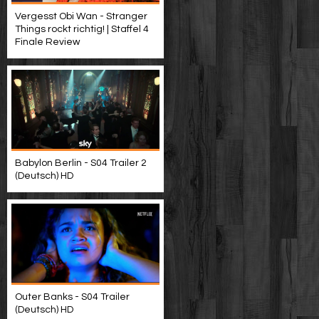
Vergesst Obi Wan - Stranger
Things rockt richtig! | Staffel 4
Finale Review
Babylon Berlin - S04 Trailer 2
(Deutsch) HD
Outer Banks - S04 Trailer
(Deutsch) HD