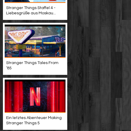
Stranger Things Staffel 4 -
Liebesgrüße aus Moskau...
Stranger Things Tales From
‘85
Ein letztes Abenteuer Making
Stranger Things 5