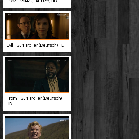
- S04 Trailer (Deutsch) HD
Evil - S04 Trailer (Deutsch) HD
From - S04 Trailer (Deutsch)
HD