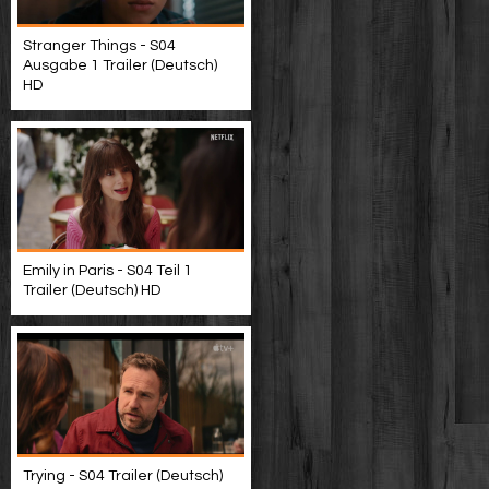
Stranger Things - S04
Ausgabe 1 Trailer (Deutsch)
HD
Emily in Paris - S04 Teil 1
Trailer (Deutsch) HD
Trying - S04 Trailer (Deutsch)