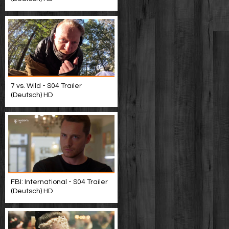
7 vs. Wild - S04 Trailer
(Deutsch) HD
FBI: International - S04 Trailer
(Deutsch) HD