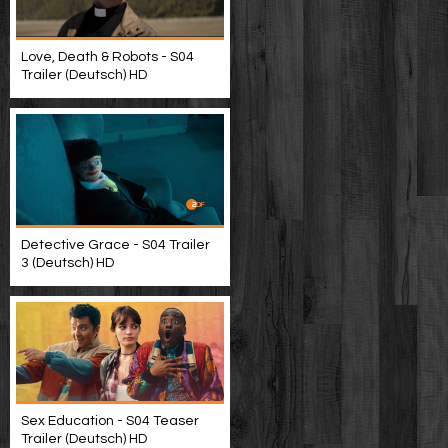
Love, Death & Robots - S04
Trailer (Deutsch) HD
Detective Grace - S04 Trailer
3 (Deutsch) HD
Sex Education - S04 Teaser
Trailer (Deutsch) HD