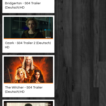
Bridgerton - S04 Trailer
(Deutsch) HD
Ozark - S04 Trailer 2 (Deutsch)
HD
The Witcher - S04 Trailer
(Deutsch) HD