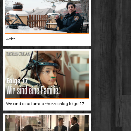
Acht
Wir sind eine familie.-herzschlag folge 17