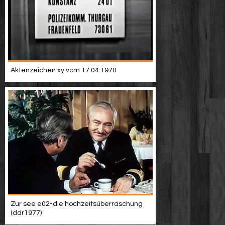
Aktenzeichen xy vom 17.04.1970
Zur see e02-die hochzeitsüberraschung
(ddr1977)