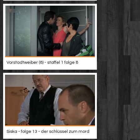
Vorstadtweiber (8) - staffel 1 folge 8
Siska - folge 13 - der schlüssel zum mord