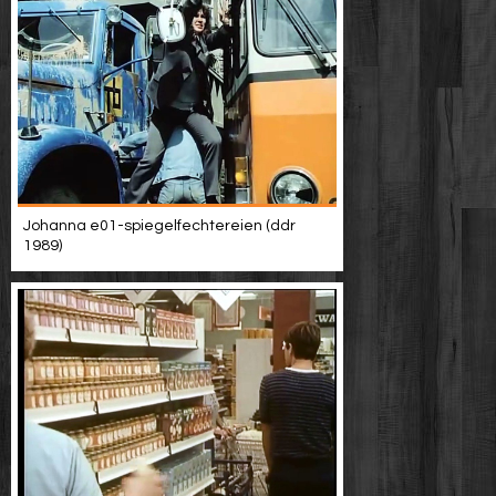
Johanna e01-spiegelfechtereien (ddr
1989)