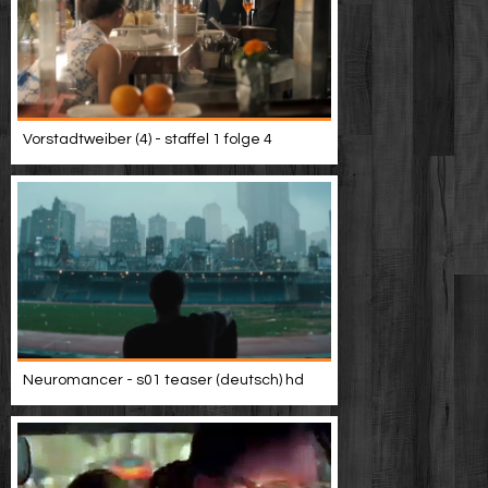
Vorstadtweiber (4) - staffel 1 folge 4
Neuromancer - s01 teaser (deutsch) hd