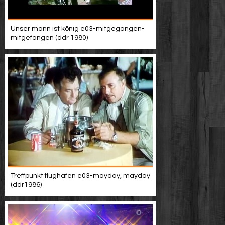
Unser mann ist könig e03-mitgegangen-
mitgefangen (ddr 1980)
Treffpunkt flughafen e03-mayday, mayday
(ddr1986)