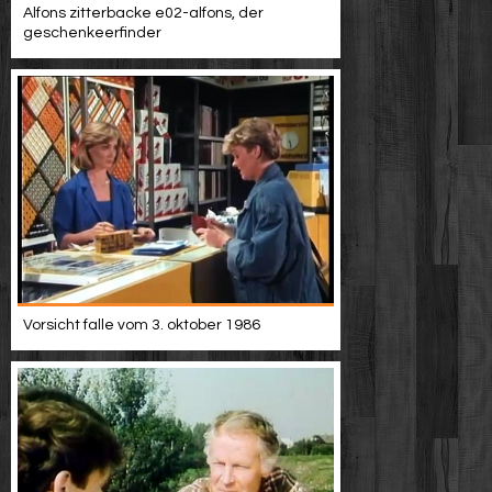
Alfons zitterbacke e02-alfons, der
geschenkeerfinder
Vorsicht falle vom 3. oktober 1986