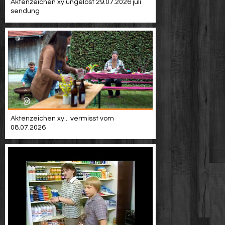
Aktenzeichen xy ungelöst 29.07.2026 juli
sendung
Aktenzeichen xy... vermisst vom
08.07.2026