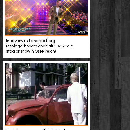
Interview mit andrea berg
(schlagerbooom open air 2026 - die
stadionshow in Österreich)