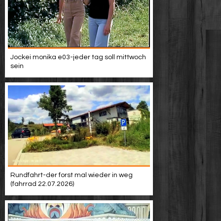
Jockei monika e03-jeder tag soll mittwoch
sein
Rundfahrt-der forst mal wieder in weg
(fahrrad 22.07.2026)