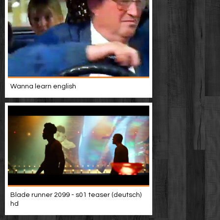
Wanna learn english
Blade runner 2099 - s01 teaser (deutsch)
hd