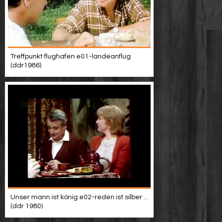
Treffpunkt flughafen e01-landeanflug
(ddr1986)
Unser mann ist könig e02-reden ist silber ...
(ddr 1980)