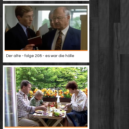
Der alte - folge 208 - es war die hölle