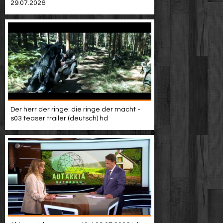
29.07.2026
Der herr der ringe: die ringe der macht -
s03 teaser trailer (deutsch) hd