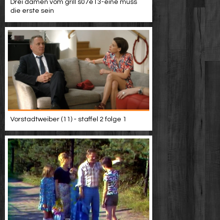
Drei damen vom grill s07e13-eine muss
die erste sein
Vorstadtweiber (11) - staffel 2 folge 1