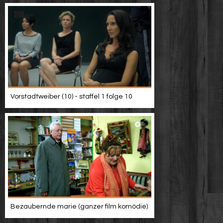
Vorstadtweiber (10) - staffel 1 folge 10
Bezaubernde marie (ganzer film komödie)