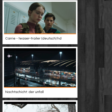
Carrie - teaser-trailer (deutsch) hd
Nachtschicht: der unfall