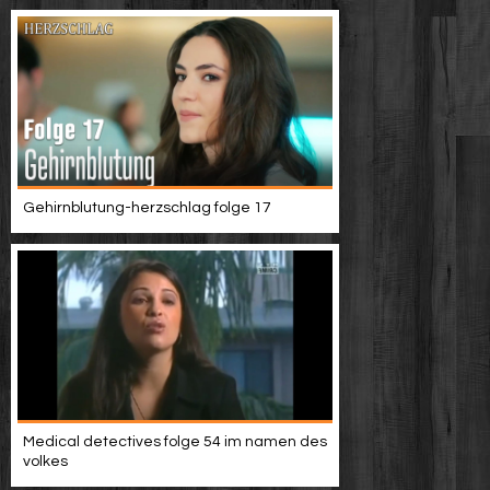
Gehirnblutung-herzschlag folge 17
Medical detectives folge 54 im namen des
volkes