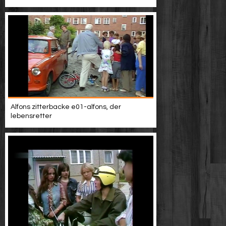
Alfons zitterbacke e01-alfons, der
lebensretter