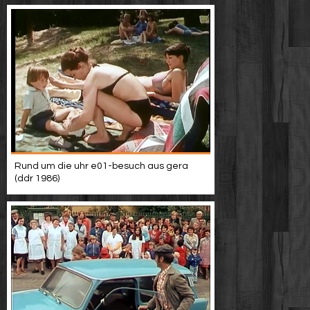
Rund um die uhr e01-besuch aus gera
(ddr 1986)