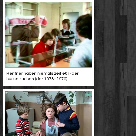
Rentner haben niemals zeit e01-der
huckelkuchen (ddr 1978–1979)