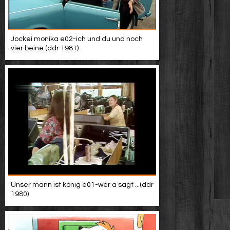
Jockei monika e02-ich und du und noch
vier beine (ddr 1981)
Unser mann ist könig e01-wer a sagt ...(ddr
1980)