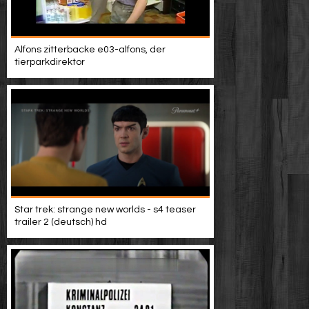
Alfons zitterbacke e03-alfons, der
tierparkdirektor
Star trek: strange new worlds - s4 teaser
trailer 2 (deutsch) hd