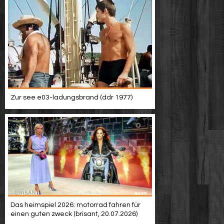
Zur see e03-ladungsbrand (ddr 1977)
Das heimspiel 2026: motorrad fahren für
einen guten zweck (brisant, 20.07.2026)