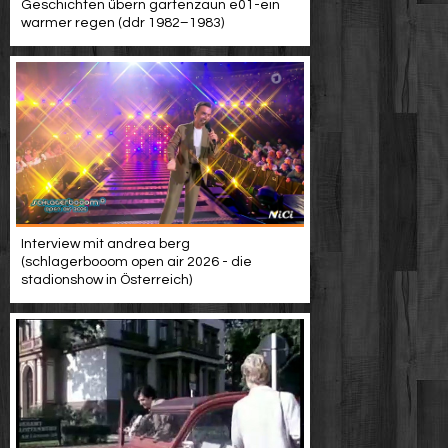
Geschichten übern gartenzaun e01-ein
warmer regen (ddr 1982–1983)
Interview mit andrea berg
(schlagerbooom open air 2026 - die
stadionshow in Österreich)