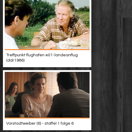
Treffpunkt flughafen e01-landeanflug
(ddr1986)
Vorstadtweiber (6) - staffel 1 folge 6