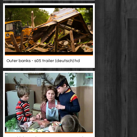
Outer banks - s05 trailer (deutsch) hd