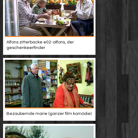
Alfons zitterbacke e02-alfons, der
geschenkeerfinder
Bezaubernde marie (ganzer film komödie)