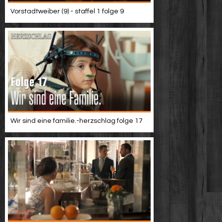
Vorstadtweiber (9) - staffel 1 folge 9
Wir sind eine familie.-herzschlag folge 17