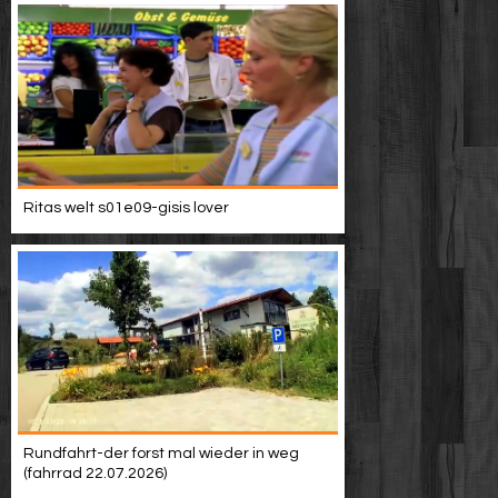
Ritas welt s01e09-gisis lover
Rundfahrt-der forst mal wieder in weg
(fahrrad 22.07.2026)