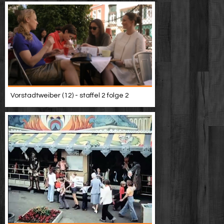
Vorstadtweiber (12) - staffel 2 folge 2