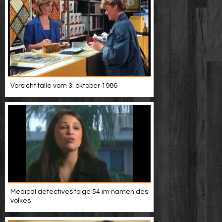
Vorsicht falle vom 3. oktober 1986
Medical detectives folge 54 im namen des
volkes