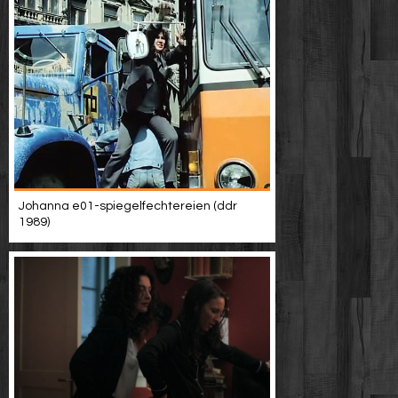
Johanna e01-spiegelfechtereien (ddr
1989)