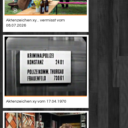
Aktenzeichen xy... vermisst vom
08.07.2026
Aktenzeichen xy vom 17.04.1970