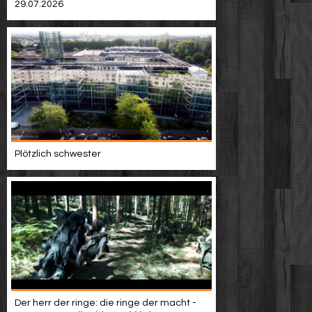
29.07.2026
Plötzlich schwester
Der herr der ringe: die ringe der macht -