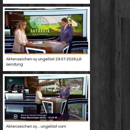
Aktenzeichen xy ungelöst 29.07.2026 juli
sendung
Aktenzeichen xy... ungelöst vom