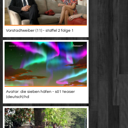
Vorstadtweiber (11) - staffel 2 folge 1
Avatar: die sieben häfen - s01 teaser
(deutsch) hd