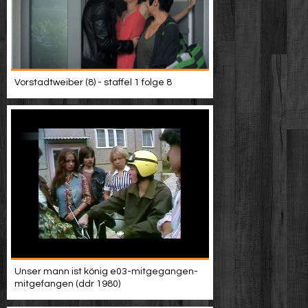
Vorstadtweiber (8) - staffel 1 folge 8
Unser mann ist könig e03-mitgegangen-
mitgefangen (ddr 1980)