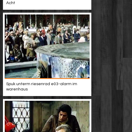
Acht
Spuk unterm riesenrad e03-alarm im
warenhaus