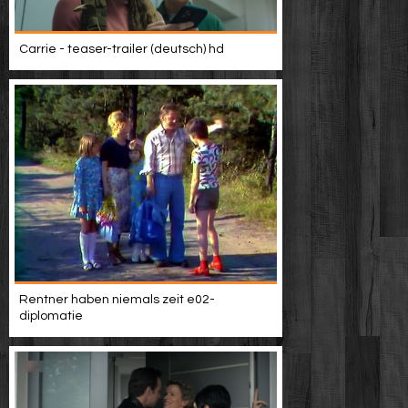
Carrie - teaser-trailer (deutsch) hd
Rentner haben niemals zeit e02-
diplomatie