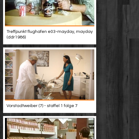
Treffpunkt flughafen e03-mayday, mayday
(ddr1986)
Vorstadtweiber (7) - staffel 1 folge 7