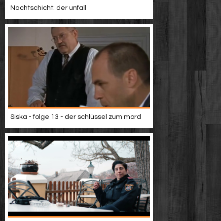
Nachtschicht: der unfall
Siska - folge 13 - der schlüssel zum mord