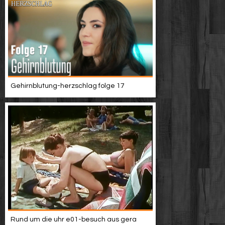
Gehirnblutung-herzschlag folge 17
Rund um die uhr e01-besuch aus gera