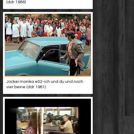
(ddr 1986)
Jockei monika e02-ich und du und noch
vier beine (ddr 1981)