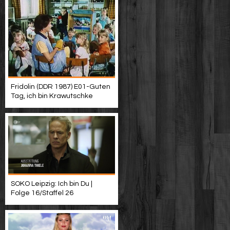
Fridolin (DDR 1987) E01-Guten
Tag, ich bin Krawutschke
SOKO Leipzig: Ich bin Du |
Folge 16/Staffel 26