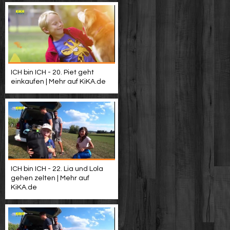
ICH bin ICH - 20. Piet geht
einkaufen | Mehr auf KiKA.de
ICH bin ICH - 22. Lia und Lola
gehen zelten | Mehr auf
KiKA.de