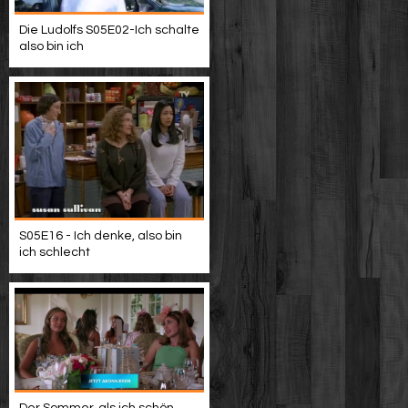
Die Ludolfs S05E02-Ich schalte
also bin ich
S05E16 - Ich denke, also bin
ich schlecht
Der Sommer, als ich schön