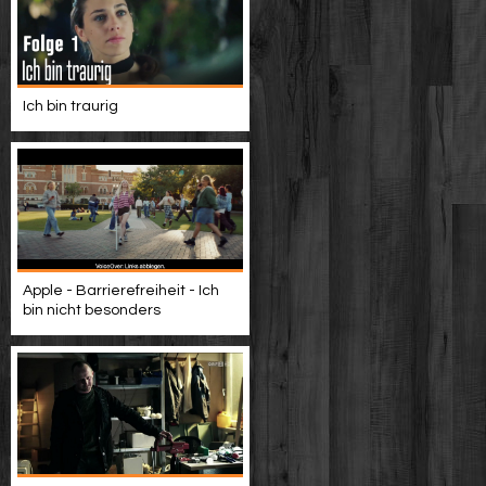
Ich bin traurig
Apple - Barrierefreiheit - Ich
bin nicht besonders