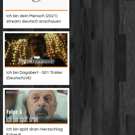
Ich bin dein Mensch (2021)
stream deutsch anschauen
Ich bin Dagobert - S01 Trailer
(Deutsch) HD
Ich bin spät dran-Herzschlag
Folge 6