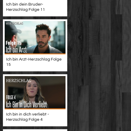
Ich bin dein Bruder-
Herzschlag Folge 11
Ich bin Arzt-Herzschlag Folge
15
Ich bin in dich verliebt -
Herzschlag Folge 4