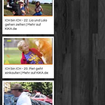
ICH bin ICH - 22. Lia und Lola
gehen zelten | Mehr auf
KiKA.de
ICH bin ICH - 20. Piet geht
einkaufen | Mehr auf KiKA.de