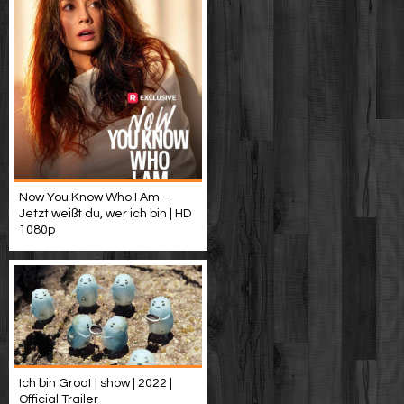
Now You Know Who I Am -
Jetzt weißt du, wer ich bin | HD
1080p
Ich bin Groot | show | 2022 |
Official Trailer