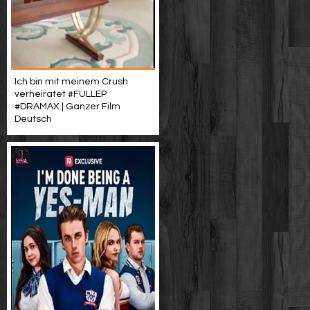
Ich bin mit meinem Crush
verheiratet #FULLEP
#DRAMAX | Ganzer Film
Deutsch