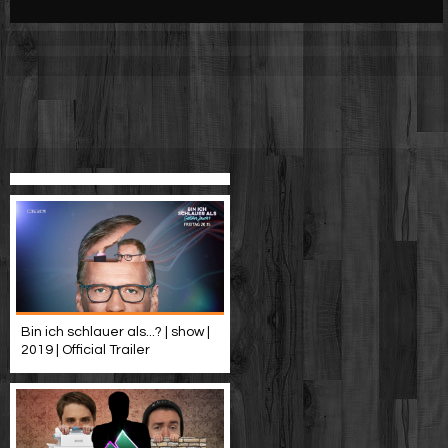
Werbung
Video suchen
Bin ich schlauer als...? | show |
2019 | Official Trailer