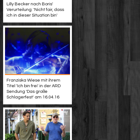
Lilly Becker nach Boris'
Verurteilung: 'Nicht fair, dass
ich in dieser Situation bin'
Franziska Wiese mit ihrem
Titel 'Ich bin frei' in der ARD
Sendung 'Das große
Schlagerfest' am 16.04.16