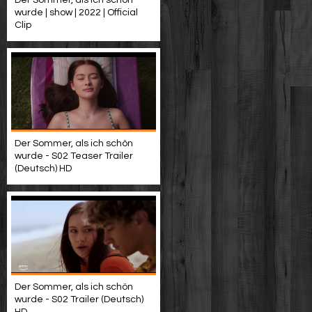
wurde | show | 2022 | Official
Clip
Der Sommer, als ich schön
wurde - S02 Teaser Trailer
(Deutsch) HD
Der Sommer, als ich schön
wurde - S02 Trailer (Deutsch)