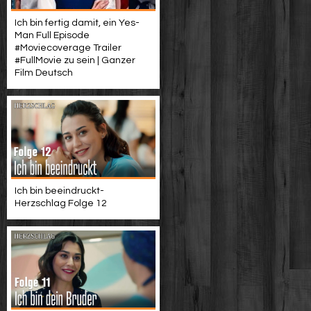
Ich bin fertig damit, ein Yes-
Man Full Episode
#Moviecoverage Trailer
#FullMovie zu sein | Ganzer
Film Deutsch
Ich bin beeindruckt-
Herzschlag Folge 12