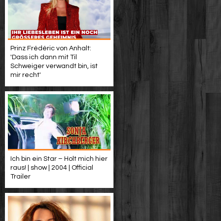
Prinz Frédéric von Anhalt:
'Dass ich dann mit Til
Schweiger verwandt bin, ist
mir recht'
Ich bin ein Star – Holt mich hier
raus! | show | 2004 | Official
Trailer