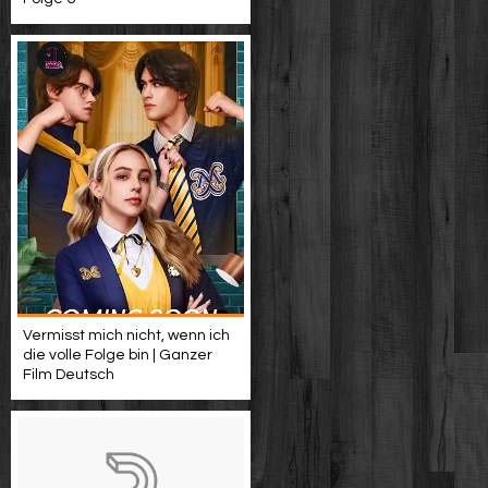
Vermisst mich nicht, wenn ich
die volle Folge bin | Ganzer
Film Deutsch