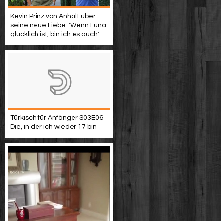
Kevin Prinz von Anhalt über
seine neue Liebe: 'Wenn Luna
glücklich ist, bin ich es auch'
Türkisch für Anfänger S03E06
Die, in der ich wieder 17 bin