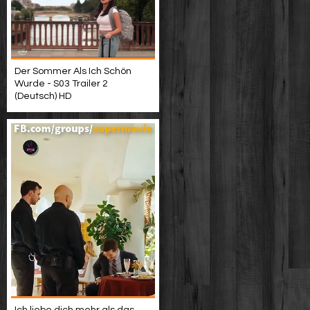
Der Sommer Als Ich Schön
Wurde - S03 Trailer 2
(Deutsch) HD