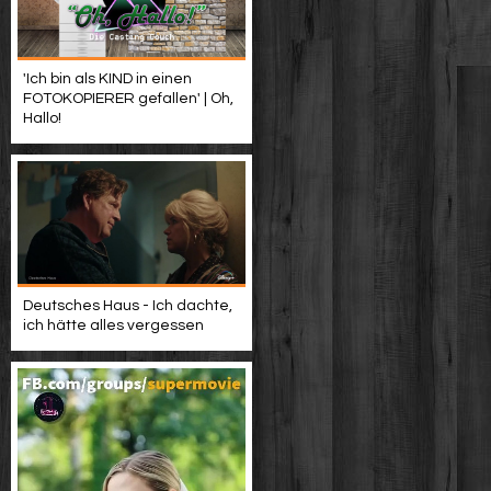
'Ich bin als KIND in einen
FOTOKOPIERER gefallen' | Oh,
Hallo!
Deutsches Haus - Ich dachte,
ich hätte alles vergessen