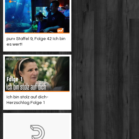
pur+ Staffel 9, Folge 42 Ich bin
es wert!
Ich bin stolz auf dich-
Herzschlag Folge 1