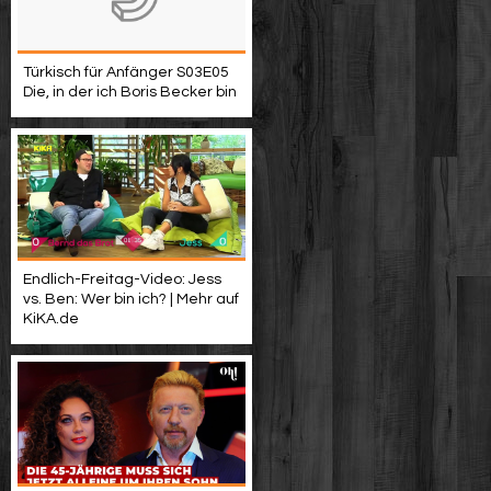
Türkisch für Anfänger S03E05
Die, in der ich Boris Becker bin
Endlich-Freitag-Video: Jess
vs. Ben: Wer bin ich? | Mehr auf
KiKA.de