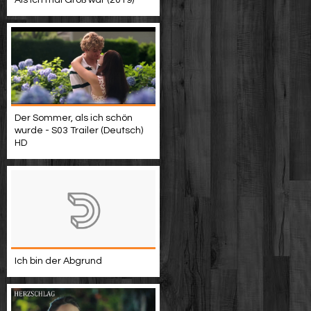
Als ich mal Groß war (2019)
Der Sommer, als ich schön
wurde - S03 Trailer (Deutsch)
HD
Ich bin der Abgrund