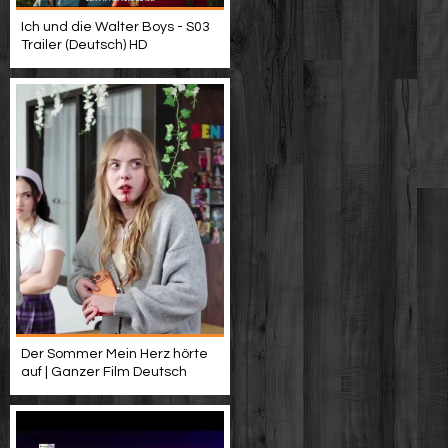
Ich und die Walter Boys - S03
Trailer (Deutsch) HD
Der Sommer Mein Herz hörte
auf | Ganzer Film Deutsch