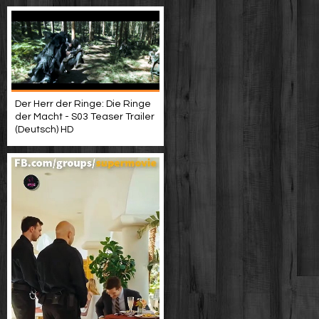
Der Herr der Ringe: Die Ringe
der Macht - S03 Teaser Trailer
(Deutsch) HD