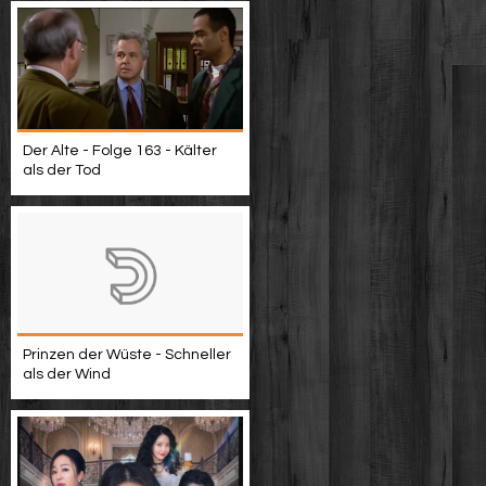
Der Alte - Folge 163 - Kälter
als der Tod
Prinzen der Wüste - Schneller
als der Wind