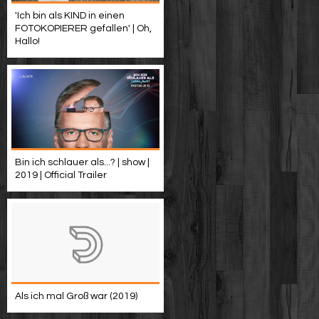
'Ich bin als KIND in einen
FOTOKOPIERER gefallen' | Oh,
Hallo!
Bin ich schlauer als...? | show |
2019 | Official Trailer
Als ich mal Groß war (2019)