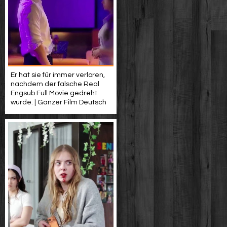
Er hat sie für immer verloren,
nachdem der falsche Real
Engsub Full Movie gedreht
wurde. | Ganzer Film Deutsch