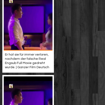
Er hat sie für immer verloren,
nachdem der falsche Real
Engsub Full Movie gedreht
wurde. | Ganzer Film Deutsch