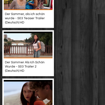
Der Sommer, als ich schön
wurde - S03 Teaser Trailer
(Deutsch) HD
Der Sommer Als Ich Schön
Wurde - S03 Trailer 2
(Deutsch) HD