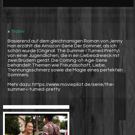
Werbung
Video suchen
»
Trailer
Basierend auf dem gleichnamigen Roman von Jenny
Han erzählt die Amazon-Serie Der Sommer, als ich
schön wurde (Original: The Summer I Turned Pretty)
von einer Jugendlichen, die in ein Liebesdreieck mit
zwei Brüdern gerät. Die Coming-of-Age-Serie
behandelt Themen wie Freundschaft, Liebe,
Trennungsschmerz sowie die Magie eines perfekten
Sommers.
Mehr dazu: https://www.moviepilot.de/serie/the-
summer-i-turned-pretty