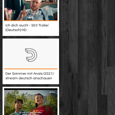
Ich dich auch! - S03 Trailer
(Deutsch) HD
Der Sommer mit Anaïs (2021)
stream deutsch anschauen