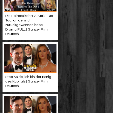
Die Heiress kehrt zurück - Der
Tag, an dem ich
zurückgewonnen habe -
Drama FULL | Ganzer Film
Deutsch
Step Aside, ich bin der König
des Kapitals | Ganzer Film
Deutsch