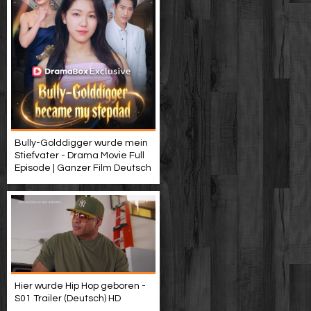
Bully-Golddigger wurde mein
Stiefvater - Drama Movie Full
Episode | Ganzer Film Deutsch
Hier wurde Hip Hop geboren -
S01 Trailer (Deutsch) HD