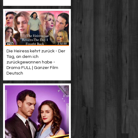
Die Heiress kehrt zurück - Der
Tag, an dem ich
zurückgewonnen habe -
Drama FULL | Ganzer Film
Deutsch