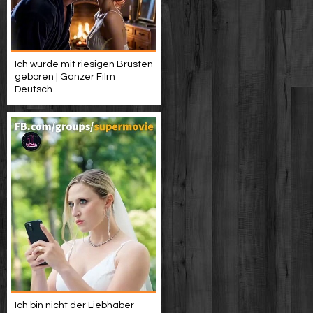
Ich wurde mit riesigen Brüsten
geboren | Ganzer Film
Deutsch
Ich bin nicht der Liebhaber