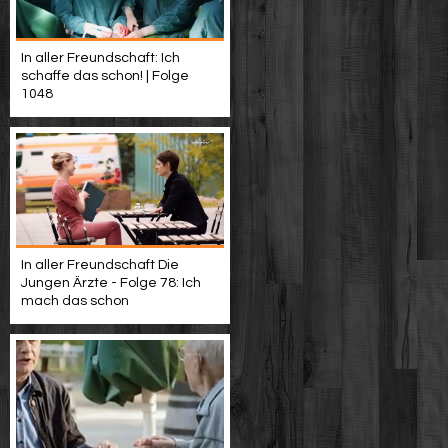
In aller Freundschaft: Ich
schaffe das schon! | Folge
1048
In aller Freundschaft Die
Jungen Ärzte - Folge 78: Ich
mach das schon