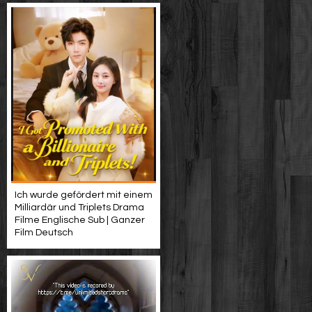
Ich wurde gefördert mit einem
Milliardär und Triplets Drama
Filme Englische Sub | Ganzer
Film Deutsch