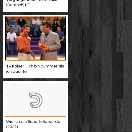
(Deutsch) HD
T.V.Kaiser - Ich bin dümmer als
ich dachte
Wie ich ein Superheld wurde
(2021)