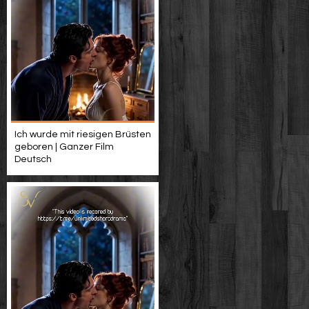
Ich wurde mit riesigen Brüsten
geboren | Ganzer Film
Deutsch