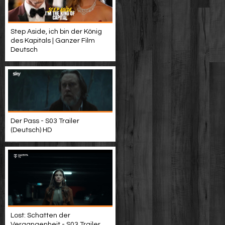
Step Aside, ich bin der König
des Kapitals | Ganzer Film
Deutsch
Der Pass - S03 Trailer
(Deutsch) HD
Lost: Schatten der
Vergangenheit - S03 Trailer