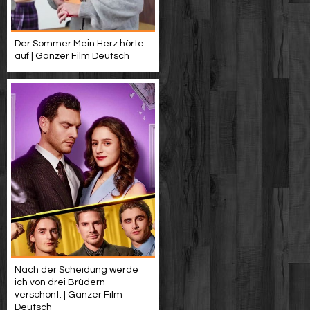
Der Sommer Mein Herz hörte
auf | Ganzer Film Deutsch
Nach der Scheidung werde
ich von drei Brüdern
verschont. | Ganzer Film
Deutsch