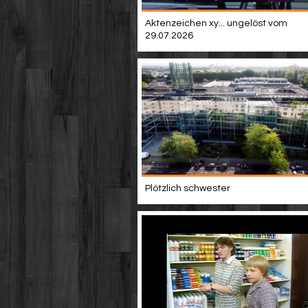
Aktenzeichen xy... ungelöst vom
29.07.2026
Plötzlich schwester