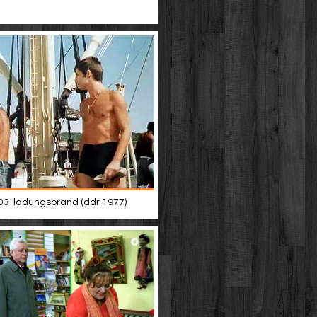
03-ladungsbrand (ddr 1977)