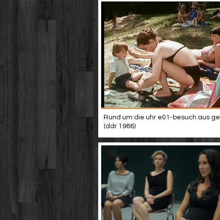
Rund um die uhr e01-besuch aus ge
(ddr 1986)