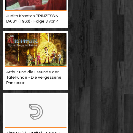
Judith Krantz's PRINZESSIN
DAISY (1983) - Folge 3 von 4
Arthur und die Freunde der
Tafelrunde - Die vergessene
Prinzessin