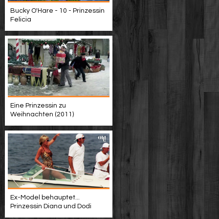
Bucky O'Hare - 10 - Prinzessin
Felicia
Eine Prinzessin zu
Weihnachten (2011)
Ex-Model behauptet...
Prinzessin Diana und Dodi