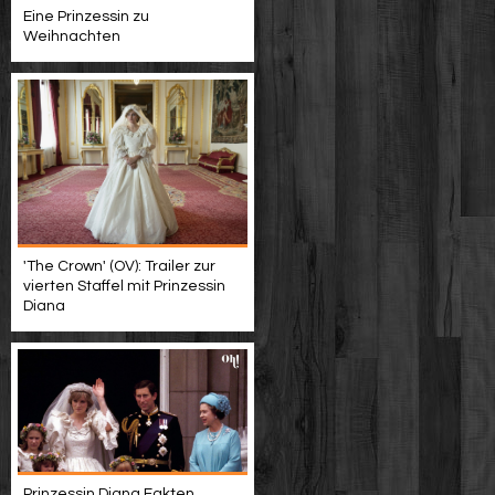
Eine Prinzessin zu
Weihnachten
'The Crown' (OV): Trailer zur
vierten Staffel mit Prinzessin
Diana
Prinzessin Diana Fakten