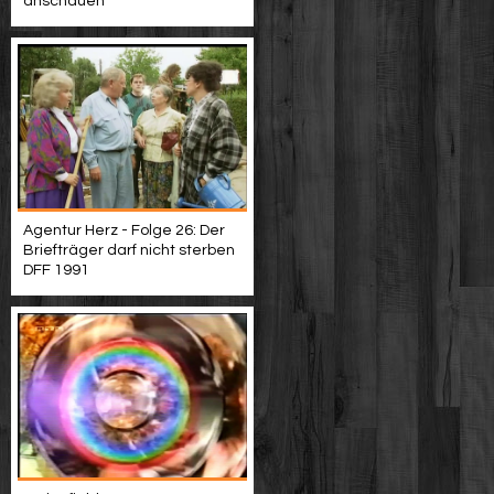
anschauen
Agentur Herz - Folge 26: Der
Briefträger darf nicht sterben
DFF 1991