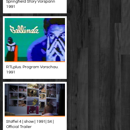
Springfield Story Vorspann
1991
RTLplus. Program Vorschau.
1991
Staffel 4 | show | 1991| S4 |
Official Trailer