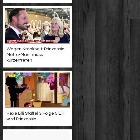
Wegen Krankheit: Prinzessin
Mette-Marit muss
kürzertreten
Hexe Lilli Staffel 3 Folge 5 Lilli
wird Prinzessin