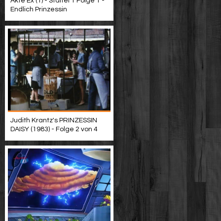
Akte Ex (1) - Staffel 1 Folge 1 -
Endlich Prinzessin
Judith Krantz's PRINZESSIN
DAISY (1983) - Folge 2 von 4