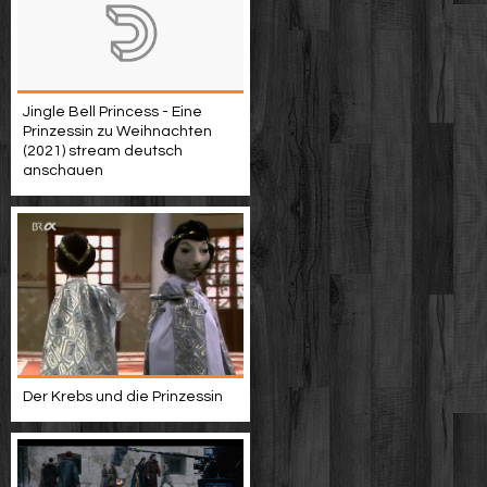
Jingle Bell Princess - Eine
Prinzessin zu Weihnachten
(2021) stream deutsch
anschauen
Der Krebs und die Prinzessin