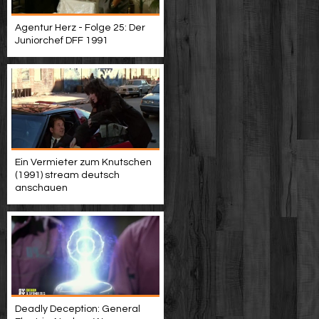
Agentur Herz - Folge 25: Der
Juniorchef DFF 1991
Ein Vermieter zum Knutschen
(1991) stream deutsch
anschauen
Deadly Deception: General