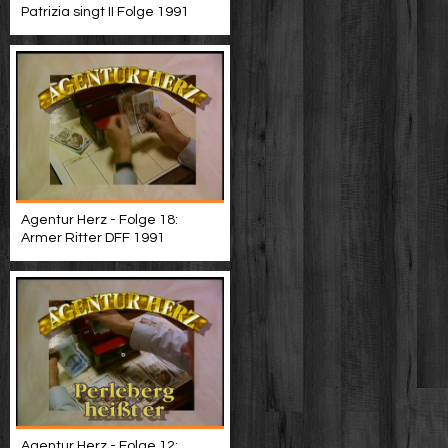
Patrizia singt II Folge 1991
Agentur Herz - Folge 18:
Armer Ritter DFF 1991
Agentur Herz - Folge 12: