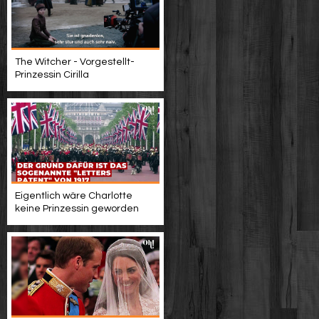
The Witcher - Vorgestellt-
Prinzessin Cirilla
Eigentlich wäre Charlotte
keine Prinzessin geworden