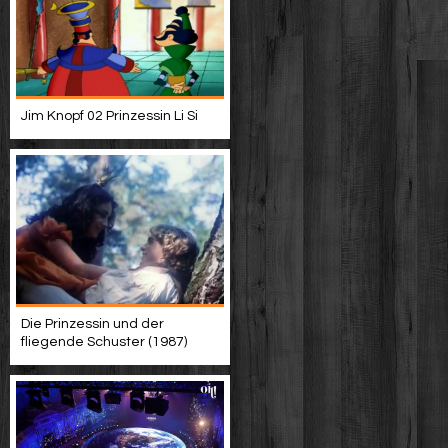
Jim Knopf 02 Prinzessin Li Si
Die Prinzessin und der
fliegende Schuster (1987)