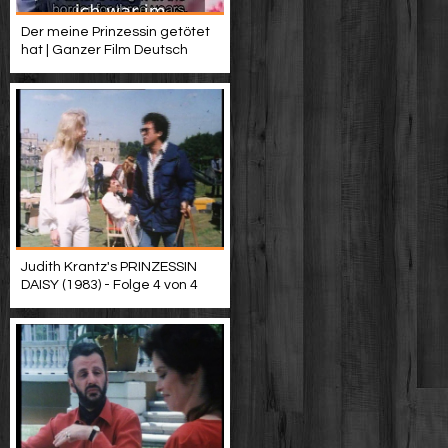
Der meine Prinzessin getötet
hat | Ganzer Film Deutsch
Judith Krantz's PRINZESSIN
DAISY (1983) - Folge 4 von 4