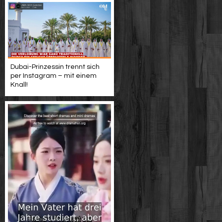
Dubai-Prinzessin trennt sich
per Instagram – mit einem
Knall!