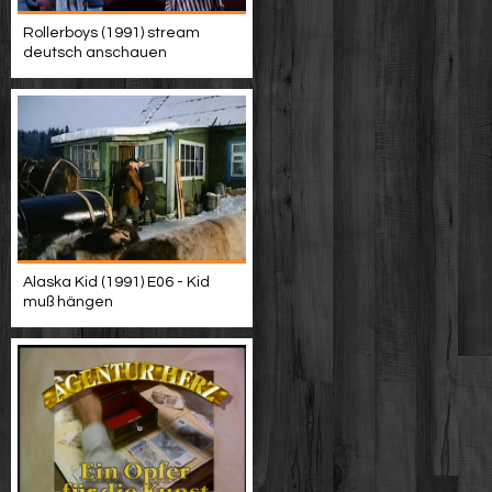
Rollerboys (1991) stream
deutsch anschauen
Alaska Kid (1991) E06 - Kid
muß hängen