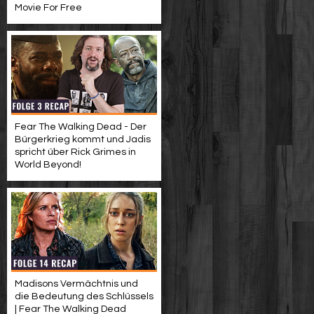
Movie For Free
Fear The Walking Dead - Der
Bürgerkrieg kommt und Jadis
spricht über Rick Grimes in
World Beyond!
Madisons Vermächtnis und
die Bedeutung des Schlüssels
| Fear The Walking Dead