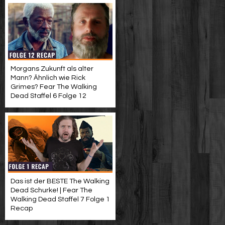
Morgans Zukunft als alter
Mann? Ähnlich wie Rick
Grimes? Fear The Walking
Dead Staffel 6 Folge 12
Das ist der BESTE The Walking
Dead Schurke! | Fear The
Walking Dead Staffel 7 Folge 1
Recap