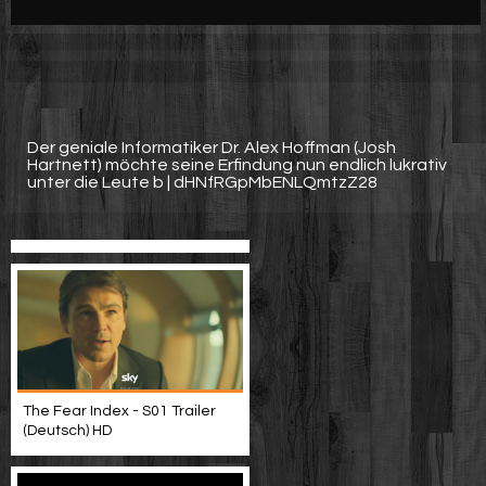
Werbung
Video suchen
Der geniale Informatiker Dr. Alex Hoffman (Josh
Hartnett) möchte seine Erfindung nun endlich lukrativ
unter die Leute b | dHNfRGpMbENLQmtzZ28
The Fear Index - S01 Trailer
(Deutsch) HD