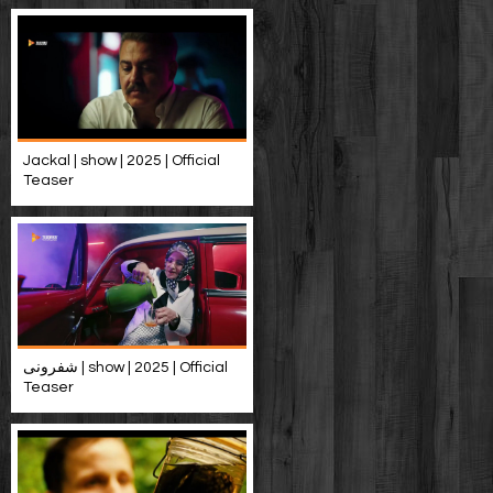
Jackal | show | 2025 | Official
Teaser
شفرونی | show | 2025 | Official
Teaser