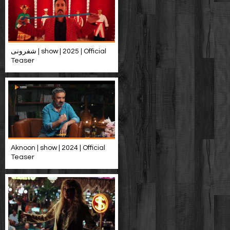
شفرونی | show | 2025 | Official
Teaser
Aknoon | show | 2024 | Official
Teaser