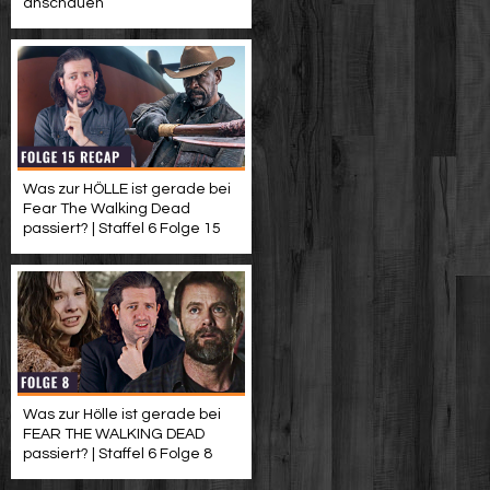
anschauen
Was zur HÖLLE ist gerade bei
Fear The Walking Dead
passiert? | Staffel 6 Folge 15
Was zur Hölle ist gerade bei
FEAR THE WALKING DEAD
passiert? | Staffel 6 Folge 8