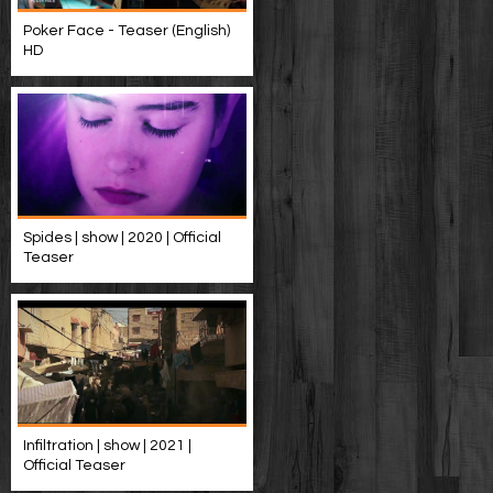
Poker Face - Teaser (English)
HD
Spides | show | 2020 | Official
Teaser
Infiltration | show | 2021 |
Official Teaser