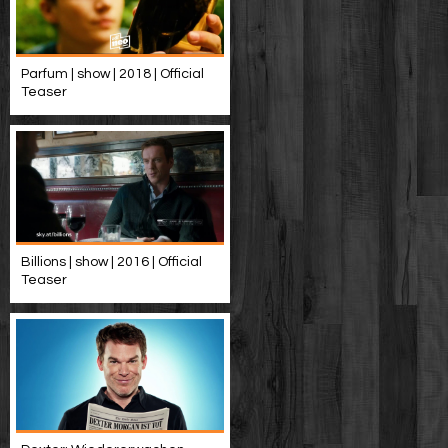
Parfum | show | 2018 | Official
Teaser
Billions | show | 2016 | Official
Teaser