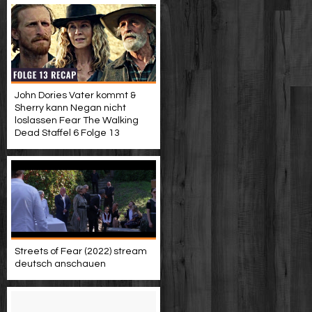
John Dories Vater kommt &
Sherry kann Negan nicht
loslassen Fear The Walking
Dead Staffel 6 Folge 13
Streets of Fear (2022) stream
deutsch anschauen