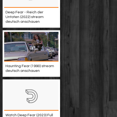
Deep Fear - Reich der
Untoten (2022) stream
deutsch anschauen
Haunting Fear (1990) stream
deutsch anschauen
Watch Deep Fear (2023) Full