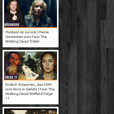
Madison ist zurück! | Meine
Gedanken zum Fear The
Walking Dead Trailer
Endlich Antworten, das CRM
und Alicia in Gefahr | Fear The
Walking Dead Staffel 6 Folge
11