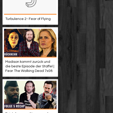
Turbulence 2- Fear of Flying
Madison kommt zurück und
die beste Episode der Staffel |
Fear The Walking Dead 7x08