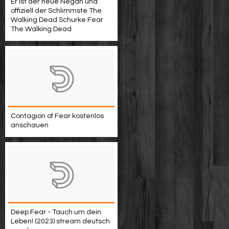
Er ist der neue Negan und
offiziell der Schlimmste The
Walking Dead Schurke Fear
The Walking Dead
Contagion of Fear kostenlos
anschauen
Deep Fear - Tauch um dein
Leben! (2023) stream deutsch