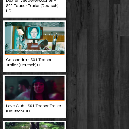
Dexter: Wiedererwachen -
S01 Teaser Trailer (Deutsch)
HD
Cassandra - S01 Teaser
Trailer (Deutsch) HD
Love Club - S01 Teaser Trailer
(Deutsch) HD