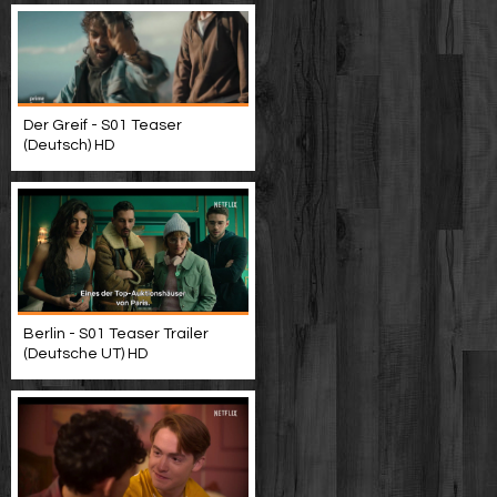
Der Greif - S01 Teaser
(Deutsch) HD
Berlin - S01 Teaser Trailer
(Deutsche UT) HD