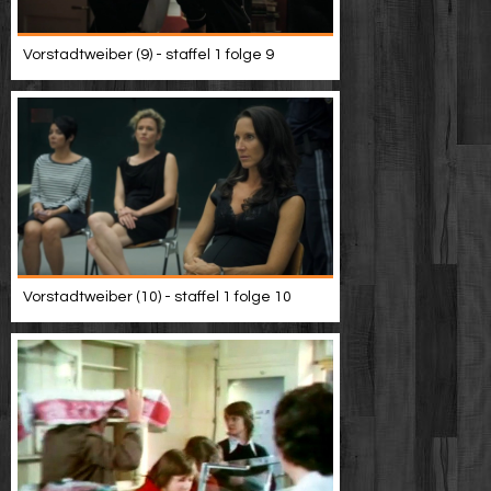
Vorstadtweiber (9) - staffel 1 folge 9
Vorstadtweiber (10) - staffel 1 folge 10