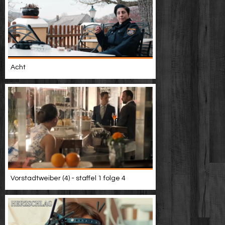
Acht
Vorstadtweiber (4) - staffel 1 folge 4