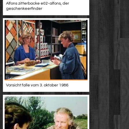
Alfons zitterbacke e02-alfons, der
geschenkeerfinder
Vorsicht falle vom 3. oktober 1986