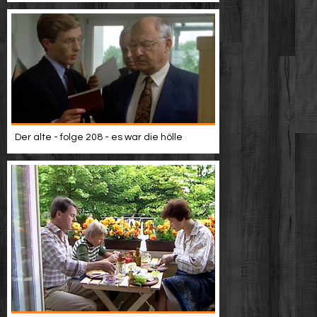
Der alte - folge 208 - es war die hölle