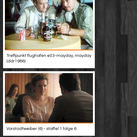
Treffpunkt flughafen e03-mayday, mayday
(ddr1986)
Vorstadtweiber (6) - staffel 1 folge 6