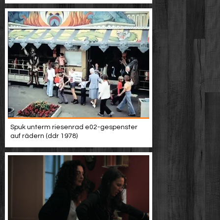
Spuk unterm riesenrad e02-gespenster
auf rädern (ddr 1978)