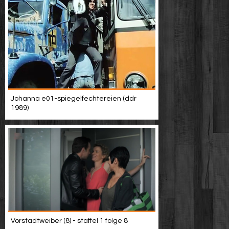
Johanna e01-spiegelfechtereien (ddr
1989)
Vorstadtweiber (8) - staffel 1 folge 8