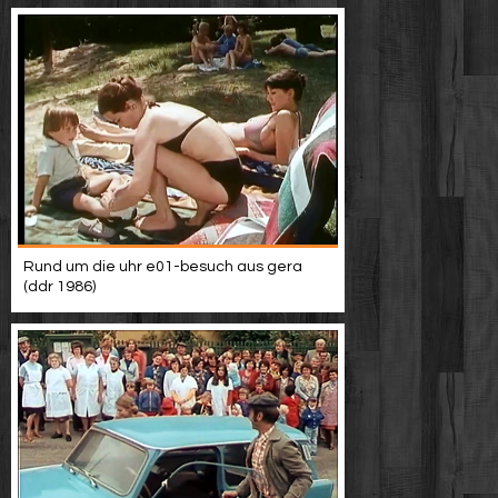
Rund um die uhr e01-besuch aus gera
(ddr 1986)