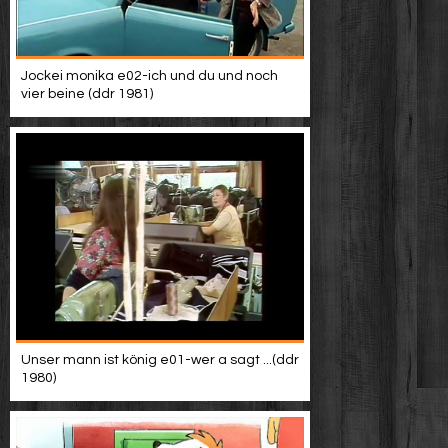
Jockei monika e02-ich und du und noch
vier beine (ddr 1981)
Unser mann ist könig e01-wer a sagt ...(ddr
1980)