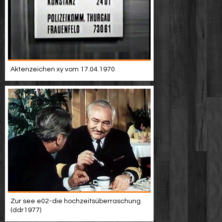
Aktenzeichen xy vom 17.04.1970
Zur see e02-die hochzeitsüberraschung
(ddr1977)