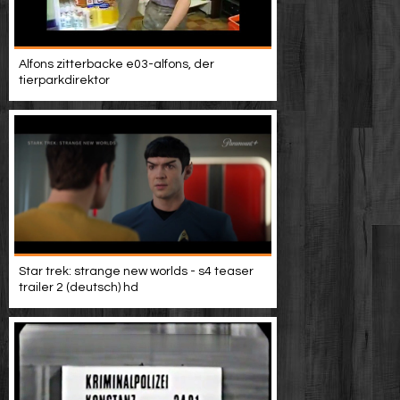
Alfons zitterbacke e03-alfons, der
tierparkdirektor
Star trek: strange new worlds - s4 teaser
trailer 2 (deutsch) hd