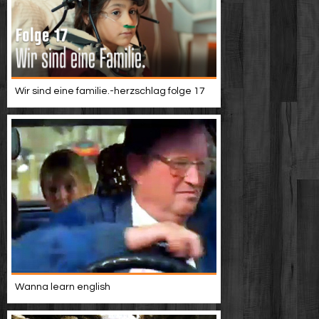
Wir sind eine familie.-herzschlag folge 17
Wanna learn english