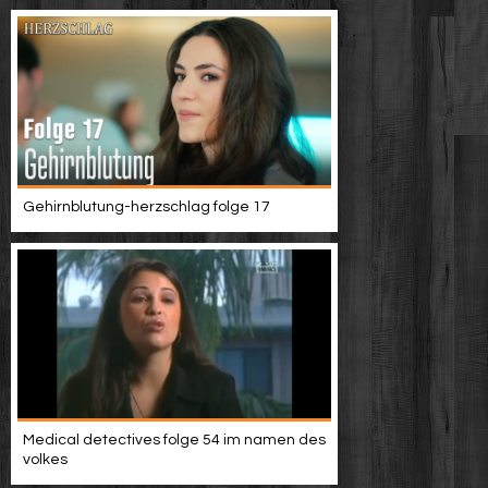
Gehirnblutung-herzschlag folge 17
Medical detectives folge 54 im namen des
volkes