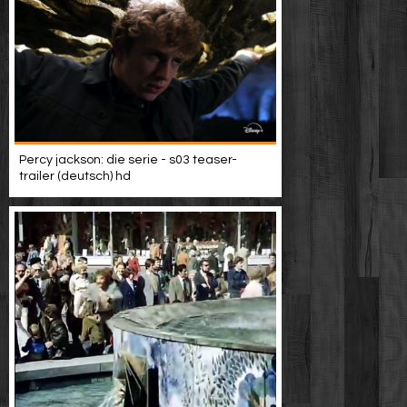
Percy jackson: die serie - s03 teaser-
trailer (deutsch) hd