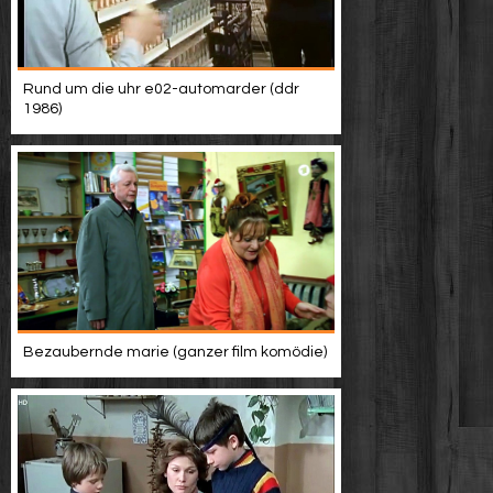
Rund um die uhr e02-automarder (ddr
1986)
Bezaubernde marie (ganzer film komödie)