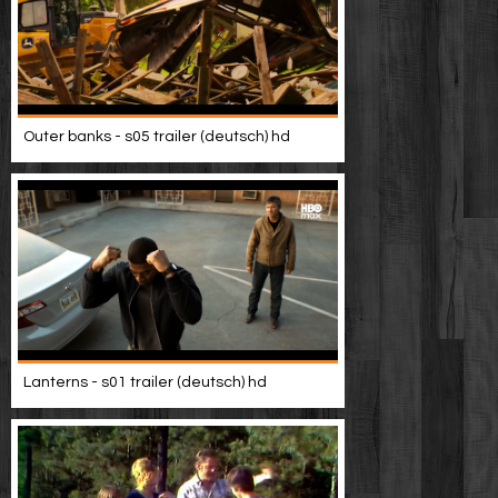
Outer banks - s05 trailer (deutsch) hd
Lanterns - s01 trailer (deutsch) hd