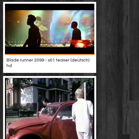
Blade runner 2099 - s01 teaser (deutsch)
hd