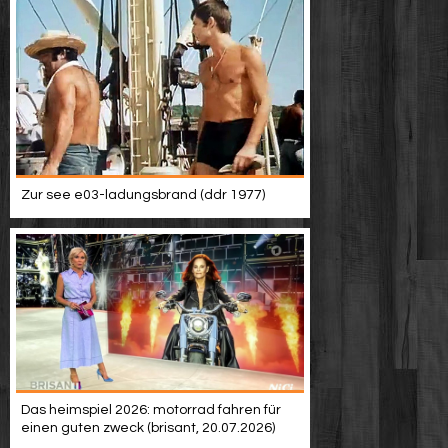
Zur see e03-ladungsbrand (ddr 1977)
Das heimspiel 2026: motorrad fahren für
einen guten zweck (brisant, 20.07.2026)