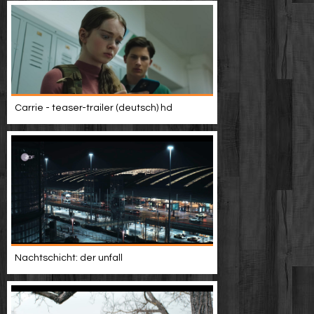
Carrie - teaser-trailer (deutsch) hd
Nachtschicht: der unfall