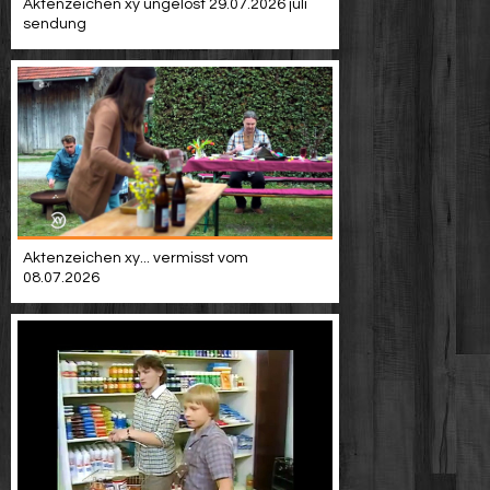
Aktenzeichen xy ungelöst 29.07.2026 juli
sendung
Aktenzeichen xy... vermisst vom
08.07.2026