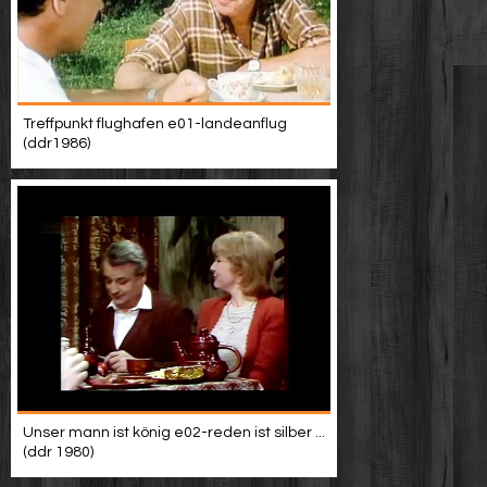
Treffpunkt flughafen e01-landeanflug
(ddr1986)
Unser mann ist könig e02-reden ist silber ...
(ddr 1980)