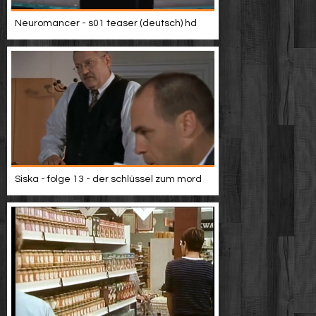
Neuromancer - s01 teaser (deutsch) hd
Siska - folge 13 - der schlüssel zum mord