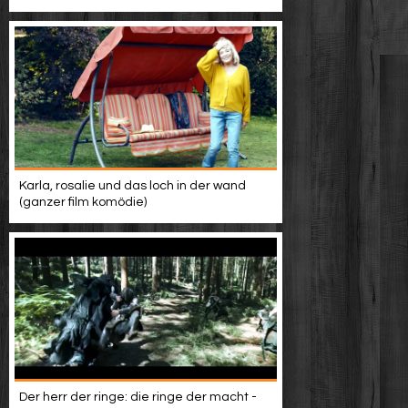
Karla, rosalie und das loch in der wand
(ganzer film komödie)
Der herr der ringe: die ringe der macht -