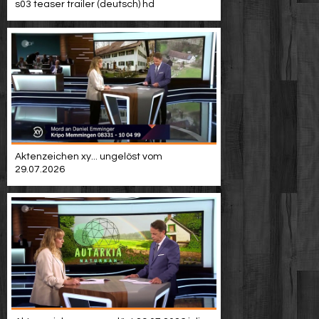
s03 teaser trailer (deutsch) hd
Aktenzeichen xy... ungelöst vom
29.07.2026