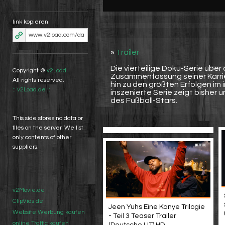
link kopieren
»
Trailer
Die vierteilige Doku-Serie über
Copyright ©
v2Load
Zusammenfassung seiner Karri
All rights reserved.
hin zu den größten Erfolgen im
:: v2Load.de ::
inszenierte Serie zeigt bisher
des Fußball-Stars.
This side stores no data or
files on the server. We list
only contents of other
suppliers.
v2Movie.de
ClipVids.de
Jeen Yuhs Eine Kanye Trilogie
Website Werbung kaufen
- Teil 3 Teaser Trailer
online Traffic kaufen
(Deutsche UT) HD