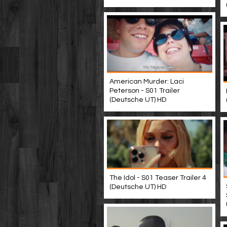
American Murder: Laci
Peterson - S01 Trailer
(Deutsche UT) HD
The Idol - S01 Teaser Trailer 4
(Deutsche UT) HD