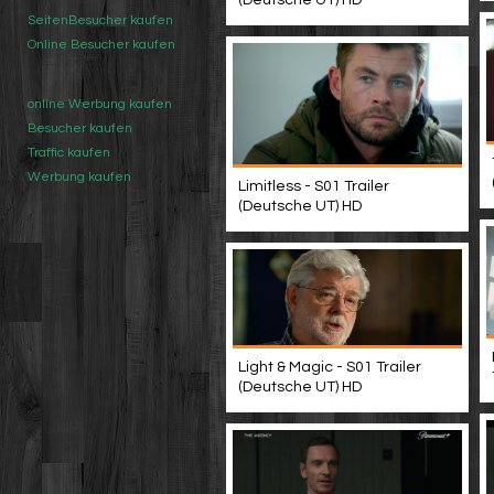
SeitenBesucher kaufen
Online Besucher kaufen
online Werbung kaufen
Besucher kaufen
Traffic kaufen
Werbung kaufen
Limitless - S01 Trailer
(Deutsche UT) HD
Light & Magic - S01 Trailer
(Deutsche UT) HD