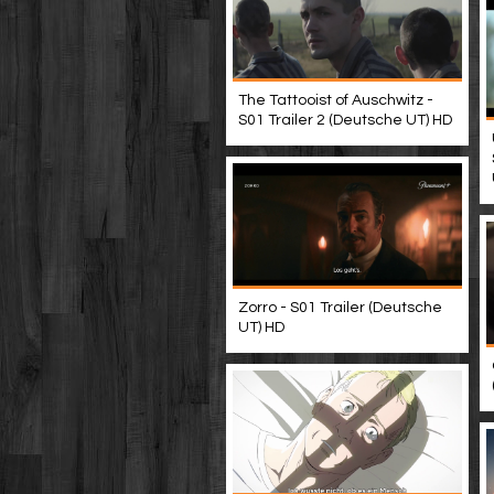
The Tattooist of Auschwitz -
S01 Trailer 2 (Deutsche UT) HD
Zorro - S01 Trailer (Deutsche
UT) HD