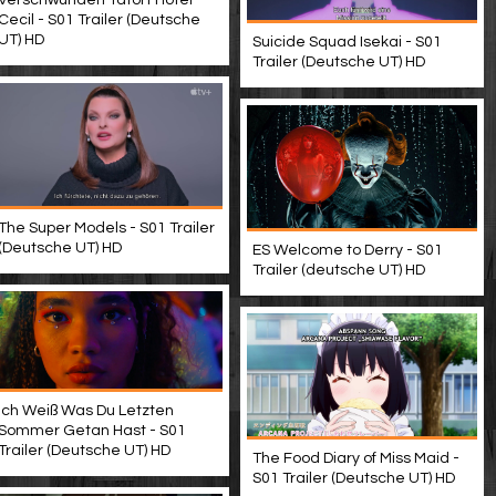
Verschwunden Tatort Hotel
Cecil - S01 Trailer (Deutsche
UT) HD
Suicide Squad Isekai - S01
Trailer (Deutsche UT) HD
The Super Models - S01 Trailer
(Deutsche UT) HD
ES Welcome to Derry - S01
Trailer (deutsche UT) HD
Ich Weiß Was Du Letzten
Sommer Getan Hast - S01
Trailer (Deutsche UT) HD
The Food Diary of Miss Maid -
S01 Trailer (Deutsche UT) HD