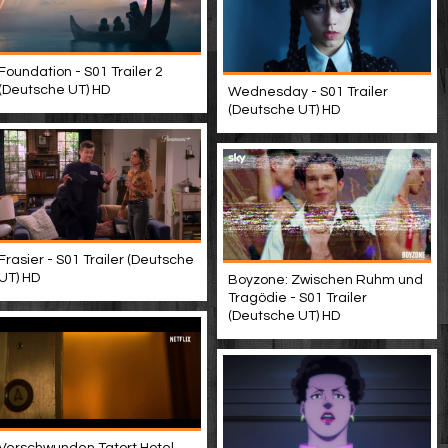
Foundation - S01 Trailer 2
(Deutsche UT) HD
Wednesday - S01 Trailer
(Deutsche UT) HD
Frasier - S01 Trailer (Deutsche
UT) HD
Boyzone: Zwischen Ruhm und
Tragödie - S01 Trailer
(Deutsche UT) HD