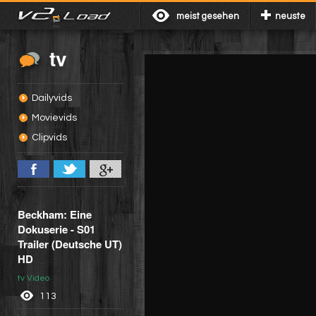
meist gesehen
neuste
tv
Dailyvids
Movievids
Clipvids
Beckham: Eine
Dokuserie - S01
Trailer (Deutsche UT)
HD
tv Video
113