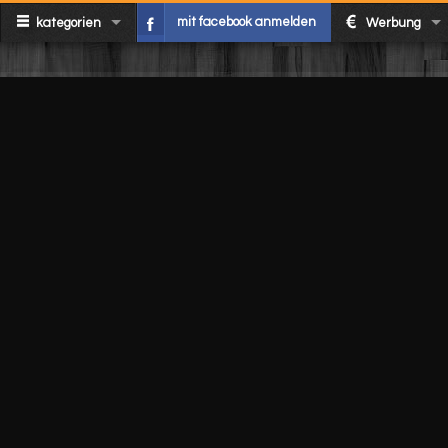
mit facebook anmelden
kategorien
Werbung