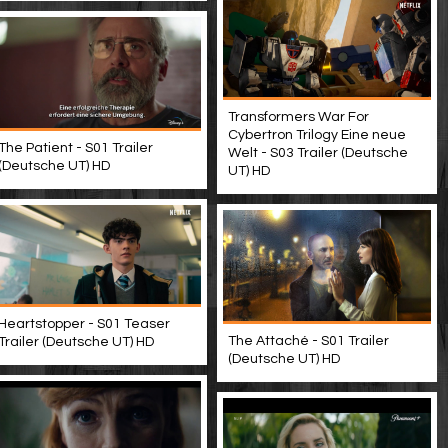
Transformers War For
Cybertron Trilogy Eine neue
The Patient - S01 Trailer
Welt - S03 Trailer (Deutsche
(Deutsche UT) HD
UT) HD
Heartstopper - S01 Teaser
The Attaché - S01 Trailer
Trailer (Deutsche UT) HD
(Deutsche UT) HD