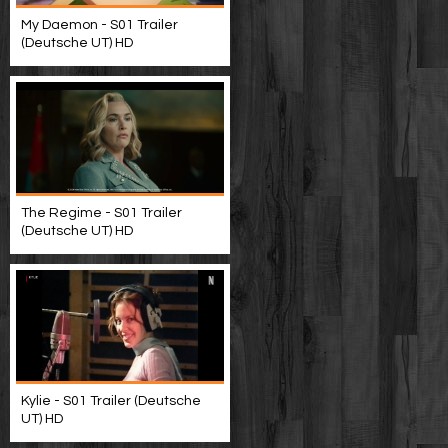
My Daemon - S01 Trailer
(Deutsche UT) HD
The Regime - S01 Trailer
(Deutsche UT) HD
Kylie - S01 Trailer (Deutsche
UT) HD