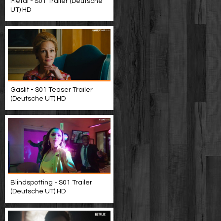
Metal - S01 Trailer (Deutsche
UT) HD
Gaslit - S01 Teaser Trailer
(Deutsche UT) HD
Blindspotting - S01 Trailer
(Deutsche UT) HD