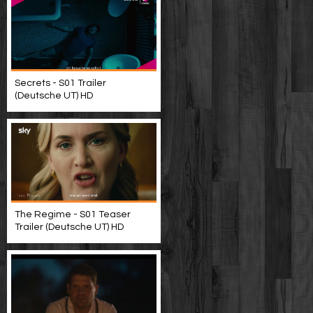
Secrets - S01 Trailer
(Deutsche UT) HD
The Regime - S01 Teaser
Trailer (Deutsche UT) HD