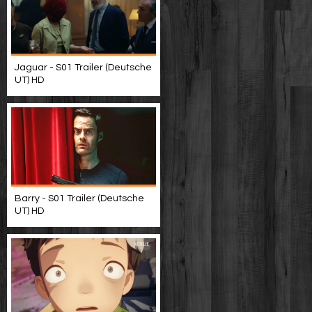
Jaguar - S01 Trailer (Deutsche
UT) HD
Barry - S01 Trailer (Deutsche
UT) HD