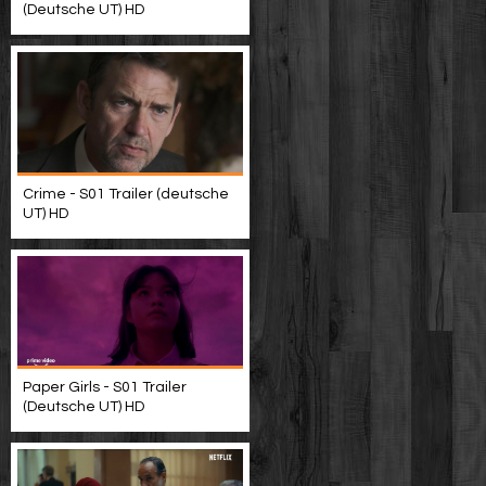
(Deutsche UT) HD
Crime - S01 Trailer (deutsche
UT) HD
Paper Girls - S01 Trailer
(Deutsche UT) HD