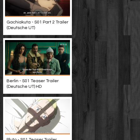
Gachiakuta - S01 Part 2 Trailer
(Deutsche UT)
Berlin - S01 Teaser Trailer
(Deutsche UT) HD
Pluto - S01 Teaser Trailer