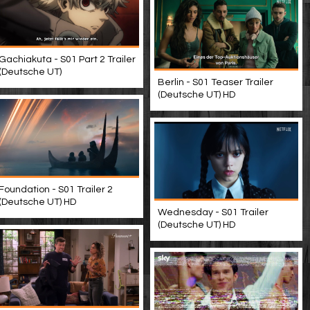
Gachiakuta - S01 Part 2 Trailer
(Deutsche UT)
Berlin - S01 Teaser Trailer
(Deutsche UT) HD
Foundation - S01 Trailer 2
(Deutsche UT) HD
Wednesday - S01 Trailer
(Deutsche UT) HD