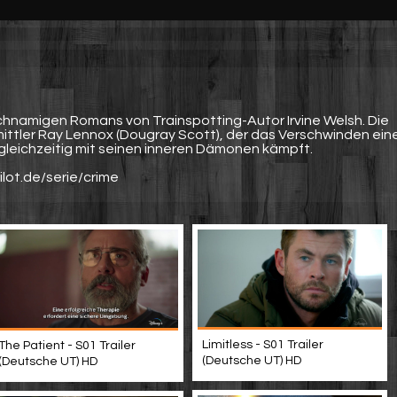
ichnamigen Romans von Trainspotting-Autor Irvine Welsh. Die
ittler Ray Lennox (Dougray Scott), der das Verschwinden ein
leichzeitig mit seinen inneren Dämonen kämpft.
ilot.de/serie/crime
Limitless - S01 Trailer
The Patient - S01 Trailer
(Deutsche UT) HD
(Deutsche UT) HD