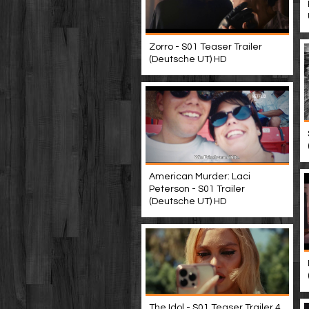
Zorro - S01 Teaser Trailer
(Deutsche UT) HD
American Murder: Laci
Peterson - S01 Trailer
(Deutsche UT) HD
The Idol - S01 Teaser Trailer 4