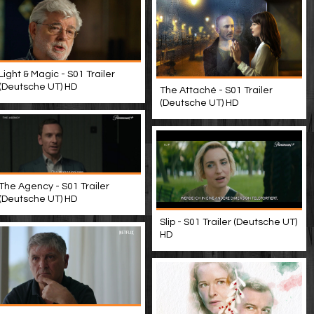
Light & Magic - S01 Trailer
(Deutsche UT) HD
The Attaché - S01 Trailer
(Deutsche UT) HD
The Agency - S01 Trailer
(Deutsche UT) HD
Slip - S01 Trailer (Deutsche UT)
HD