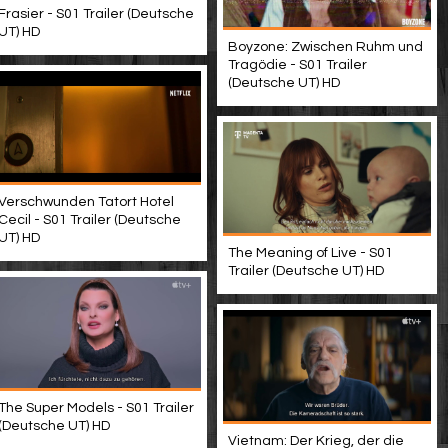
Frasier - S01 Trailer (Deutsche
UT) HD
Boyzone: Zwischen Ruhm und
Tragödie - S01 Trailer
(Deutsche UT) HD
Verschwunden Tatort Hotel
Cecil - S01 Trailer (Deutsche
UT) HD
The Meaning of Live - S01
Trailer (Deutsche UT) HD
The Super Models - S01 Trailer
(Deutsche UT) HD
Vietnam: Der Krieg, der die