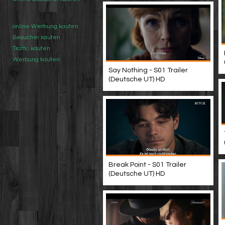
online Werbung kaufen
Besucher kaufen
Traffic kaufen
Werbung kaufen
Say Nothing - S01 Trailer
(Deutsche UT) HD
Break Point - S01 Trailer
(Deutsche UT) HD