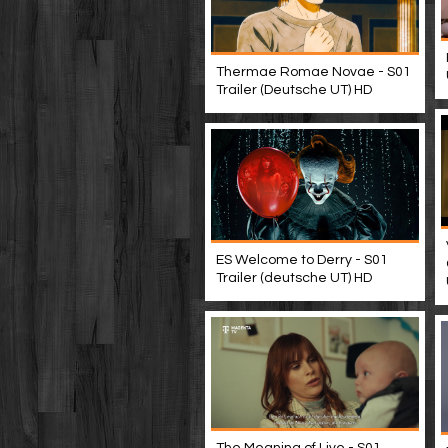
Thermae Romae Novae - S01
Trailer (Deutsche UT) HD
ES Welcome to Derry - S01
Trailer (deutsche UT) HD