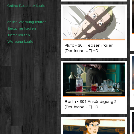
Online Besucher kaufen
online Werbung kaufen
Besucher kaufen
Traffic kaufen
Werbung kaufen
Pluto - S01 Teaser Trailer
(Deutsche UT) HD
Berlin - S01 Ankündigung 2
(Deutsche UT) HD