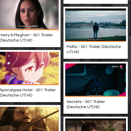
Harry & Meghan - S01 Trailer
(Deutsche UT) HD
Mafia - S01 Trailer (Deutsche
UT) HD
Apocalypse Hotel - S01 Trailer
(Deutsche UT) HD
Secrets - S01 Trailer
(Deutsche UT) HD