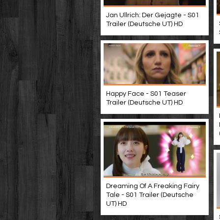
Jan Ullrich: Der Gejagte - S01
Trailer (Deutsche UT) HD
Happy Face - S01 Teaser
Trailer (Deutsche UT) HD
Dreaming Of A Freaking Fairy
Tale - S01 Trailer (Deutsche
UT) HD