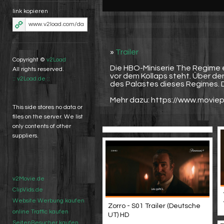
link kopieren
»
Trailer
Copyright ©
v2Load
Die HBO-Miniserie The Regime e
All rights reserved.
vor dem Kollaps steht. Über de
:: v2Load.de ::
des Palastes dieses Regimes. D
Mehr dazu: https://www.moviep
This side stores no data or
files on the server. We list
only contents of other
suppliers.
v2Movie.de
ClipVids.de
Website Werbung kaufen
Zorro - S01 Trailer (Deutsche
online Traffic kaufen
UT) HD
SeitenBesucher kaufen