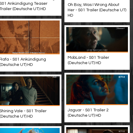
S01 Ankündigung Teaser
Oh Boy, Was I Wrong About
Trailer (Deutsche UT) HD
Her - S01 Trailer (Deutsche UT)
HD
MobLand - S01 Trailer
Rafa - S01 Ankündigung
(Deutsche UT) HD
(Deutsche UT) HD
Jaguar - S01 Trailer 2
Shining Vale - S01 Trailer
(Deutsche UT) HD
(Deutsche UT) HD