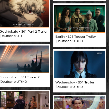
Gachiakuta - S01 Part 2 Trailer
(Deutsche UT)
Berlin - S01 Teaser Trailer
(Deutsche UT) HD
Foundation - S01 Trailer 2
(Deutsche UT) HD
Wednesday - S01 Trailer
(Deutsche UT) HD