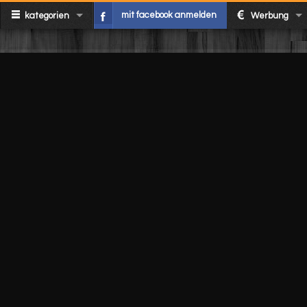
mit facebook anmelden
kategorien
Werbung