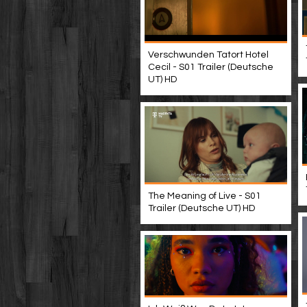
Verschwunden Tatort Hotel
Cecil - S01 Trailer (Deutsche
UT) HD
The Meaning of Live - S01
Trailer (Deutsche UT) HD