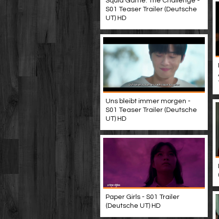
Squid Game: The Challenge -
S01 Teaser Trailer (Deutsche
UT) HD
Uns bleibt immer morgen -
S01 Teaser Trailer (Deutsche
UT) HD
Paper Girls - S01 Trailer
(Deutsche UT) HD