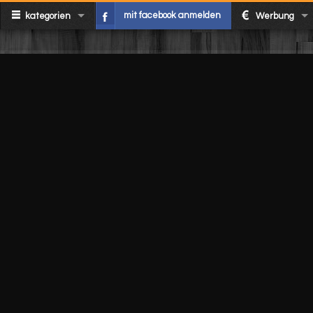
mit facebook anmelden
kategorien
Werbung