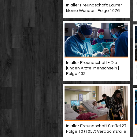
In aller Freundschaft: Lauter
kleine Wunder | Folge 1076
In aller Freundschaft - Die
jungen Ärzte: Menschsein |
Folge 432
In aller Freundschaft Staffel 27
Folge 10 (1057) Verdachtsfälle