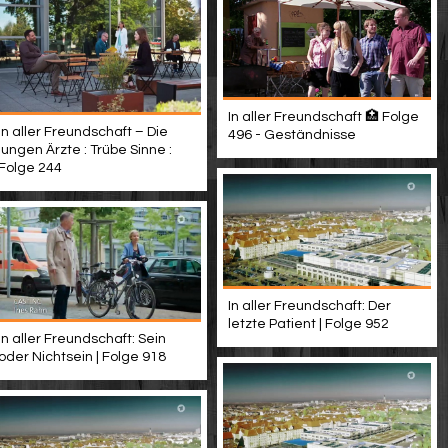
In aller Freundschaft 🏥 Folge
In aller Freundschaft – Die
496 - Geständnisse
jungen Ärzte : Trübe Sinne :
Folge 244
In aller Freundschaft: Der
letzte Patient | Folge 952
In aller Freundschaft: Sein
oder Nichtsein | Folge 918