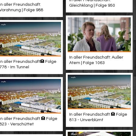
In aller Freundschaft:
Gleichklang | Folge 950
Vorahnung | Folge 988
In aller Freundschaft: Außer
In aller Freundschaft🏥 Folge
Atem | Folge 1063
778 - Im Tunnel
In aller Freundschaft 🏥 Folge
In aller Freundschaft 🏥 Folge
813 - Unverblümt
823 - Verschüttet