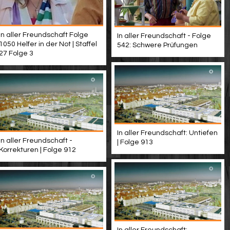
In aller Freundschaft Folge
In aller Freundschaft - Folge
1050 Helfer in der Not | Staffel
542: Schwere Prüfungen
27 Folge 3
In aller Freundschaft: Untiefen
In aller Freundschaft -
| Folge 913
Korrekturen | Folge 912
In aller Freundschaft: