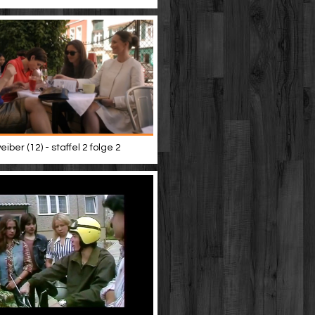
iber (12) - staffel 2 folge 2