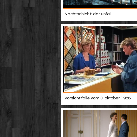
Nachtschicht: der unfall
Vorsicht falle vom 3. oktober 1986