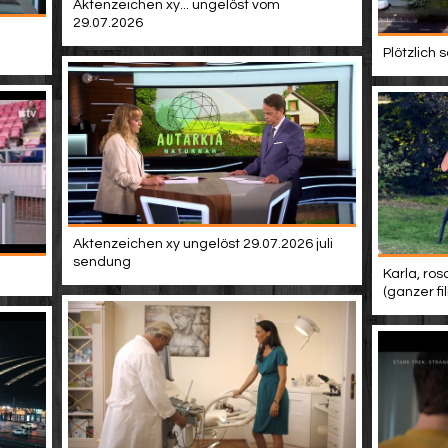
Aktenzeichen xy... ungelöst vom
29.07.2026
Plötzlich
Aktenzeichen xy ungelöst 29.07.2026 juli
sendung
Karla, ros
(ganzer f