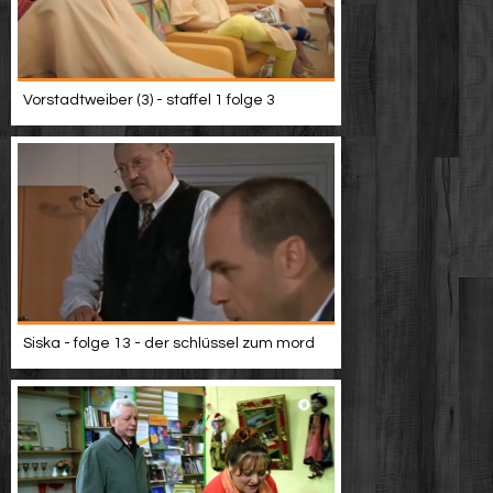
Vorstadtweiber (3) - staffel 1 folge 3
Siska - folge 13 - der schlüssel zum mord