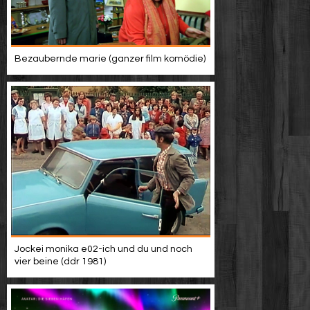
Bezaubernde marie (ganzer film komödie)
Jockei monika e02-ich und du und noch
vier beine (ddr 1981)