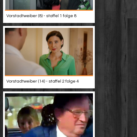
Vorstadtweiber (8) - staffel 1 folge 8
Vorstadtweiber (14) - staffel 2 folge 4