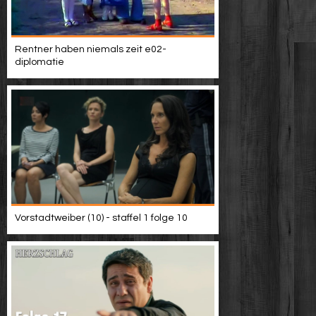
Rentner haben niemals zeit e02-
diplomatie
Vorstadtweiber (10) - staffel 1 folge 10