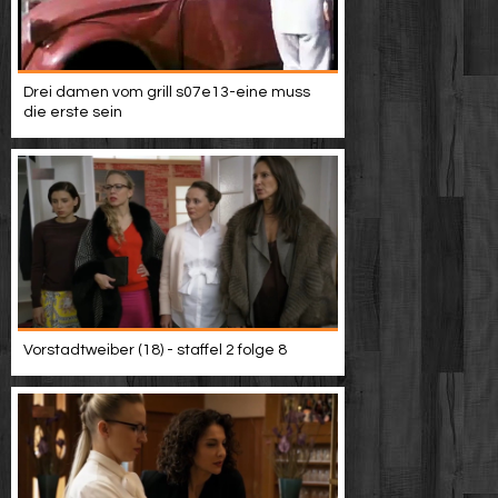
Drei damen vom grill s07e13-eine muss
die erste sein
Vorstadtweiber (18) - staffel 2 folge 8