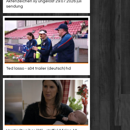
Aktenzeichen xy ungelöst 29.07.2026 juli
sendung
Ted lasso - s04 trailer (deutsch) hd