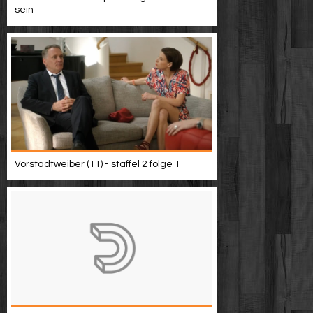
sein
Vorstadtweiber (11) - staffel 2 folge 1