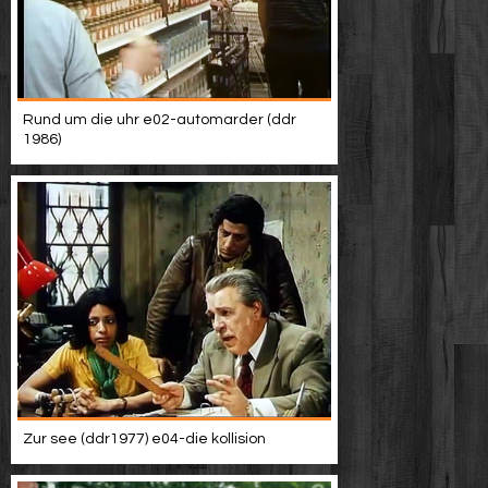
Rund um die uhr e02-automarder (ddr
1986)
Zur see (ddr1977) e04-die kollision