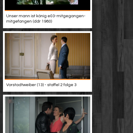
Unser mann ist könig e03-mitgegangen-
mitgefangen (ddr 1980)
Vorstadtweiber (13) - staffel 2 folge 3