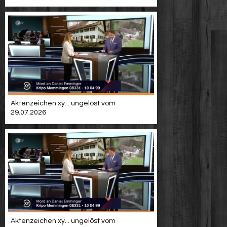
Aktenzeichen xy... ungelöst vom
29.07.2026
Aktenzeichen xy... ungelöst vom