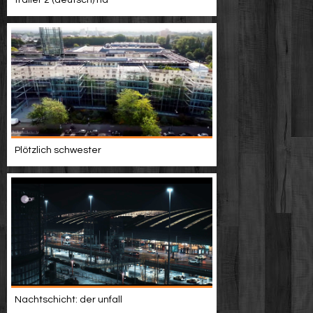
trailer 2 (deutsch) hd
Plötzlich schwester
Nachtschicht: der unfall