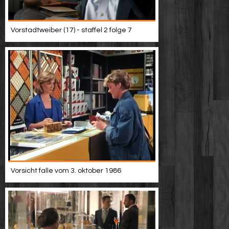
Vorstadtweiber (17) - staffel 2 folge 7
Vorsicht falle vom 3. oktober 1986