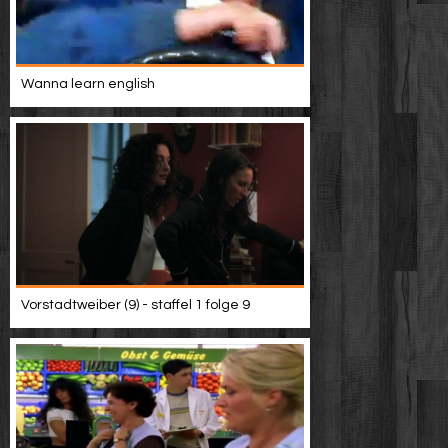
Wanna learn english
Vorstadtweiber (9) - staffel 1 folge 9