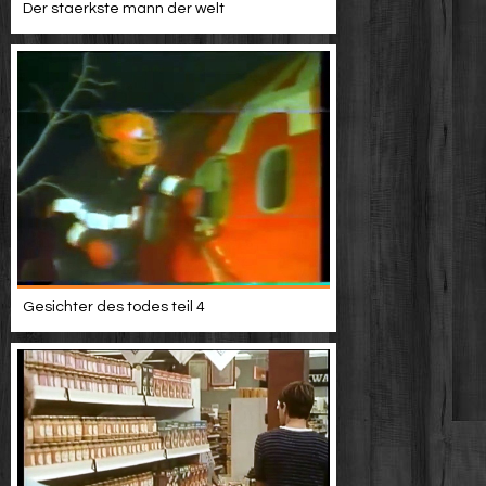
Der staerkste mann der welt
Gesichter des todes teil 4