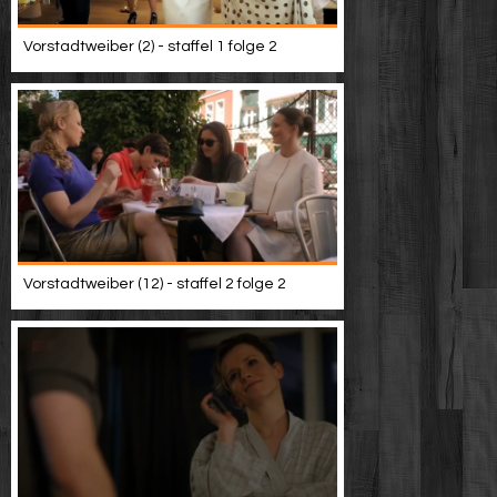
Vorstadtweiber (2) - staffel 1 folge 2
Vorstadtweiber (12) - staffel 2 folge 2