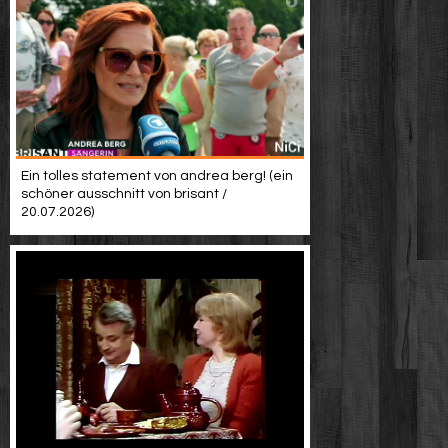
Ein tolles statement von andrea berg! (ein
schöner ausschnitt von brisant /
20.07.2026)