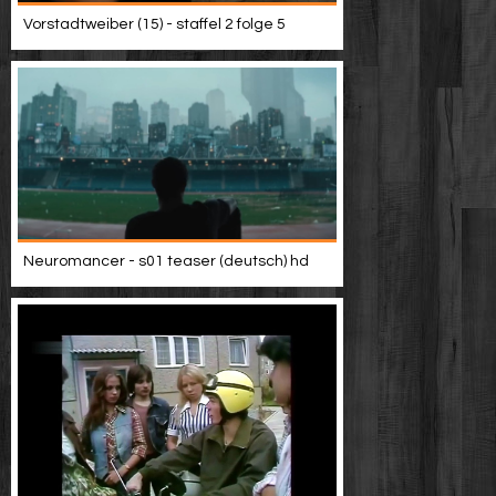
Vorstadtweiber (15) - staffel 2 folge 5
Neuromancer - s01 teaser (deutsch) hd