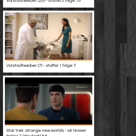
Vorstadtweiber (20) - staffel 2 folge 10
Vorstadtweiber (7) - staffel 1 folge 7
Star trek: strange new worlds - s4 teaser