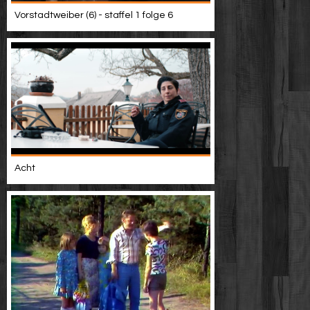
Vorstadtweiber (6) - staffel 1 folge 6
Acht