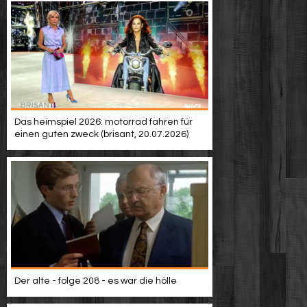
Das heimspiel 2026: motorrad fahren für
einen guten zweck (brisant, 20.07.2026)
Der alte - folge 208 - es war die hölle