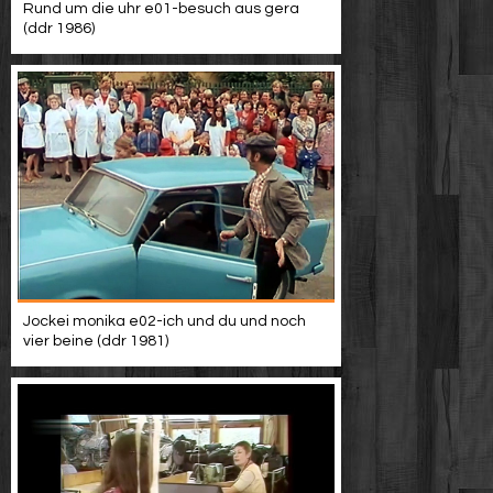
Rund um die uhr e01-besuch aus gera
(ddr 1986)
Jockei monika e02-ich und du und noch
vier beine (ddr 1981)