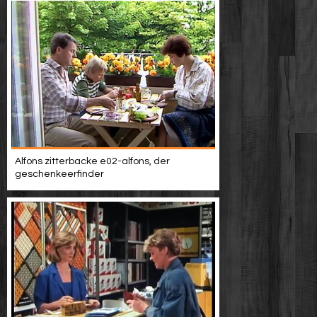
Alfons zitterbacke e02-alfons, der
geschenkeerfinder