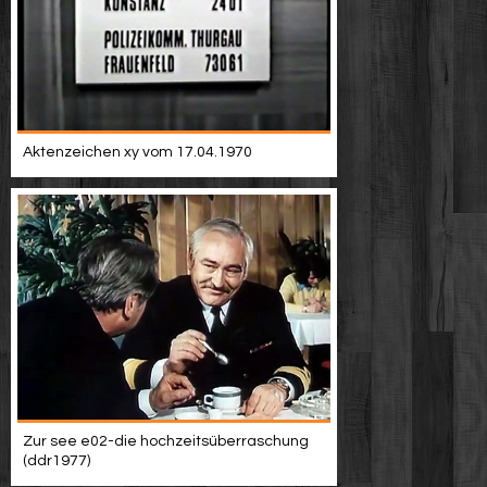
Aktenzeichen xy vom 17.04.1970
Zur see e02-die hochzeitsüberraschung
(ddr1977)