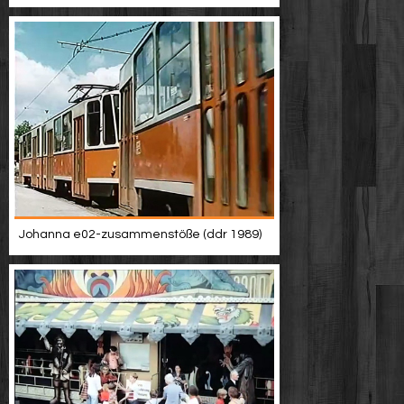
Johanna e02-zusammenstöße (ddr 1989)