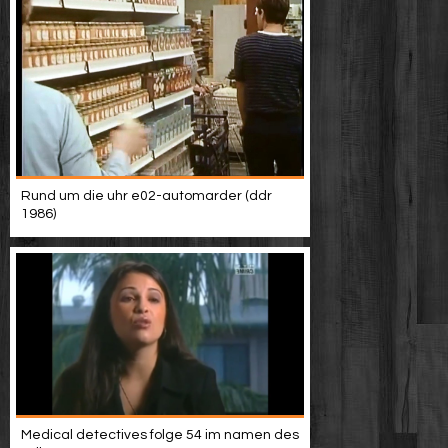
Rund um die uhr e02-automarder (ddr
1986)
Medical detectives folge 54 im namen des