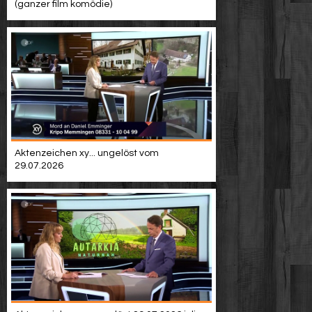
(ganzer film komödie)
Aktenzeichen xy... ungelöst vom
29.07.2026