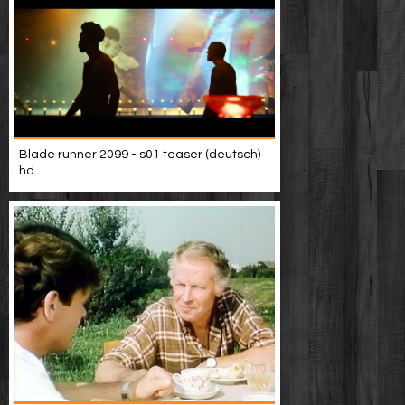
Blade runner 2099 - s01 teaser (deutsch)
hd