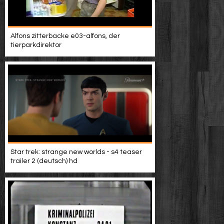
Alfons zitterbacke e03-alfons, der
tierparkdirektor
Star trek: strange new worlds - s4 teaser
trailer 2 (deutsch) hd