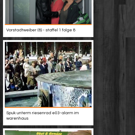
Vorstadtweiber (8) - staffel 1 folge 8
Spuk unterm riesenrad e03-alarm im
warenhaus