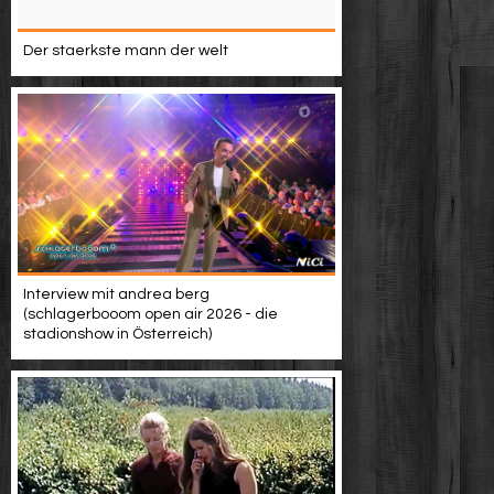
Der staerkste mann der welt
Interview mit andrea berg
(schlagerbooom open air 2026 - die
stadionshow in Österreich)