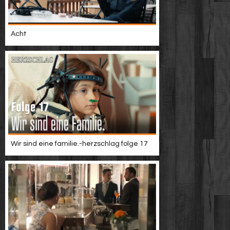
Acht
Wir sind eine familie.-herzschlag folge 17