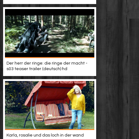
Der herr der ringe: die ringe der macht -
s03 teaser trailer (deutsch) hd
Karla, rosalie und das loch in der wand