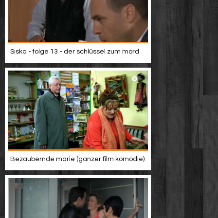
Siska - folge 13 - der schlüssel zum mord
Bezaubernde marie (ganzer film komödie)