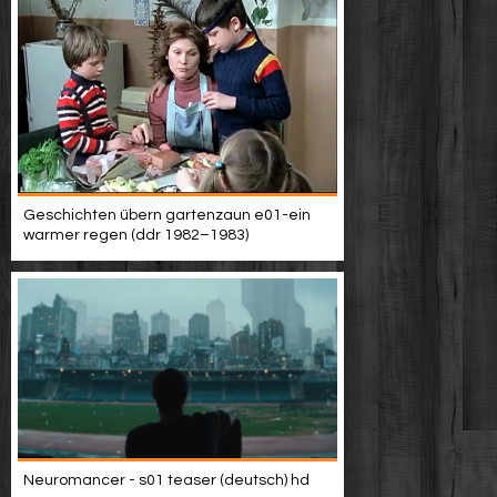
Geschichten übern gartenzaun e01-ein
warmer regen (ddr 1982–1983)
Neuromancer - s01 teaser (deutsch) hd