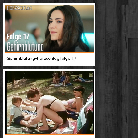
Gehirnblutung-herzschlag folge 17