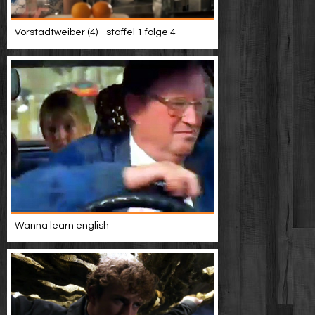
Vorstadtweiber (4) - staffel 1 folge 4
Wanna learn english