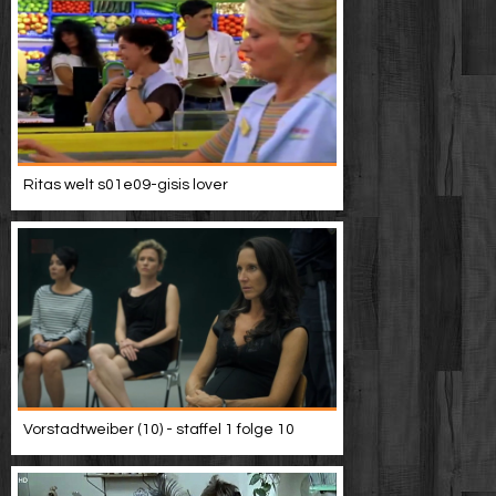
Ritas welt s01e09-gisis lover
Vorstadtweiber (10) - staffel 1 folge 10