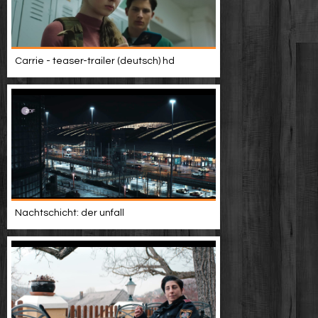
Carrie - teaser-trailer (deutsch) hd
Nachtschicht: der unfall