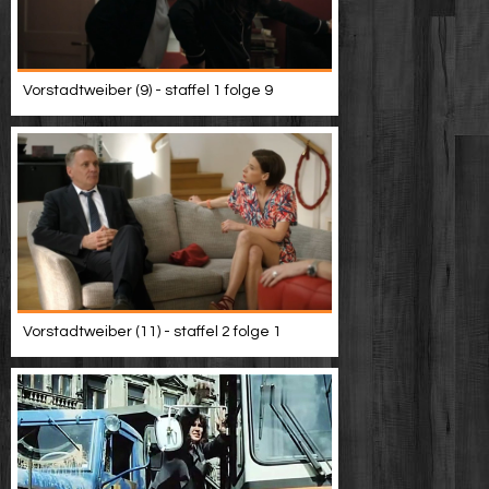
Vorstadtweiber (9) - staffel 1 folge 9
Vorstadtweiber (11) - staffel 2 folge 1