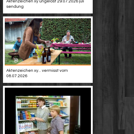
Aktenzeichen xy ungelöst 29.07.2026 juli
sendung
Aktenzeichen xy... vermisst vom
08.07.2026