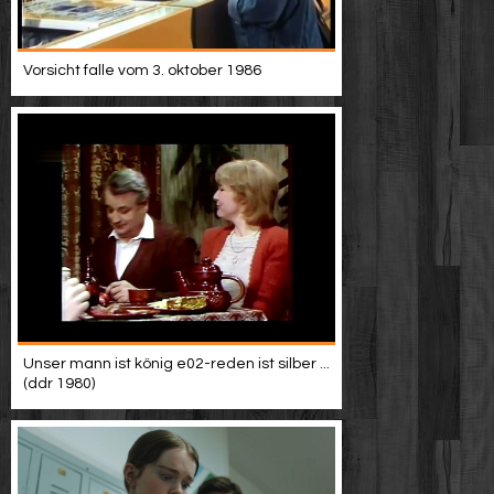
Vorsicht falle vom 3. oktober 1986
Unser mann ist könig e02-reden ist silber ...
(ddr 1980)