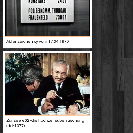
Aktenzeichen xy vom 17.04.1970
Zur see e02-die hochzeitsüberraschung
(ddr1977)