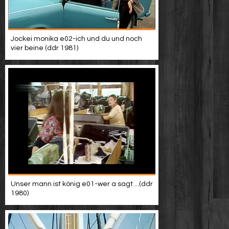
Jockei monika e02-ich und du und noch
vier beine (ddr 1981)
Unser mann ist könig e01-wer a sagt ...(ddr
1980)