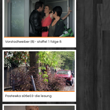
Vorstadtweiber (8) - staffel 1 folge 8
Pastewka s06e03-die lesung