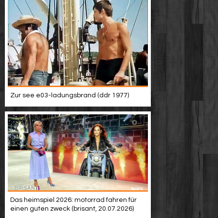
Zur see e03-ladungsbrand (ddr 1977)
Das heimspiel 2026: motorrad fahren für
einen guten zweck (brisant, 20.07.2026)