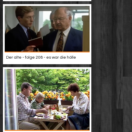
Der alte - folge 208 - es war die hölle