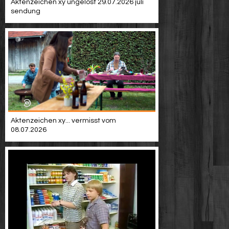
Aktenzeichen xy ungelöst 29.07.2026 juli
sendung
Aktenzeichen xy... vermisst vom
08.07.2026