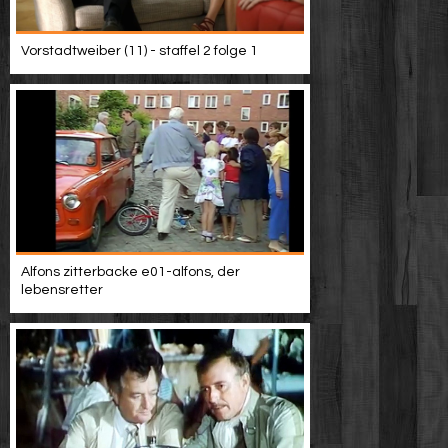
Vorstadtweiber (11) - staffel 2 folge 1
Alfons zitterbacke e01-alfons, der
lebensretter