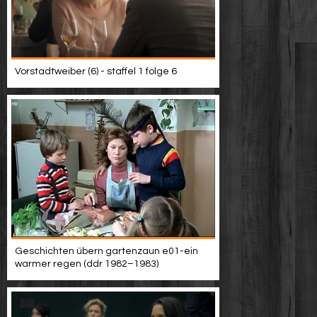
Vorstadtweiber (6) - staffel 1 folge 6
Geschichten übern gartenzaun e01-ein
warmer regen (ddr 1982–1983)