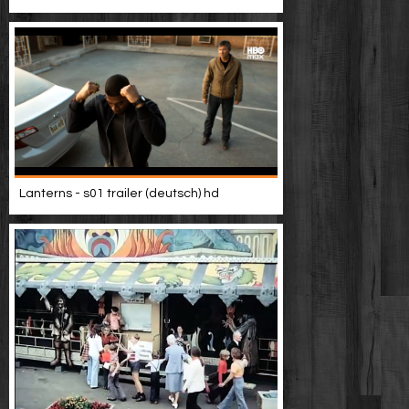
Lanterns - s01 trailer (deutsch) hd