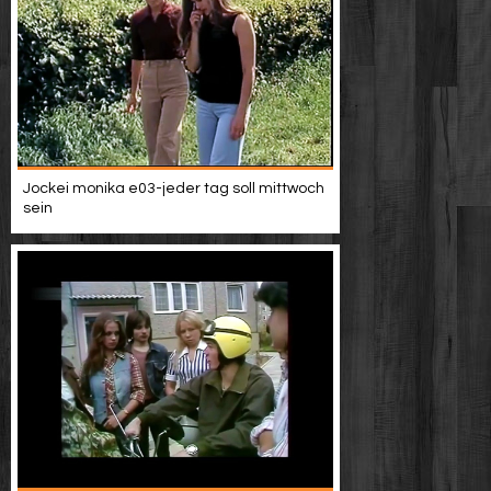
Jockei monika e03-jeder tag soll mittwoch
sein