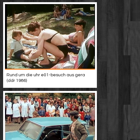
Rund um die uhr e01-besuch aus gera
(ddr 1986)