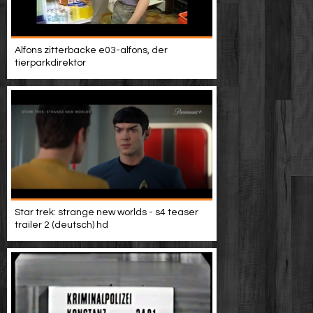
Alfons zitterbacke e03-alfons, der
tierparkdirektor
Star trek: strange new worlds - s4 teaser
trailer 2 (deutsch) hd