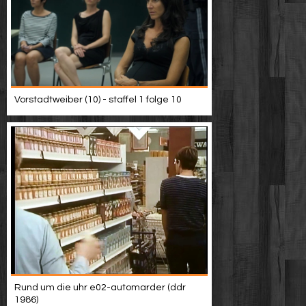
Vorstadtweiber (10) - staffel 1 folge 10
Rund um die uhr e02-automarder (ddr
1986)