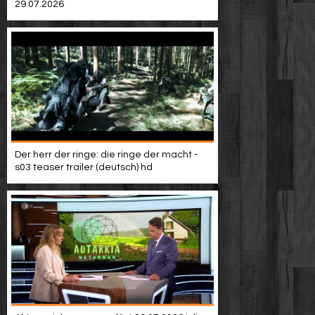
29.07.2026
Der herr der ringe: die ringe der macht -
s03 teaser trailer (deutsch) hd