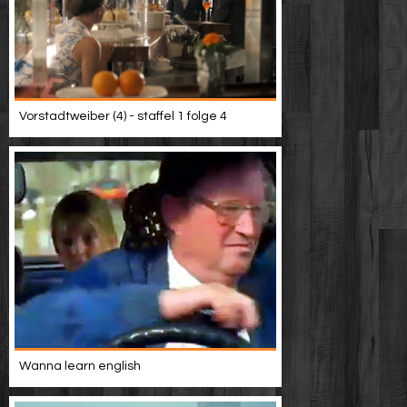
Vorstadtweiber (4) - staffel 1 folge 4
Wanna learn english