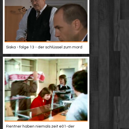
Siska - folge 13 - der schlüssel zum mord
Rentner haben niemals zeit e01-der