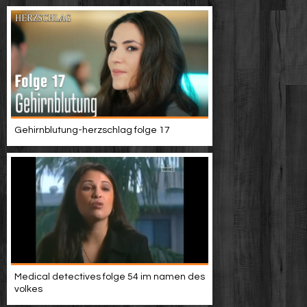
Gehirnblutung-herzschlag folge 17
Medical detectives folge 54 im namen des
volkes