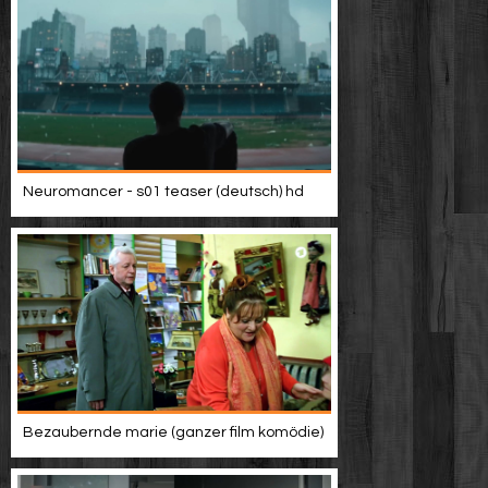
Neuromancer - s01 teaser (deutsch) hd
Bezaubernde marie (ganzer film komödie)