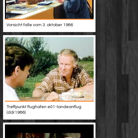
Vorsicht falle vom 3. oktober 1986
Treffpunkt flughafen e01-landeanflug
(ddr1986)