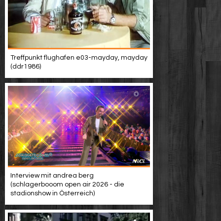
Treffpunkt flughafen e03-mayday, mayday
(ddr1986)
Interview mit andrea berg
(schlagerbooom open air 2026 - die
stadionshow in Österreich)