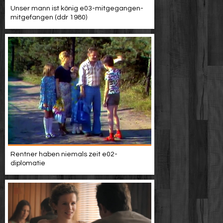
Unser mann ist könig e03-mitgegangen-
mitgefangen (ddr 1980)
Rentner haben niemals zeit e02-
diplomatie