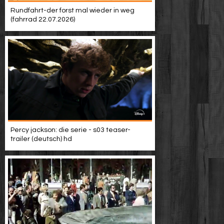
Rundfahrt-der forst mal wieder in weg
(fahrrad 22.07.2026)
Percy jackson: die serie - s03 teaser-
trailer (deutsch) hd