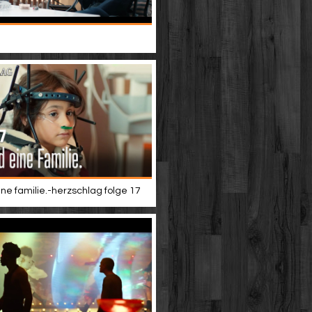
ine familie.-herzschlag folge 17