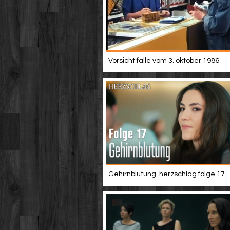
Vorsicht falle vom 3. oktober 1986
Gehirnblutung-herzschlag folge 17