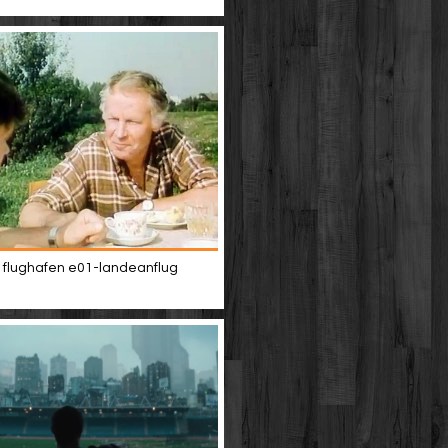
t flughafen e01-landeanflug