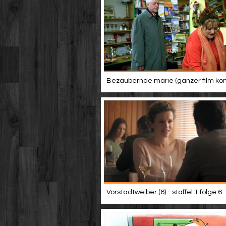
Bezaubernde marie (ganzer film ko
Vorstadtweiber (6) - staffel 1 folge 6