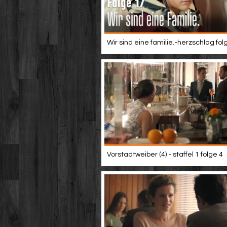
Wir sind eine familie.-herzschlag fol
Vorstadtweiber (4) - staffel 1 folge 4