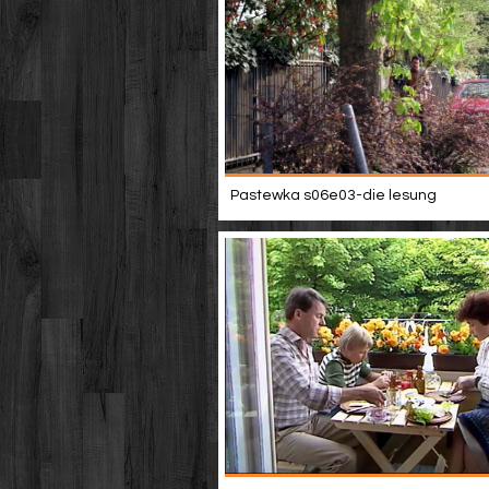
Pastewka s06e03-die lesung