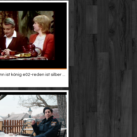
 ist könig e02-reden ist silber ...