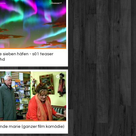
e sieben häfen - s01 teaser
 hd
de marie (ganzer film komödie)