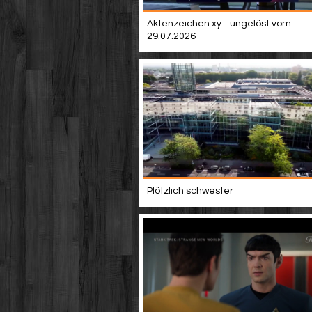
Aktenzeichen xy... ungelöst vom
29.07.2026
Plötzlich schwester