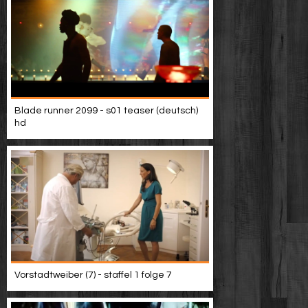
Blade runner 2099 - s01 teaser (deutsch)
hd
Vorstadtweiber (7) - staffel 1 folge 7