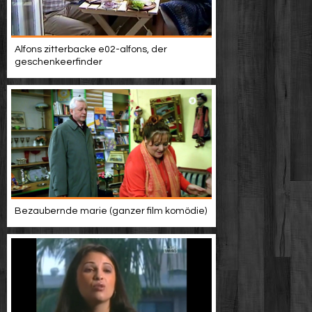
Alfons zitterbacke e02-alfons, der
geschenkeerfinder
Bezaubernde marie (ganzer film komödie)