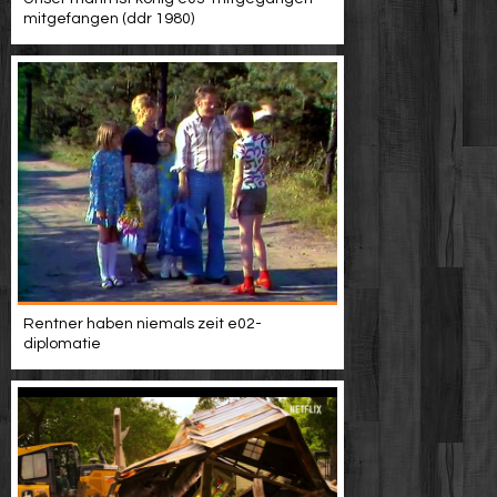
mitgefangen (ddr 1980)
Rentner haben niemals zeit e02-
diplomatie