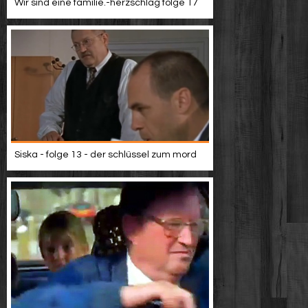
Wir sind eine familie.-herzschlag folge 17
Siska - folge 13 - der schlüssel zum mord