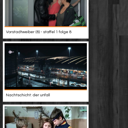
Vorstadtweiber (8) - staffel 1 folge 8
Nachtschicht: der unfall