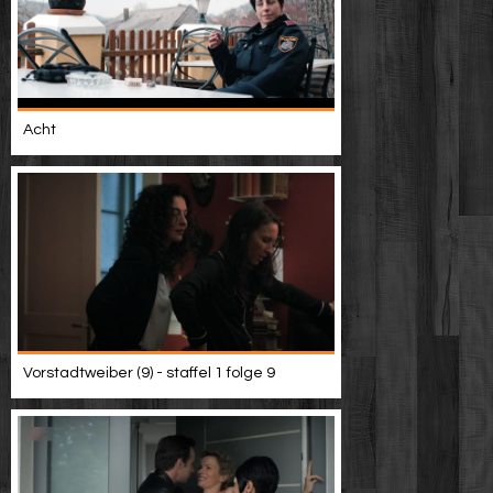
Acht
Vorstadtweiber (9) - staffel 1 folge 9