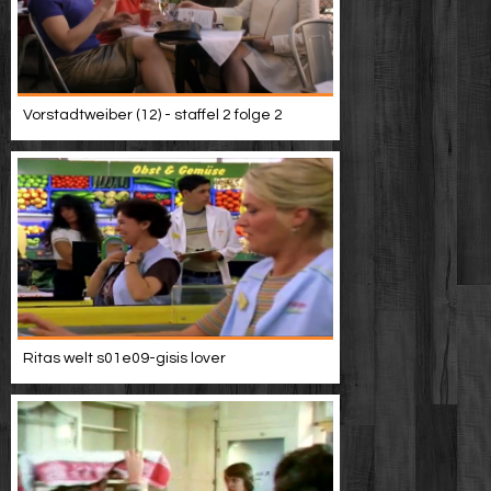
Vorstadtweiber (12) - staffel 2 folge 2
Ritas welt s01e09-gisis lover