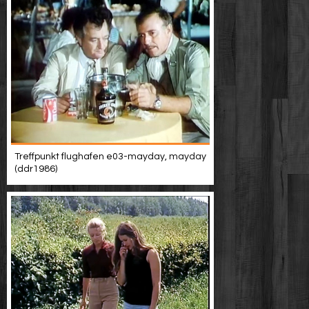
Treffpunkt flughafen e03-mayday, mayday
(ddr1986)