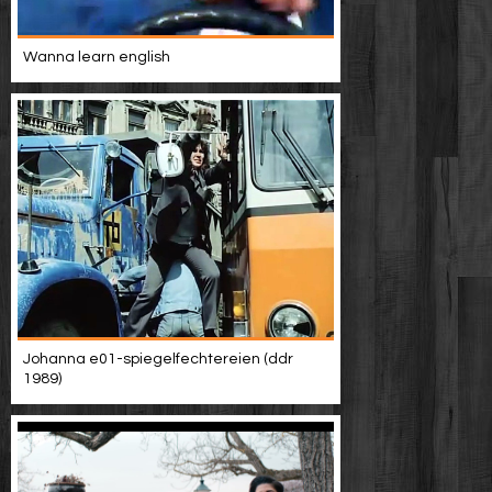
Wanna learn english
Johanna e01-spiegelfechtereien (ddr
1989)