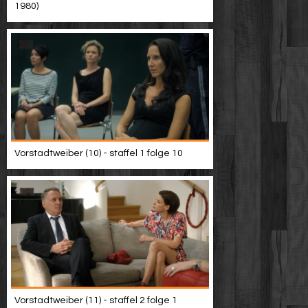
1980)
Vorstadtweiber (10) - staffel 1 folge 10
Vorstadtweiber (11) - staffel 2 folge 1