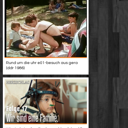
Rund um die uhr e01-besuch aus gera
(ddr 1986)