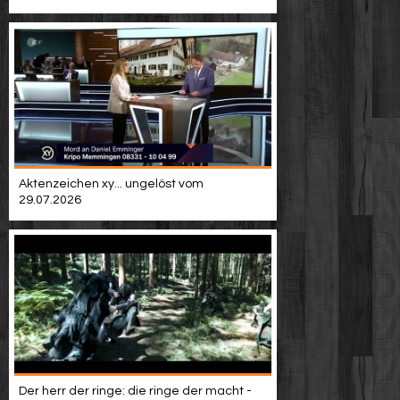
Video suchen
Aktenzeichen xy... ungelöst vom
29.07.2026
Der herr der ringe: die ringe der macht -