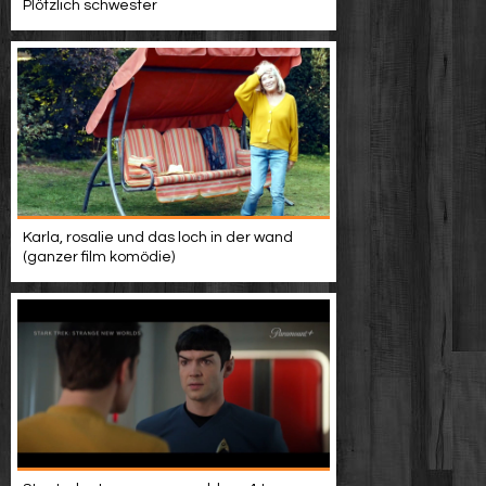
Plötzlich schwester
Karla, rosalie und das loch in der wand
(ganzer film komödie)