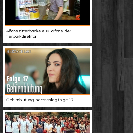
Alfons zitterbacke e03-alfons, der
tierparkdirektor
Gehirnblutung-herzschlag folge 17