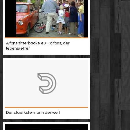
Alfons zitterbacke e01-alfons, der
lebensretter
Der staerkste mann der welt