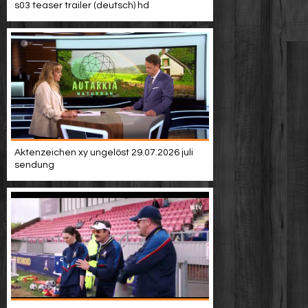
s03 teaser trailer (deutsch) hd
Aktenzeichen xy ungelöst 29.07.2026 juli
sendung