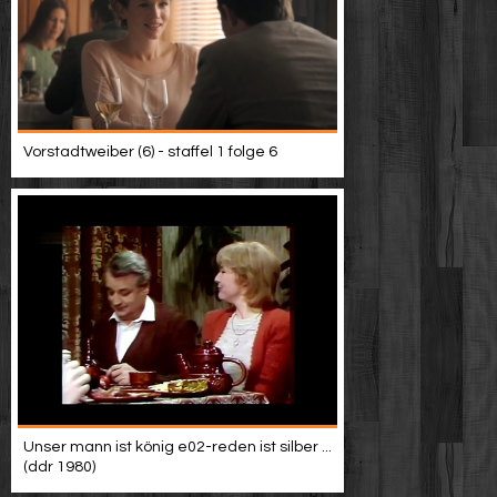
Vorstadtweiber (6) - staffel 1 folge 6
Unser mann ist könig e02-reden ist silber ...
(ddr 1980)