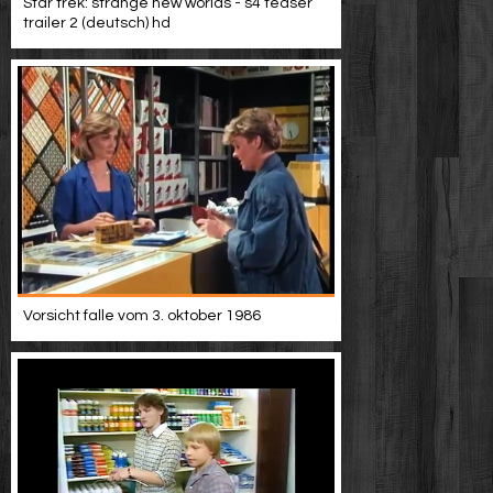
Star trek: strange new worlds - s4 teaser
trailer 2 (deutsch) hd
Vorsicht falle vom 3. oktober 1986