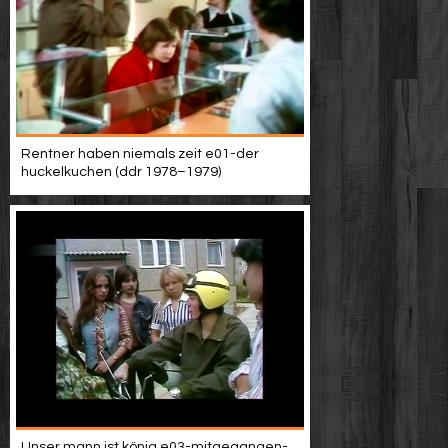
Rentner haben niemals zeit e01-der
huckelkuchen (ddr 1978–1979)
Unser mann ist könig e03-mitgegangen-