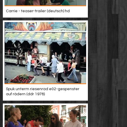
Carrie - teaser-trailer (deutsch) hd
Spuk unterm riesenrad e02-gespenster
auf rädern (ddr 1978)