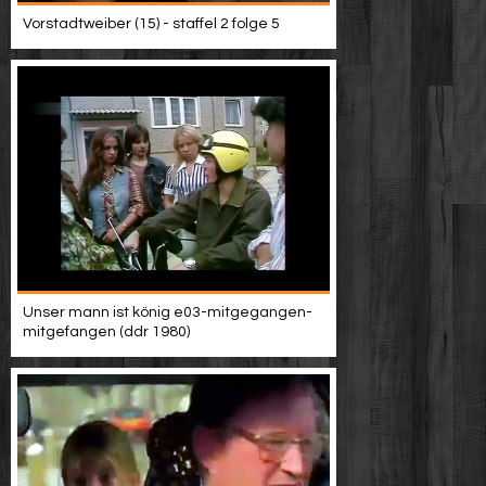
Vorstadtweiber (15) - staffel 2 folge 5
Unser mann ist könig e03-mitgegangen-
mitgefangen (ddr 1980)