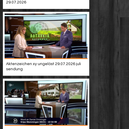
29.07.2026
Aktenzeichen xy ungelöst 29.07.2026 juli
sendung