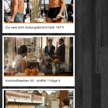
Zur see e03-ladungsbrand (ddr 1977)
Vorstadtweiber (4) - staffel 1 folge 4