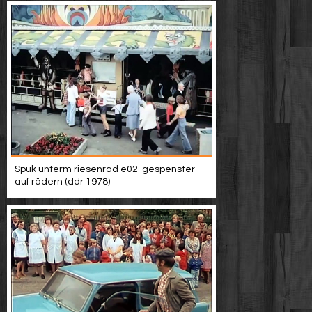
Spuk unterm riesenrad e02-gespenster
auf rädern (ddr 1978)