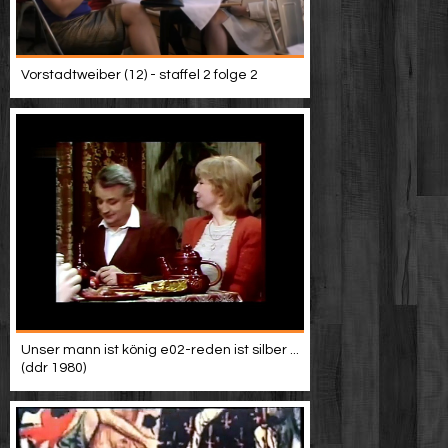
Vorstadtweiber (12) - staffel 2 folge 2
Unser mann ist könig e02-reden ist silber ...
(ddr 1980)