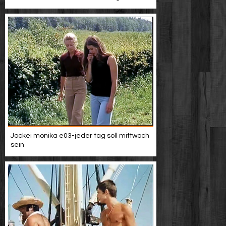
Jockei monika e03-jeder tag soll mittwoch
sein