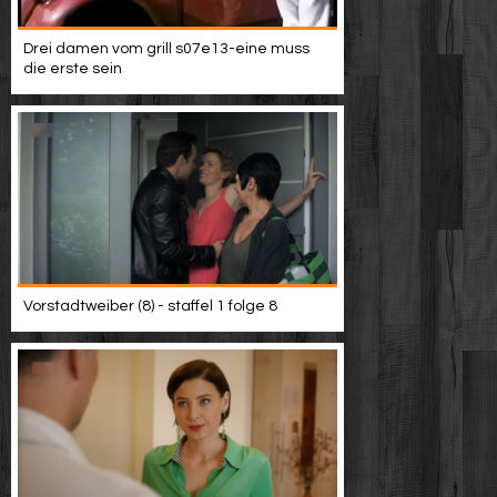
Drei damen vom grill s07e13-eine muss
die erste sein
Vorstadtweiber (8) - staffel 1 folge 8