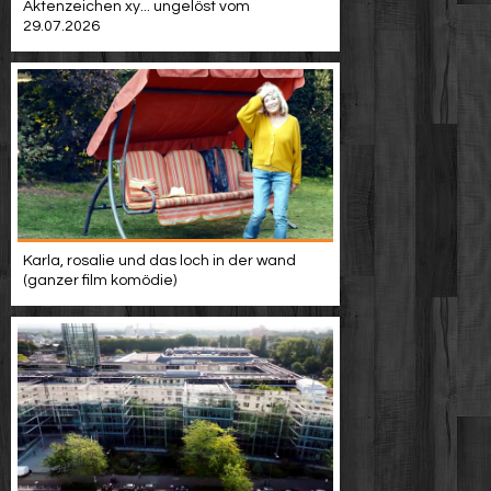
Aktenzeichen xy... ungelöst vom
29.07.2026
Karla, rosalie und das loch in der wand
(ganzer film komödie)