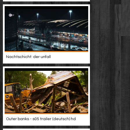
Nachtschicht: der unfall
Outer banks - s05 trailer (deutsch) hd