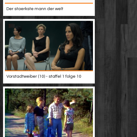
Der staerkste mann der welt
Vorstadtweiber (10) - staffel 1 folge 10