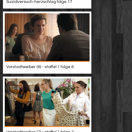
Suizidversuch-herzschlag folge 17
Vorstadtweiber (6) - staffel 1 folge 6