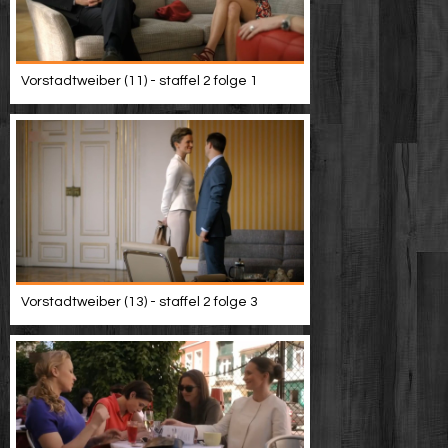
Vorstadtweiber (11) - staffel 2 folge 1
Vorstadtweiber (13) - staffel 2 folge 3