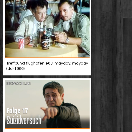
Treffpunkt flughafen e03-mayday, mayday
(ddr1986)