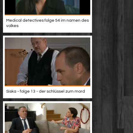
Medical detectives folge 54 im namen des
volkes
Siska - folge 13 - der schlüssel zum mord