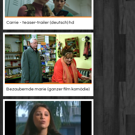
Carrie - teaser-trailer (deutsch) hd
Bezaubernde marie (ganzer film komödie)