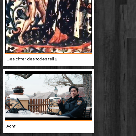
Gesichter des todes teil 2
Acht