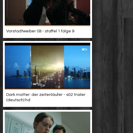
Vorstadtweiber (9) - staffel 1 folge 9
Dark matter: der zeitenläufer - s02 trailer
(deutsch) hd