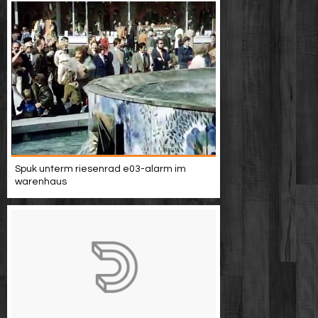
Spuk unterm riesenrad e03-alarm im
warenhaus