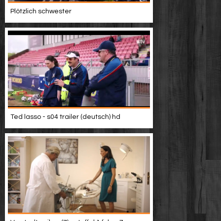
Plötzlich schwester
Ted lasso - s04 trailer (deutsch) hd