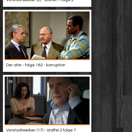
Vorstadtweiber (2) - staffel 1 folge 2
Der alte - folge 183 - korruption
Vorstadtweiber (17) - staffel 2 folge 7