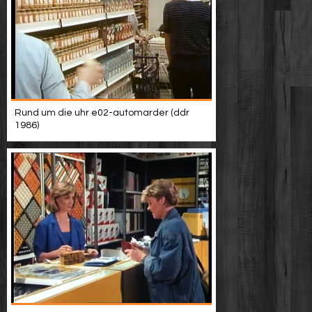
Rund um die uhr e02-automarder (ddr
1986)