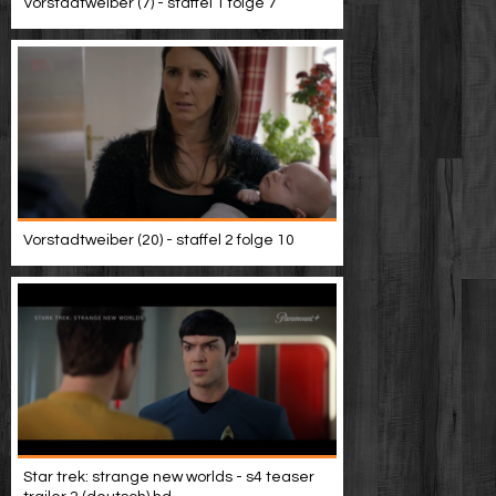
Vorstadtweiber (7) - staffel 1 folge 7
Vorstadtweiber (20) - staffel 2 folge 10
Star trek: strange new worlds - s4 teaser