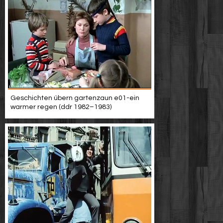
Geschichten übern gartenzaun e01-ein
warmer regen (ddr 1982–1983)