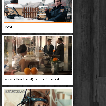
Acht
Vorstadtweiber (4) - staffel 1 folge 4