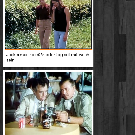
Jockei monika e03-jeder tag soll mittwoch
sein