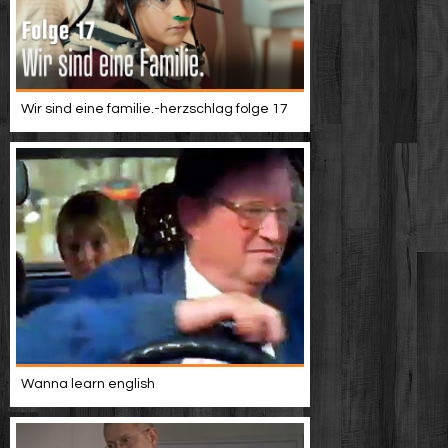
Wir sind eine familie.-herzschlag folge 17
Wanna learn english