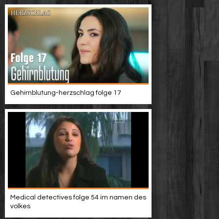
Gehirnblutung-herzschlag folge 17
Medical detectives folge 54 im namen des
volkes