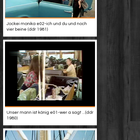
Jockei monika e02-ich und du und noch
vier beine (ddr 1981)
Unser mann ist könig e01-wer a sagt ...(ddr
1980)