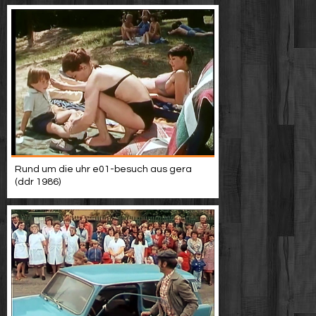
Rund um die uhr e01-besuch aus gera
(ddr 1986)