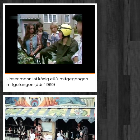
Unser mann ist könig e03-mitgegangen-
mitgefangen (ddr 1980)