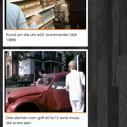
Rund um die uhr e02-automarder (ddr
1986)
Drei damen vom grill s07e13-eine muss
die erste sein