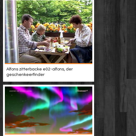
Alfons zitterbacke e02-alfons, der
geschenkeerfinder