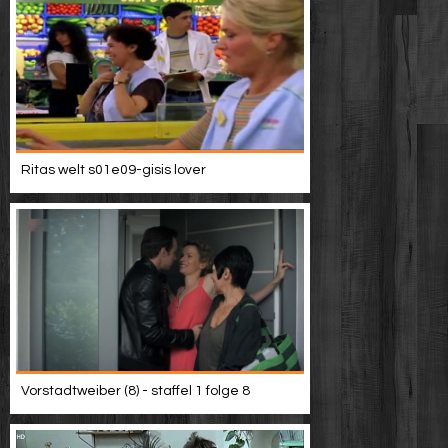
Ritas welt s01e09-gisis lover
Vorstadtweiber (8) - staffel 1 folge 8