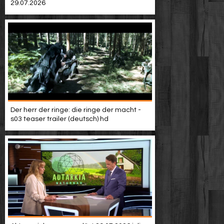
29.07.2026
Der herr der ringe: die ringe der macht -
s03 teaser trailer (deutsch) hd