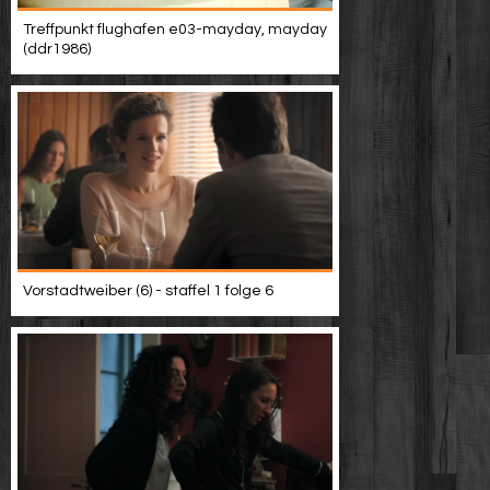
Treffpunkt flughafen e03-mayday, mayday
(ddr1986)
Vorstadtweiber (6) - staffel 1 folge 6