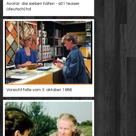
Avatar: die sieben häfen - s01 teaser
(deutsch) hd
Vorsicht falle vom 3. oktober 1986