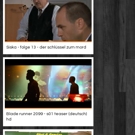
Siska - folge 13 - der schlüssel zum mord
Blade runner 2099 - s01 teaser (deutsch)
hd