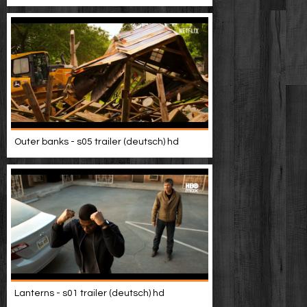
Outer banks - s05 trailer (deutsch) hd
Lanterns - s01 trailer (deutsch) hd