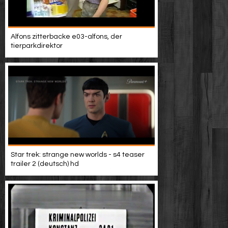
Alfons zitterbacke e03-alfons, der
tierparkdirektor
Star trek: strange new worlds - s4 teaser
trailer 2 (deutsch) hd