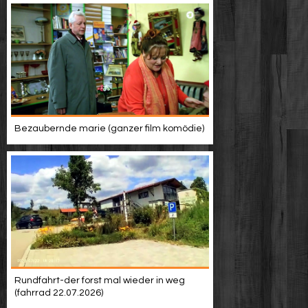
Bezaubernde marie (ganzer film komödie)
Rundfahrt-der forst mal wieder in weg
(fahrrad 22.07.2026)