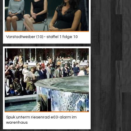
Vorstadtweiber (10) - staffel 1 folge 10
Spuk unterm riesenrad e03-alarm im
warenhaus