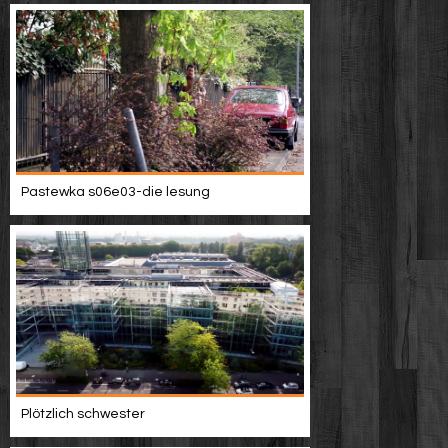
Pastewka s06e03-die lesung
Plötzlich schwester