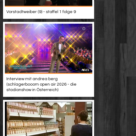
Vorstadtweiber (9) - staffel 1 folge 9
Interview mit andrea berg
(schlagerbooom open air 2026 - die
stadionshow in Österreich)