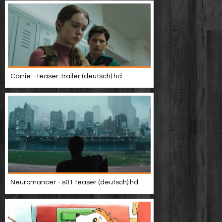
Carrie - teaser-trailer (deutsch) hd
Neuromancer - s01 teaser (deutsch) hd