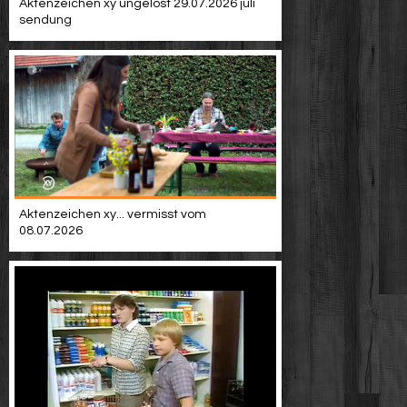
Aktenzeichen xy ungelöst 29.07.2026 juli
sendung
Aktenzeichen xy... vermisst vom
08.07.2026