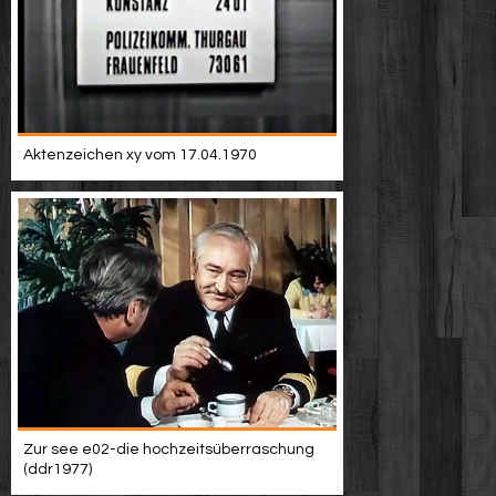
Aktenzeichen xy vom 17.04.1970
Zur see e02-die hochzeitsüberraschung
(ddr1977)