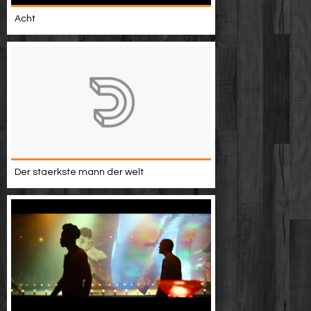
Acht
Der staerkste mann der welt