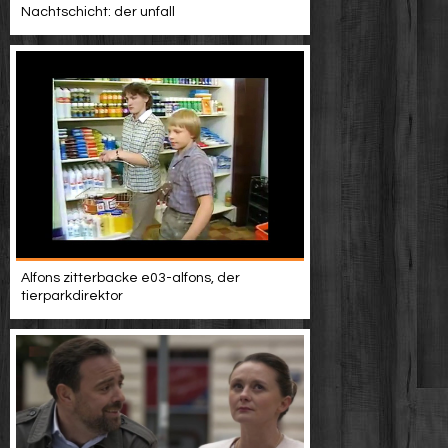
Nachtschicht: der unfall
Alfons zitterbacke e03-alfons, der
tierparkdirektor