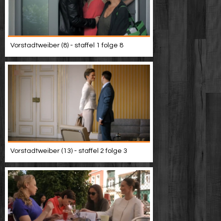
Vorstadtweiber (8) - staffel 1 folge 8
Vorstadtweiber (13) - staffel 2 folge 3