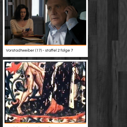
Vorstadtweiber (17) - staffel 2 folge 7