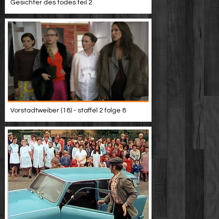
Gesichter des todes teil 2
Vorstadtweiber (18) - staffel 2 folge 8