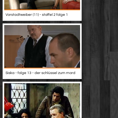
Vorstadtweiber (11) - staffel 2 folge 1
Siska - folge 13 - der schlüssel zum mord