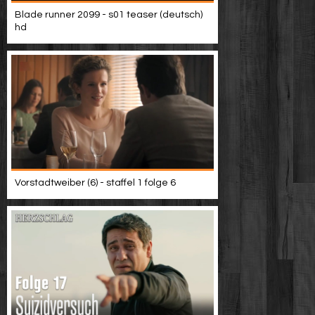
Blade runner 2099 - s01 teaser (deutsch)
hd
Vorstadtweiber (6) - staffel 1 folge 6