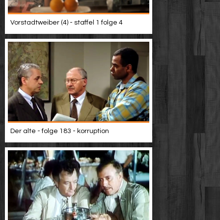
Vorstadtweiber (4) - staffel 1 folge 4
Der alte - folge 183 - korruption