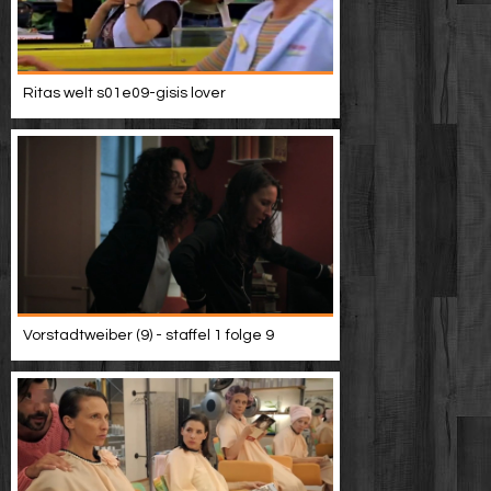
Ritas welt s01e09-gisis lover
Vorstadtweiber (9) - staffel 1 folge 9