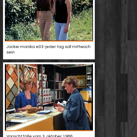
Jockei monika e03-jeder tag soll mittwoch
sein
Vorsicht falle vom 3. oktober 1986