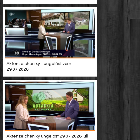
Aktenzeichen xy... ungelöst vom
29.07.2026
Aktenzeichen xy ungelöst 29.07.2026 juli