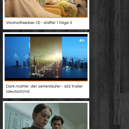
Vorstadtweiber (3) - staffel 1 folge 3
Dark matter: der zeitenläufer - s02 trailer
(deutsch) hd