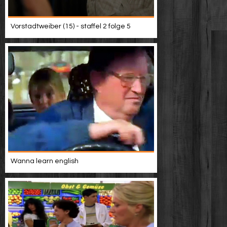
Vorstadtweiber (15) - staffel 2 folge 5
Wanna learn english