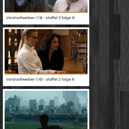
Vorstadtweiber (19) - staffel 2 folge 9
Vorstadtweiber (16) - staffel 2 folge 6