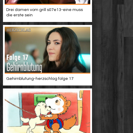
Drei damen vom grill s07e13-eine muss
die erste sein
Gehirnblutung-herzschlag folge 17