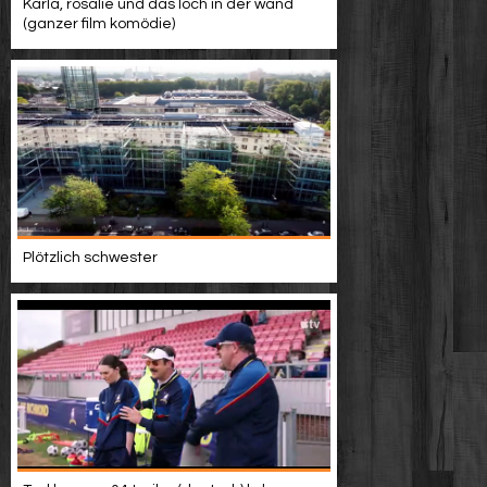
Karla, rosalie und das loch in der wand
(ganzer film komödie)
Plötzlich schwester