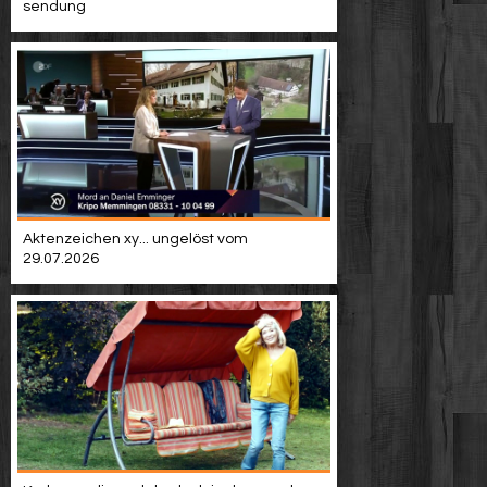
sendung
Aktenzeichen xy... ungelöst vom
29.07.2026