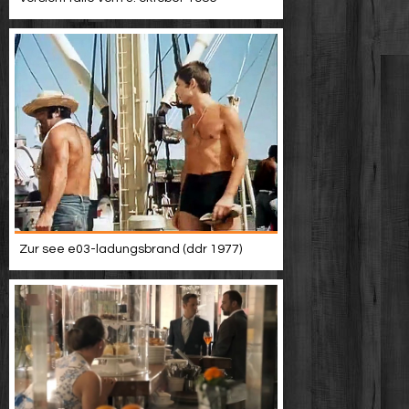
Zur see e03-ladungsbrand (ddr 1977)