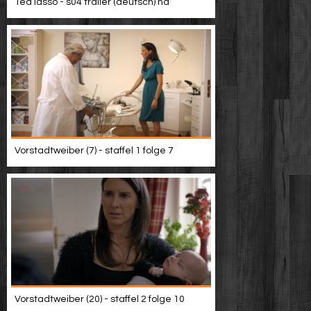
Ted lasso - s04 trailer (deutsch) hd
Vorstadtweiber (7) - staffel 1 folge 7
Vorstadtweiber (20) - staffel 2 folge 10