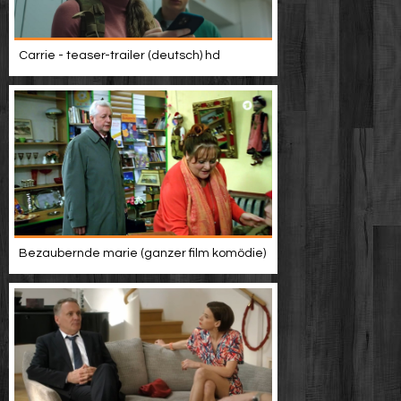
Carrie - teaser-trailer (deutsch) hd
Bezaubernde marie (ganzer film komödie)