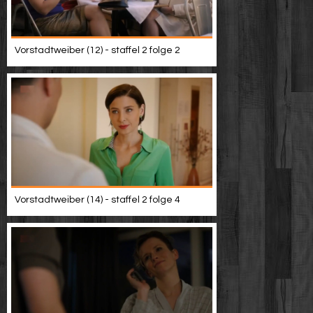
Vorstadtweiber (12) - staffel 2 folge 2
Vorstadtweiber (14) - staffel 2 folge 4