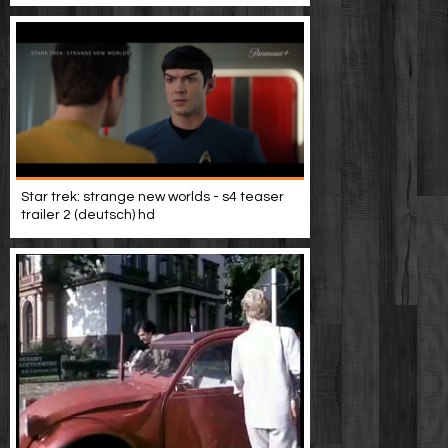
Star trek: strange new worlds - s4 teaser
trailer 2 (deutsch) hd