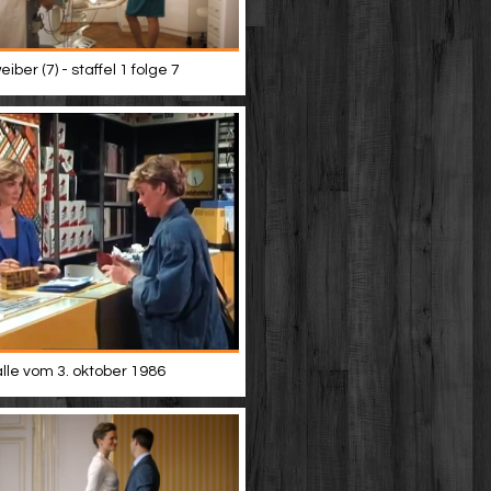
iber (7) - staffel 1 folge 7
alle vom 3. oktober 1986