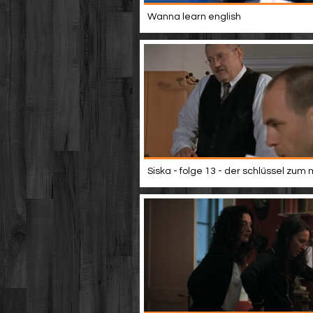
Wanna learn english
Siska - folge 13 - der schlüssel zum