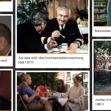
Bezaubern
Zur see e02-die hochzeitsüberraschung
 mord
(ddr1977)
Jockei mo
1981)