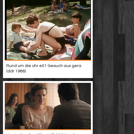
Rund um die uhr e01-besuch aus gera
(ddr 1986)