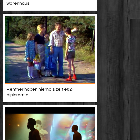
warenhaus
Rentner haben niemals zeit e02-
diplomatie