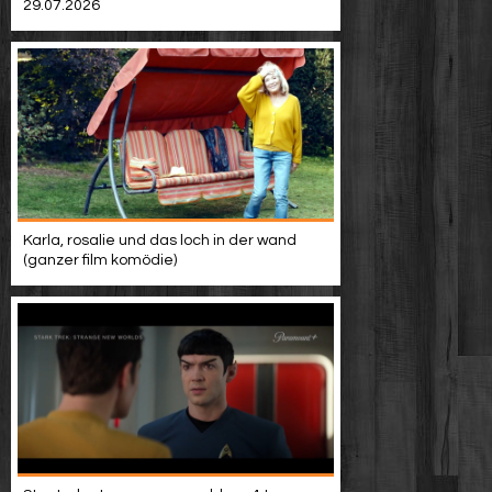
29.07.2026
Karla, rosalie und das loch in der wand
(ganzer film komödie)