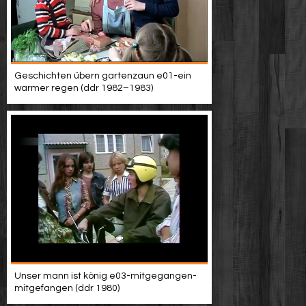
Geschichten übern gartenzaun e01-ein
warmer regen (ddr 1982–1983)
Unser mann ist könig e03-mitgegangen-
mitgefangen (ddr 1980)