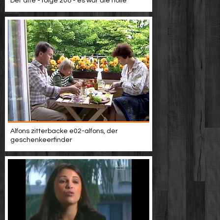
Der alte - folge 208 - es war die hölle
Alfons zitterbacke e02-alfons, der
geschenkeerfinder