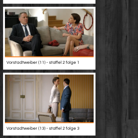
Vorstadtweiber (11) - staffel 2 folge 1
Vorstadtweiber (13) - staffel 2 folge 3