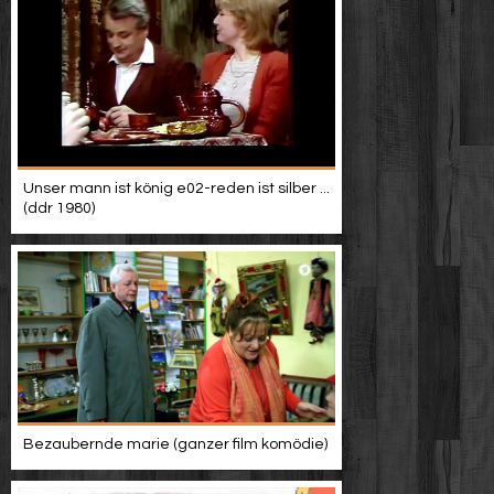
Unser mann ist könig e02-reden ist silber ...
(ddr 1980)
Bezaubernde marie (ganzer film komödie)