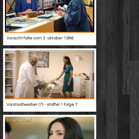
Vorsicht falle vom 3. oktober 1986
Vorstadtweiber (7) - staffel 1 folge 7