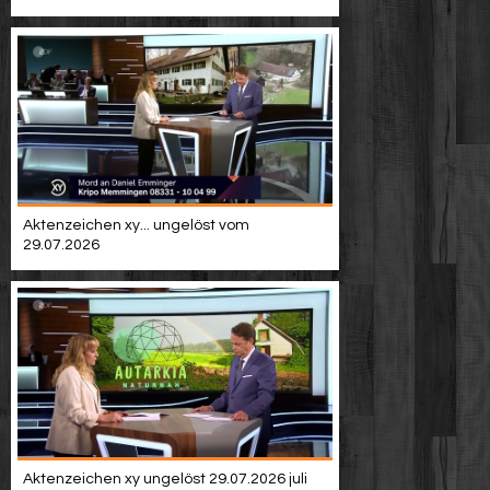
Video suchen
Aktenzeichen xy... ungelöst vom
29.07.2026
Aktenzeichen xy ungelöst 29.07.2026 juli