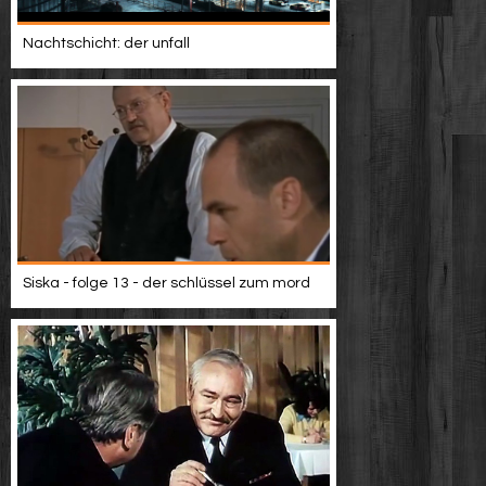
Nachtschicht: der unfall
Siska - folge 13 - der schlüssel zum mord