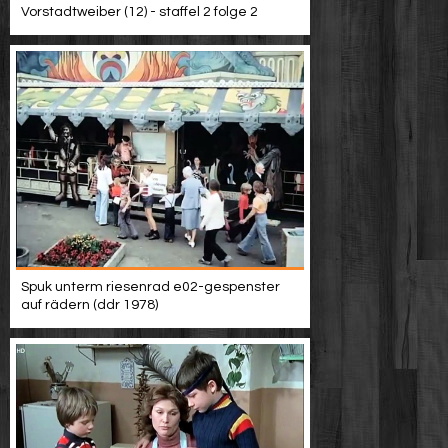
Vorstadtweiber (12) - staffel 2 folge 2
Spuk unterm riesenrad e02-gespenster
auf rädern (ddr 1978)