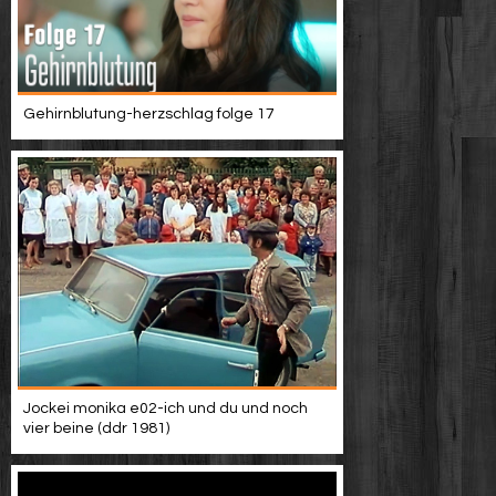
Gehirnblutung-herzschlag folge 17
Jockei monika e02-ich und du und noch
vier beine (ddr 1981)