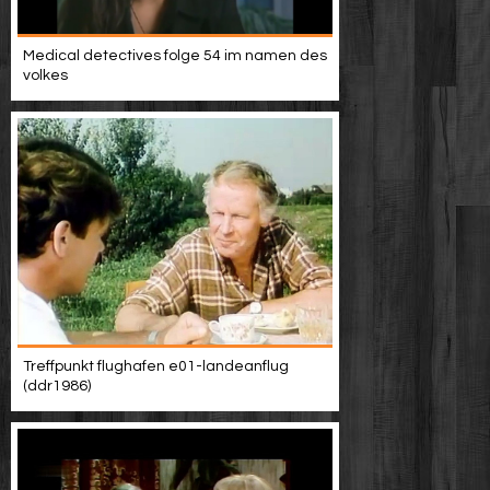
Medical detectives folge 54 im namen des
volkes
Treffpunkt flughafen e01-landeanflug
(ddr1986)