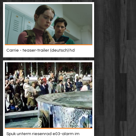
Carrie - teaser-trailer (deutsch) hd
Spuk unterm riesenrad e03-alarm im