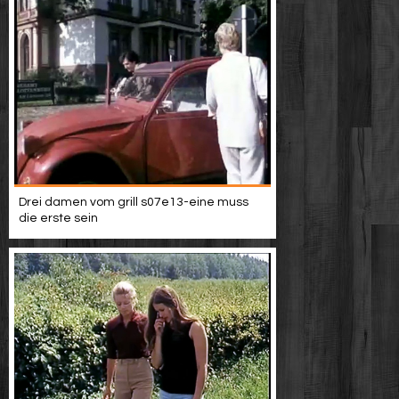
Drei damen vom grill s07e13-eine muss
die erste sein