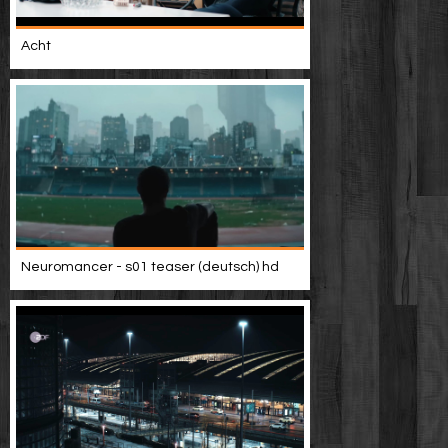
Acht
Neuromancer - s01 teaser (deutsch) hd