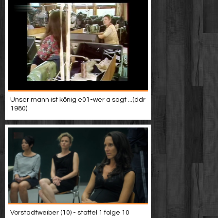
Unser mann ist könig e01-wer a sagt ...(ddr
1980)
Vorstadtweiber (10) - staffel 1 folge 10