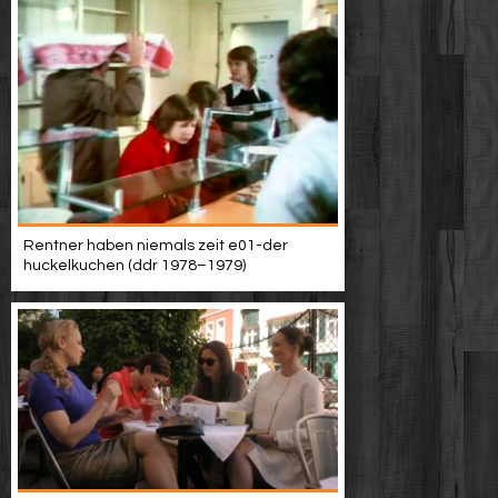
Rentner haben niemals zeit e01-der
huckelkuchen (ddr 1978–1979)