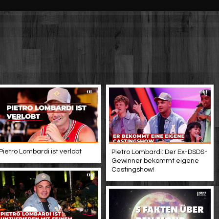
Pietro Lombardi ist verlobt
Pietro Lombardi: Der Ex-DSDS-
Gewinner bekommt eigene
Castingshow!