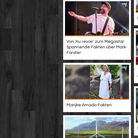
Von 'Au revoir' zum Megastar:
Spannende Fakten über Mark
Forster
Marijke Amado Fakten