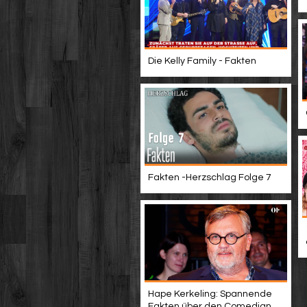
Die Kelly Family - Fakten
Fakten -Herzschlag Folge 7
Hape Kerkeling: Spannende
Fakten über den Comedian