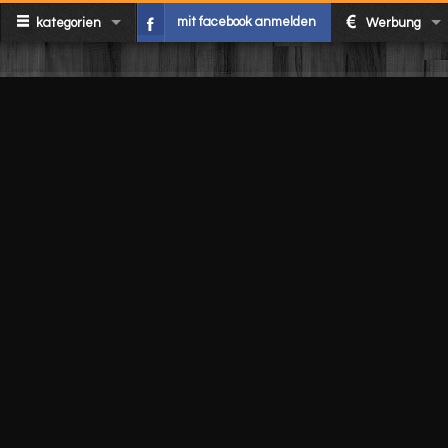
mit facebook anmelden
kategorien
Werbung