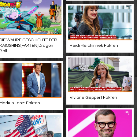
DIE WAHRE GESCHICHTE DER
KAIOSHINS[FAKTEN]Dragon
Heidi Reichinnek Fakten
Ball
Viviane Geppert Fakten
Markus Lanz: Fakten