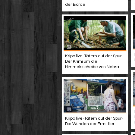
der Börde
Kripo live-Tätern auf der Spur-
Der Krimi um die
Himmelsscheibe von Nebra
Kripo live-Tätern auf der Spur-
Die Wunden der Ermittler