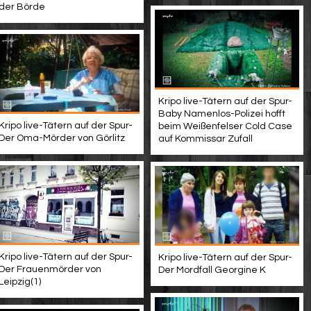
der Börde
Kripo live-Tätern auf der Spur-
Baby Namenlos-Polizei hofft
Kripo live-Tätern auf der Spur-
beim Weißenfelser Cold Case
Der Oma-Mörder von Görlitz
auf Kommissar Zufall
Kripo live-Tätern auf der Spur-
Kripo live-Tätern auf der Spur-
Der Frauenmörder von
Der Mordfall Georgine K
Leipzig(1)