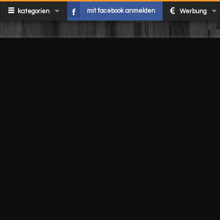
mit facebook anmelden
kategorien
Werbung