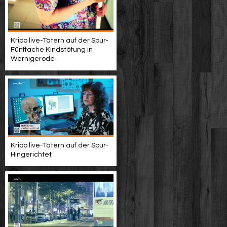
Kripo live-Tätern auf der Spur-
Fünffache Kindstötung in
Wernigerode
Kripo live-Tätern auf der Spur-
Hingerichtet