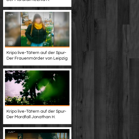
Kripo live-Tätern auf der Spur-
Der Frauenmörder von Leipzig
Kripo live-Tätern auf der Spur-
Der Mordfall Jonathan H.