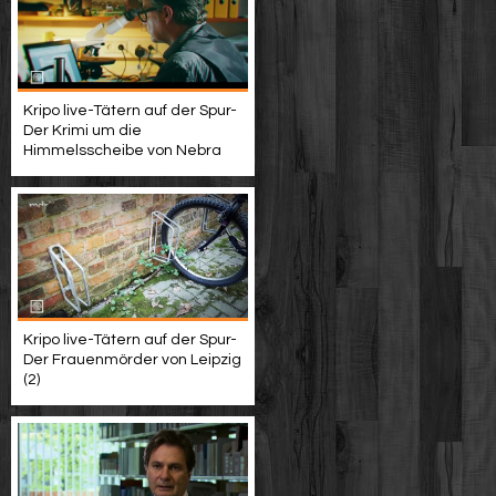
Kripo live-Tätern auf der Spur-
Der Krimi um die
Himmelsscheibe von Nebra
Kripo live-Tätern auf der Spur-
Der Frauenmörder von Leipzig
(2)