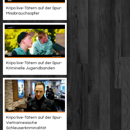
Kripo live-Tätern auf der Spur-
Missbrauchsopfer
Kripo live-Tätern auf der Spur-
Kriminelle Jugendbanden
Kripo live-Tätern auf der Spur-
Vietnamesische
Schleuserkriminalität