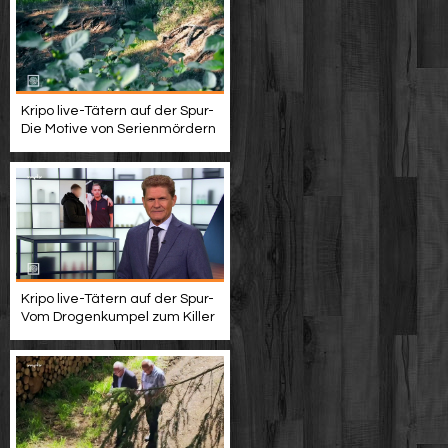
Kripo live-Tätern auf der Spur-
Die Motive von Serienmördern
Kripo live-Tätern auf der Spur-
Vom Drogenkumpel zum Killer