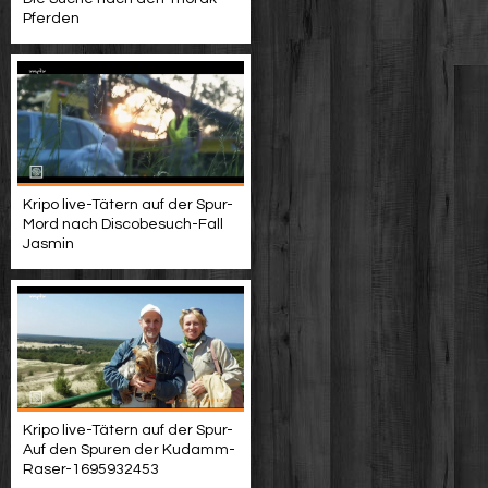
Pferden
Kripo live-Tätern auf der Spur-
Mord nach Discobesuch-Fall
Jasmin
Kripo live-Tätern auf der Spur-
Auf den Spuren der Kudamm-
Raser-1695932453