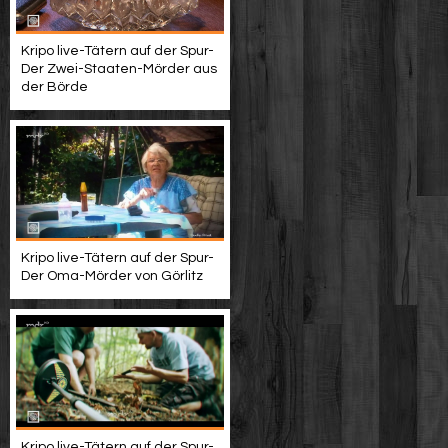
Kripo live-Tätern auf der Spur-
Der Zwei-Staaten-Mörder aus
der Börde
Kripo live-Tätern auf der Spur-
Der Oma-Mörder von Görlitz
Kripo live-Tätern auf der Spur-