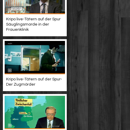
Kripo live-Tätern auf der Spur
Säuglingsmorde in der
Frauenklinik
Kripo live-Tätern auf der Spur-
Der Zugmörder