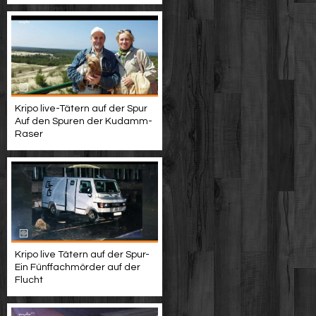
Kripo live-Tätern auf der Spur
Auf den Spuren der Kudamm-
Raser
Kripo live Tätern auf der Spur-
Ein Fünffachmörder auf der
Flucht