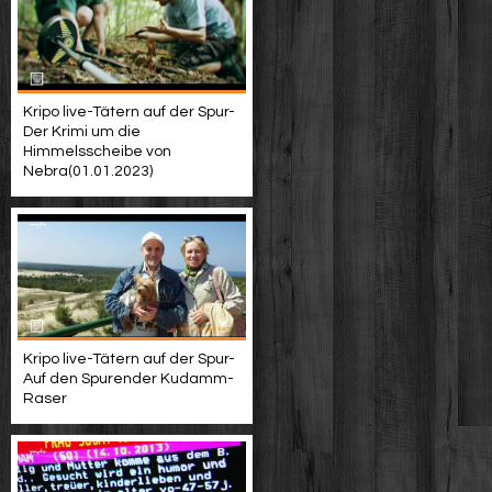
Kripo live-Tätern auf der Spur-
Der Krimi um die
Himmelsscheibe von
Nebra(01.01.2023)
Kripo live-Tätern auf der Spur-
Auf den Spurender Kudamm-
Raser