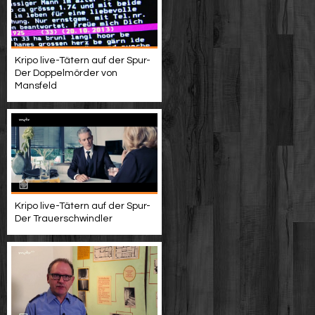
Kripo live-Tätern auf der Spur-
Der Doppelmörder von
Mansfeld
Kripo live-Tätern auf der Spur-
Der Trauerschwindler