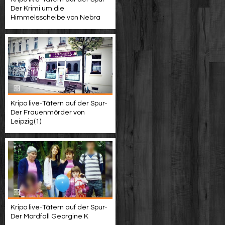
Der Krimi um die
Himmelsscheibe von Nebra
Kripo live-Tätern auf der Spur-
Der Frauenmörder von
Leipzig(1)
Kripo live-Tätern auf der Spur-
Der Mordfall Georgine K