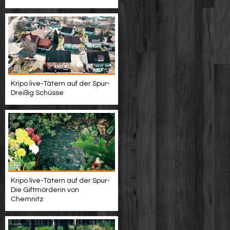
Kripo live-Tätern auf der Spur-
Dreißig Schüsse
Kripo live-Tätern auf der Spur-
Die Giftmörderin von
Chemnitz