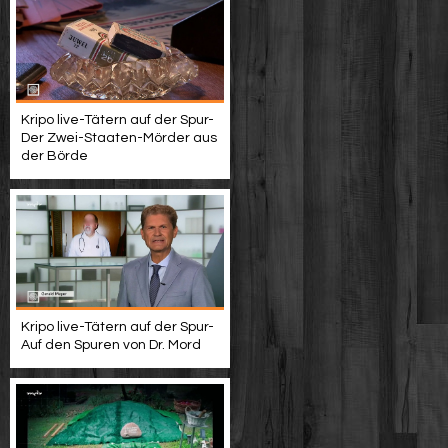
Kripo live-Tätern auf der Spur-
Der Zwei-Staaten-Mörder aus
der Börde
Kripo live-Tätern auf der Spur-
Auf den Spuren von Dr. Mord