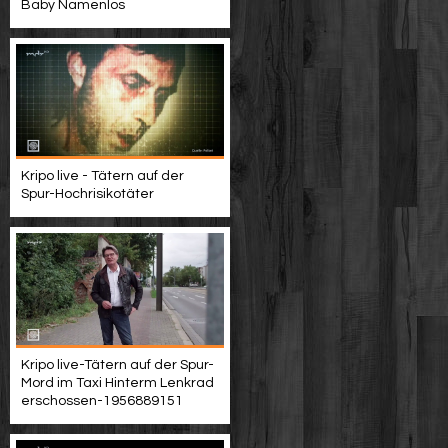
Baby Namenlos
Kripo live - Tätern auf der
Spur-Hochrisikotäter
Kripo live-Tätern auf der Spur-
Mord im Taxi Hinterm Lenkrad
erschossen-1956889151