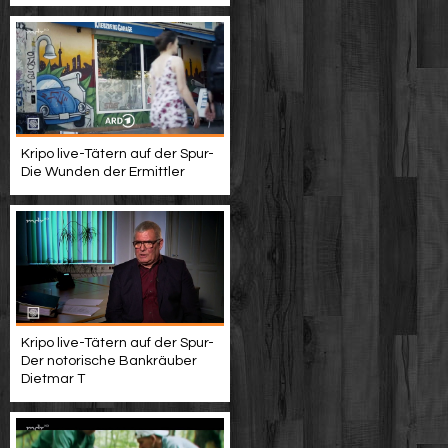
Kripo live-Tätern auf der Spur-
Die Wunden der Ermittler
Kripo live-Tätern auf der Spur-
Der notorische Bankräuber
Dietmar T