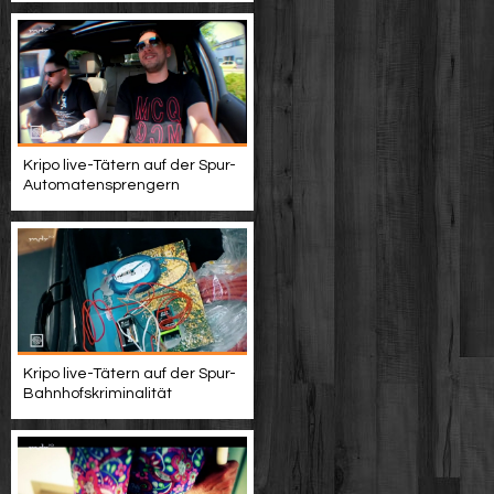
Kripo live-Tätern auf der Spur-
Automatensprengern
Kripo live-Tätern auf der Spur-
Bahnhofskriminalität