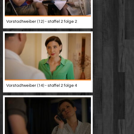
Vorstadtweiber (12) - staffel 2 folge 2
Vorstadtweiber (14) - staffel 2 folge 4