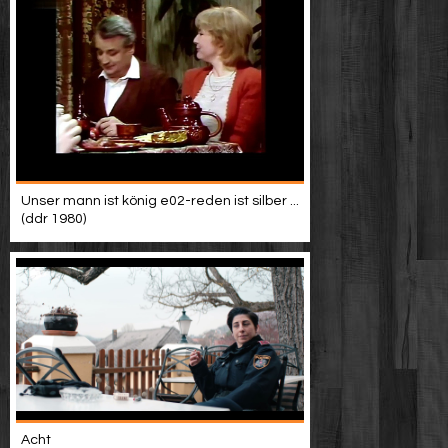
Unser mann ist könig e02-reden ist silber ...
(ddr 1980)
Acht