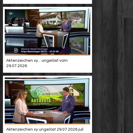
Aktenzeichen xy... ungelöst vom
29.07.2026
Aktenzeichen xy ungelöst 29.07.2026 juli