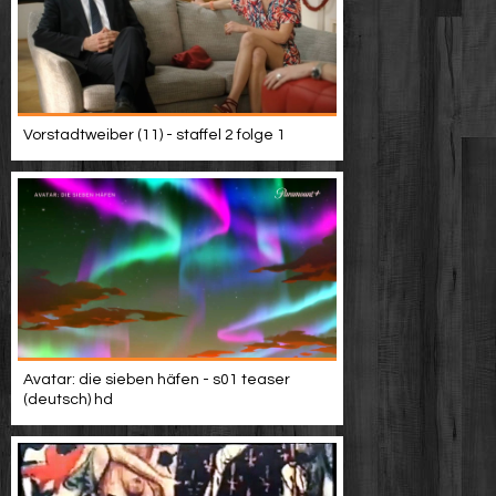
Vorstadtweiber (11) - staffel 2 folge 1
Avatar: die sieben häfen - s01 teaser
(deutsch) hd