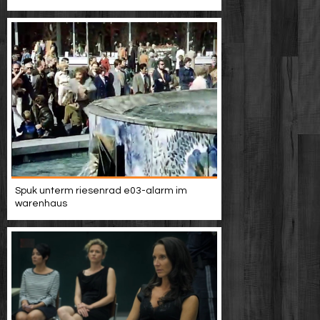
Spuk unterm riesenrad e03-alarm im
warenhaus