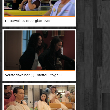
Ritas welt s01e09-gisis lover
Vorstadtweiber (9) - staffel 1 folge 9