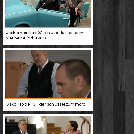
Jockei monika e02-ich und du und noch
vier beine (ddr 1981)
Siska - folge 13 - der schlüssel zum mord