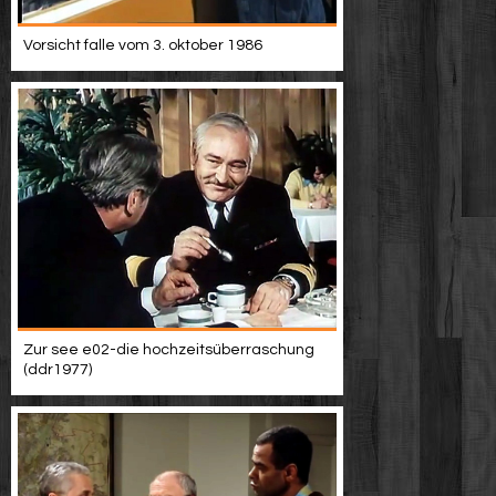
Vorsicht falle vom 3. oktober 1986
Zur see e02-die hochzeitsüberraschung
(ddr1977)