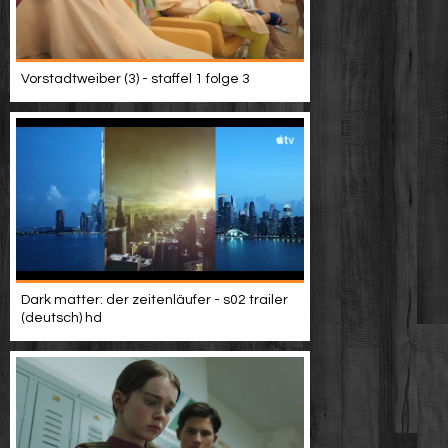
Vorstadtweiber (3) - staffel 1 folge 3
Dark matter: der zeitenläufer - s02 trailer
(deutsch) hd