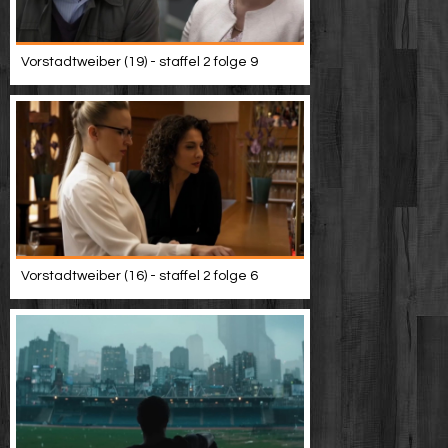
Vorstadtweiber (19) - staffel 2 folge 9
Vorstadtweiber (16) - staffel 2 folge 6