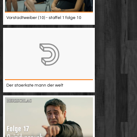
Vorstadtweiber (10) - staffel 1 folge 10
Der staerkste mann der welt