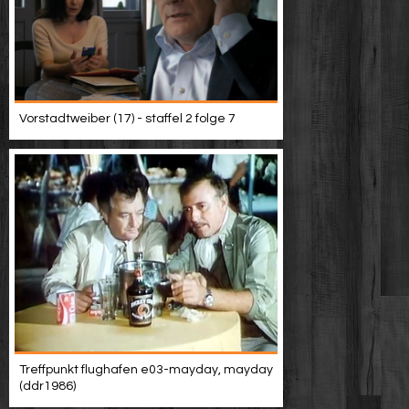
Vorstadtweiber (17) - staffel 2 folge 7
Treffpunkt flughafen e03-mayday, mayday
(ddr1986)