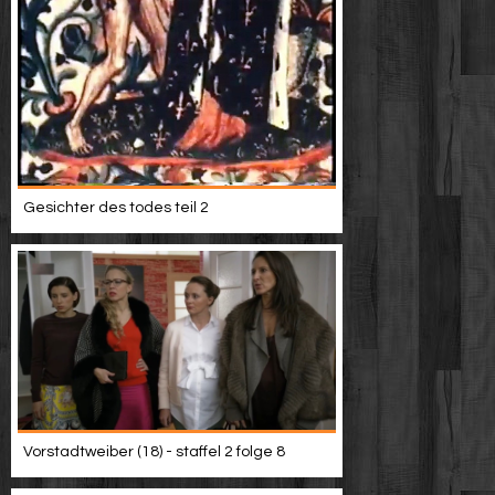
Gesichter des todes teil 2
Vorstadtweiber (18) - staffel 2 folge 8