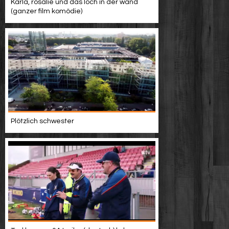
Karla, rosalie und das loch in der wand
(ganzer film komödie)
Plötzlich schwester