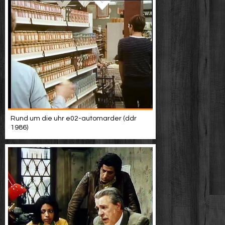
Rund um die uhr e02-automarder (ddr
1986)