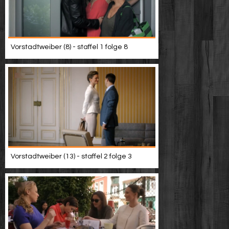
Vorstadtweiber (8) - staffel 1 folge 8
Vorstadtweiber (13) - staffel 2 folge 3