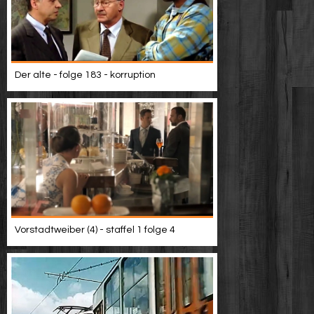
Der alte - folge 183 - korruption
Vorstadtweiber (4) - staffel 1 folge 4