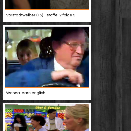
Vorstadtweiber (15) - staffel 2 folge 5
Wanna learn english