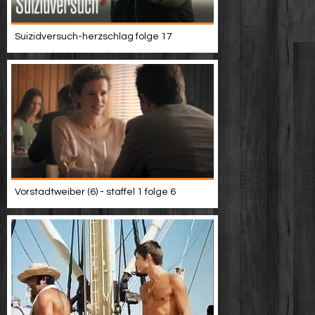
Suizidversuch-herzschlag folge 17
Vorstadtweiber (6) - staffel 1 folge 6