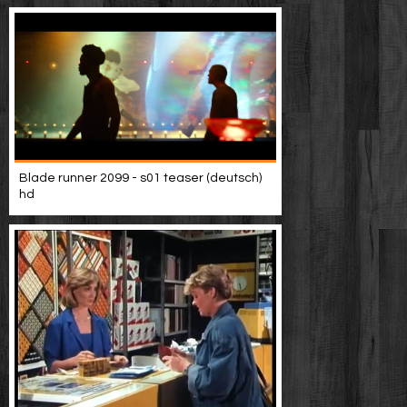
Blade runner 2099 - s01 teaser (deutsch)
hd