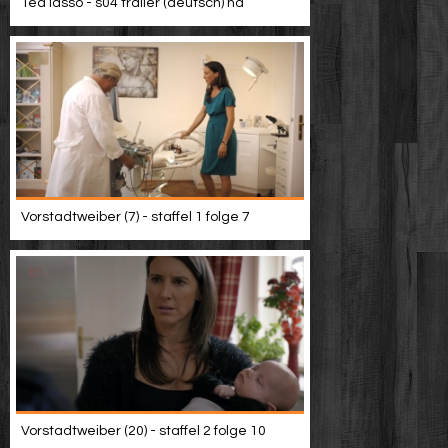
Ted lasso - s04 trailer (deutsch) hd
Vorstadtweiber (7) - staffel 1 folge 7
Vorstadtweiber (20) - staffel 2 folge 10