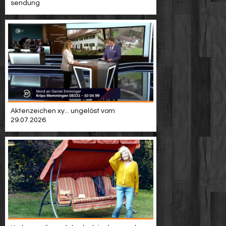
sendung
Aktenzeichen xy... ungelöst vom
29.07.2026