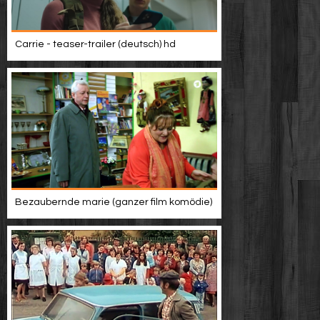
Carrie - teaser-trailer (deutsch) hd
Bezaubernde marie (ganzer film komödie)