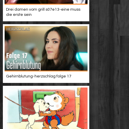
Drei damen vom grill s07e13-eine muss
die erste sein
Gehirnblutung-herzschlag folge 17