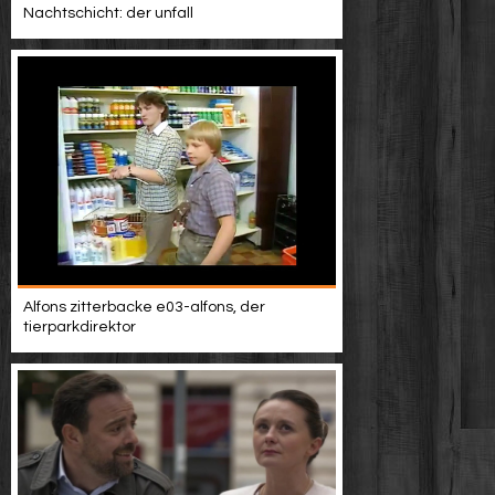
Nachtschicht: der unfall
Alfons zitterbacke e03-alfons, der
tierparkdirektor