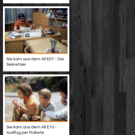
Sie kam aus dem All E07 - Der
Sekretaer
Sie kam aus dem All E10 -
Ausflug per Rakete