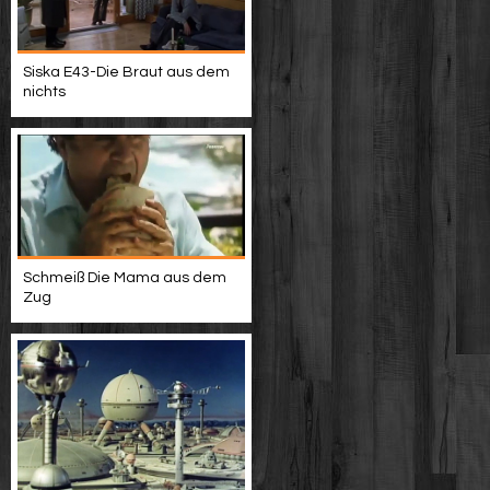
Siska E43-Die Braut aus dem
nichts
Schmeiß Die Mama aus dem
Zug