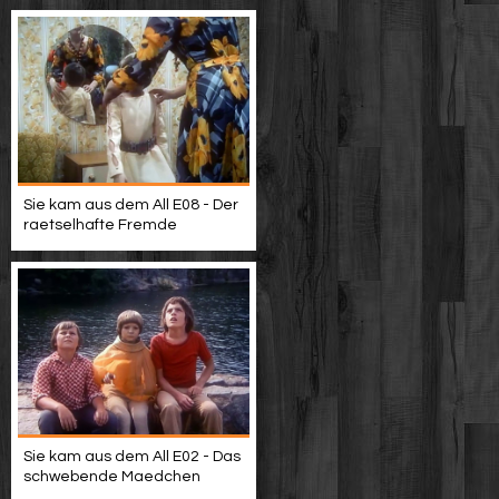
Sie kam aus dem All E08 - Der
raetselhafte Fremde
Sie kam aus dem All E02 - Das
schwebende Maedchen