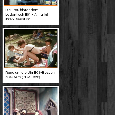
Die Frau hinter dem
Ladentisch E01 - Anna tritt
ihren Dienst an
Rund um die Uhr E01-Besuch
aus Gera (DDR 1986)