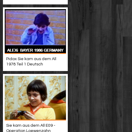
Pidax Sie kam aus dem All
1978 Teil 1 Deutsch
Sie kam aus dem All E09 -
Operation Loewenzahn