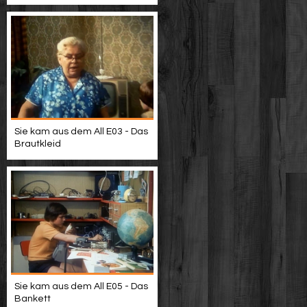
Sie kam aus dem All E03 - Das
Brautkleid
Sie kam aus dem All E05 - Das
Bankett