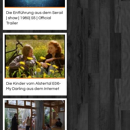
Die Entführung aus dem Serail
| show | 1980| S5 | Official
Trailer
Die Kinder vom Alstertal E06-
My Darling aus dem Internet