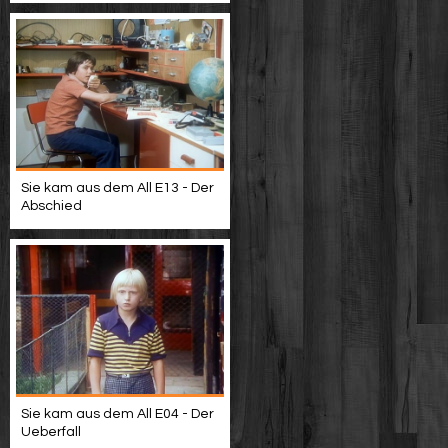
Sie kam aus dem All E13 - Der
Abschied
Sie kam aus dem All E04 - Der
Ueberfall