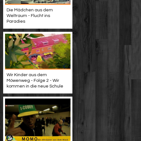
Die Mädchen aus dem
Weltraum - Flucht ins
Paradies
Wir Kinder aus dem
Möwenweg - Folge 2 - Wir
kommen in die neue Schule