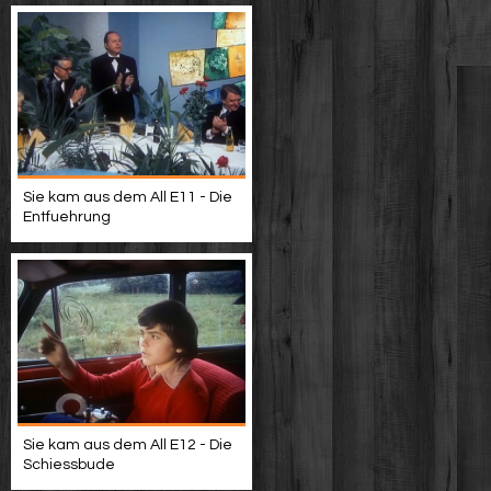
Sie kam aus dem All E11 - Die
Entfuehrung
Sie kam aus dem All E12 - Die
Schiessbude