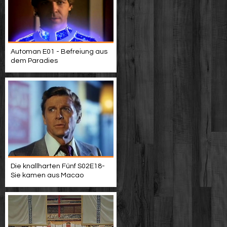
Automan E01 - Befreiung aus
dem Paradies
Die knallharten Fünf S02E18-
Sie kamen aus Macao