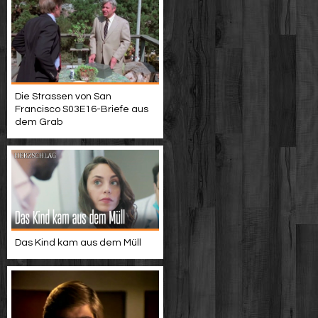
Die Strassen von San
Francisco S03E16-Briefe aus
dem Grab
Das Kind kam aus dem Müll