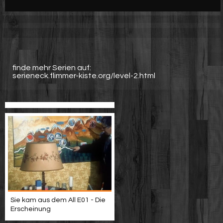
Werbung
Video suchen
finde mehr Serien auf:
serieneck.flimmer-kiste.org/level-2.html
Sie kam aus dem All E01 - Die
Erscheinung