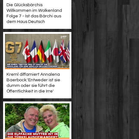
Die Glücksbärchis
Willkommen im Wolkenland
Folge 7 - Ist das Bärchi aus
dem Haus Deutsch
Kreml diffamiert Annalena
Baerbock:'Entweder ist sie
dumm oder sie führt die
Öffentlichkeit in die Irre'