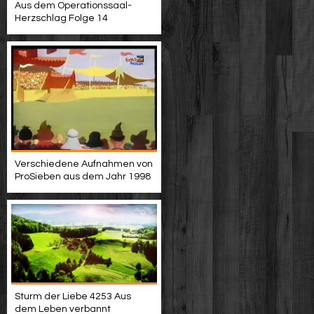
Aus dem Operationssaal-
Herzschlag Folge 14
Verschiedene Aufnahmen von
ProSieben aus dem Jahr 1998
Sturm der Liebe 4253 Aus
dem Leben verbannt