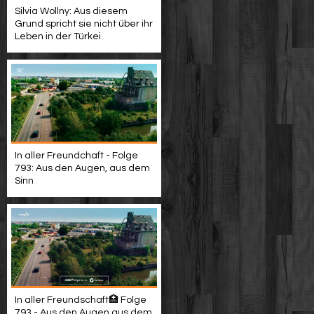
Silvia Wollny: Aus diesem
Grund spricht sie nicht über ihr
Leben in der Türkei
In aller Freundchaft - Folge
793: Aus den Augen, aus dem
Sinn
In aller Freundschaft🏥 Folge
793 - Aus den Augen aus dem