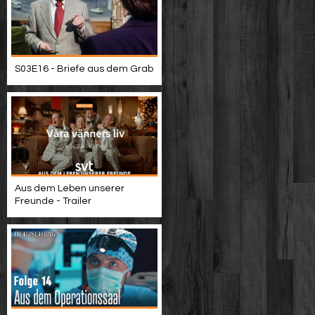
S03E16 - Briefe aus dem Grab
Aus dem Leben unserer
Freunde - Trailer