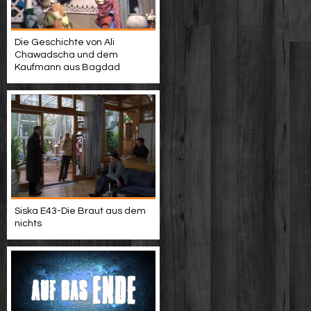
Die Geschichte von Ali
Chawadscha und dem
Kaufmann aus Bagdad
Siska E43-Die Braut aus dem
nichts