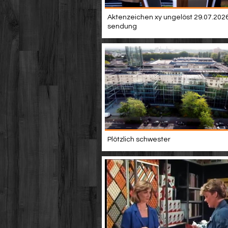
Aktenzeichen xy ungelöst 29.07.2026 
sendung
Plötzlich schwester