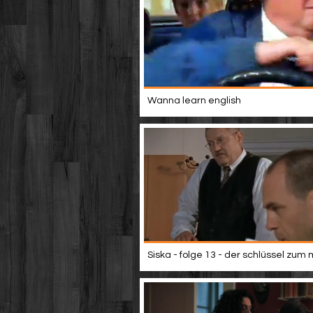
Wanna learn english
Siska - folge 13 - der schlüssel zum