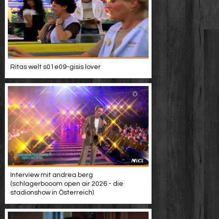
Ritas welt s01e09-gisis lover
Interview mit andrea berg
(schlagerbooom open air 2026 - die
stadionshow in Österreich)