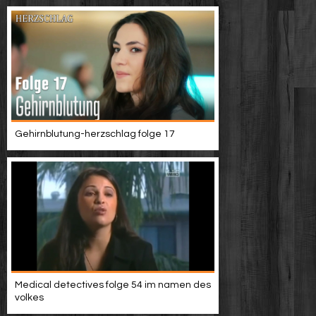
Gehirnblutung-herzschlag folge 17
Medical detectives folge 54 im namen des
volkes