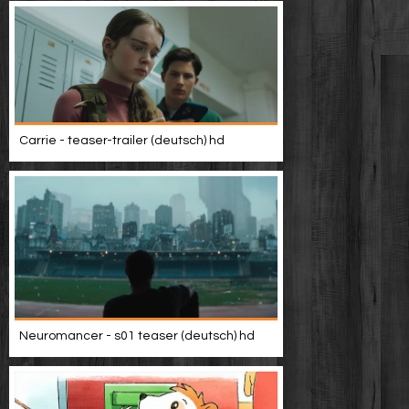
Carrie - teaser-trailer (deutsch) hd
Neuromancer - s01 teaser (deutsch) hd