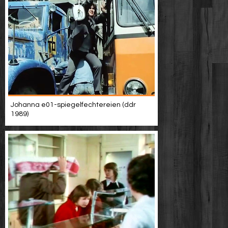
Johanna e01-spiegelfechtereien (ddr
1989)