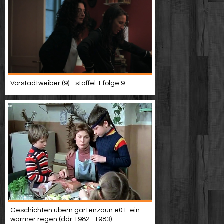
Vorstadtweiber (9) - staffel 1 folge 9
Geschichten übern gartenzaun e01-ein
warmer regen (ddr 1982–1983)