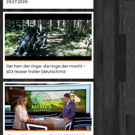
29.07.2026
Der herr der ringe: die ringe der macht -
s03 teaser trailer (deutsch) hd