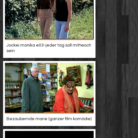
Jockei monika e03-jeder tag soll mittwoch
sein
Bezaubernde marie (ganzer film komödie)