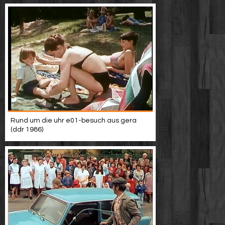
Rund um die uhr e01-besuch aus gera
(ddr 1986)