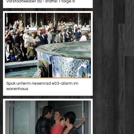
Vorstadtweiber (6) - staffel 1 folge 6
Spuk unterm riesenrad e03-alarm im
warenhaus