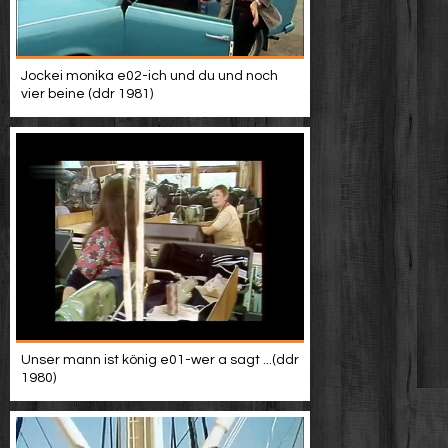
Jockei monika e02-ich und du und noch
vier beine (ddr 1981)
Unser mann ist könig e01-wer a sagt ...(ddr
1980)