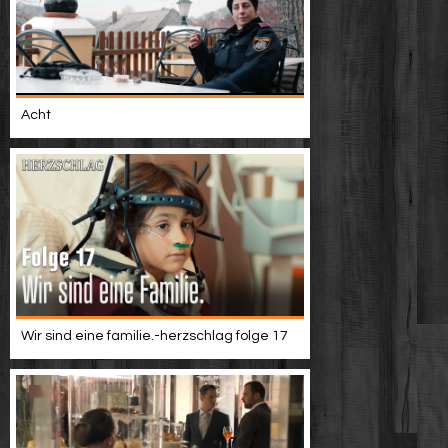
Acht
Wir sind eine familie.-herzschlag folge 17