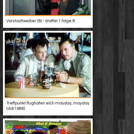
Vorstadtweiber (8) - staffel 1 folge 8
Treffpunkt flughafen e03-mayday, mayday
(ddr1986)