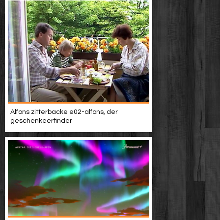
Alfons zitterbacke e02-alfons, der
geschenkeerfinder