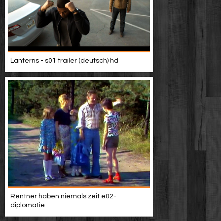
Lanterns - s01 trailer (deutsch) hd
Rentner haben niemals zeit e02-
diplomatie