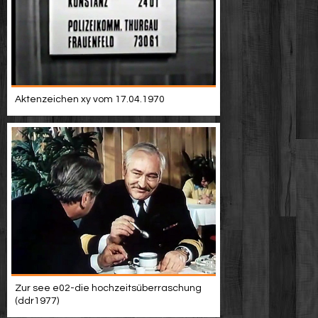
Aktenzeichen xy vom 17.04.1970
Zur see e02-die hochzeitsüberraschung
(ddr1977)