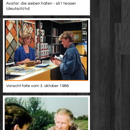
Avatar: die sieben häfen - s01 teaser
(deutsch) hd
Vorsicht falle vom 3. oktober 1986