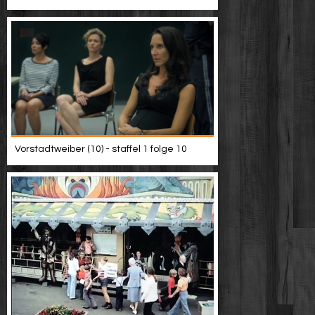
Vorstadtweiber (10) - staffel 1 folge 10