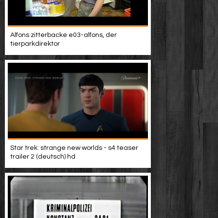
Alfons zitterbacke e03-alfons, der
tierparkdirektor
Star trek: strange new worlds - s4 teaser
trailer 2 (deutsch) hd