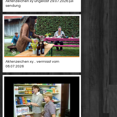
Aktenzeichen xy ungelöst 29.07.2026 juli
sendung
Aktenzeichen xy... vermisst vom
08.07.2026