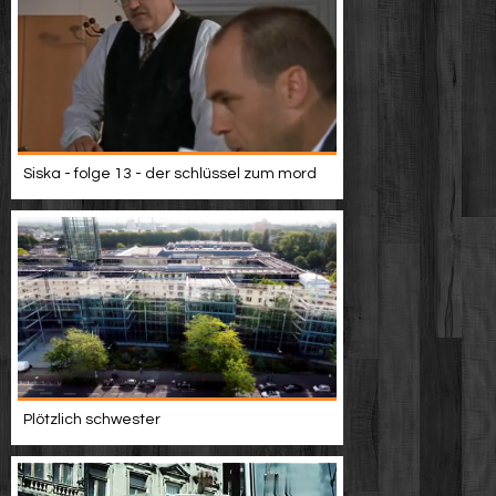
Siska - folge 13 - der schlüssel zum mord
Plötzlich schwester