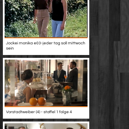
Jockei monika e03-jeder tag soll mittwoch
sein
Vorstadtweiber (4) - staffel 1 folge 4