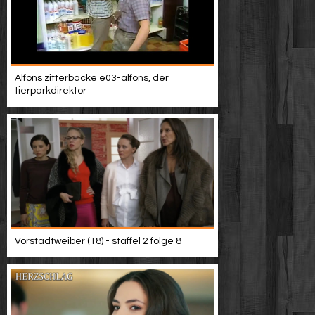
Alfons zitterbacke e03-alfons, der
tierparkdirektor
Vorstadtweiber (18) - staffel 2 folge 8