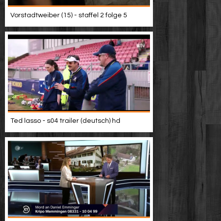
Vorstadtweiber (15) - staffel 2 folge 5
Ted lasso - s04 trailer (deutsch) hd