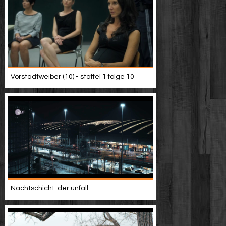
Vorstadtweiber (10) - staffel 1 folge 10
Nachtschicht: der unfall