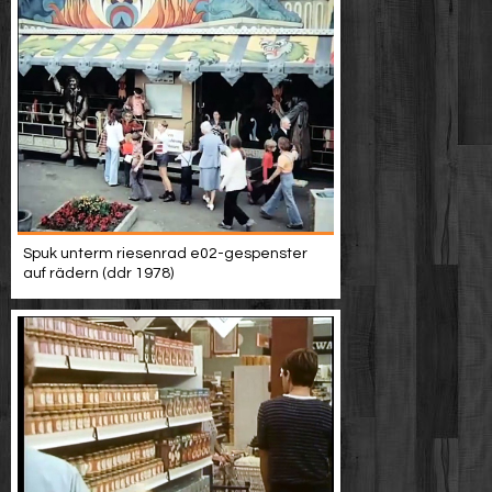
Spuk unterm riesenrad e02-gespenster
auf rädern (ddr 1978)