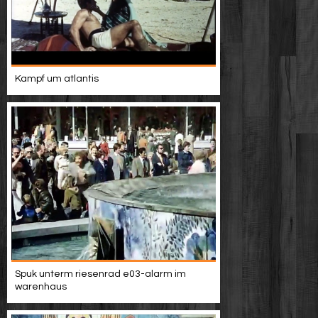
Kampf um atlantis
Spuk unterm riesenrad e03-alarm im
warenhaus