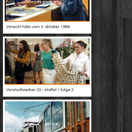
Vorsicht falle vom 3. oktober 1986
Vorstadtweiber (2) - staffel 1 folge 2