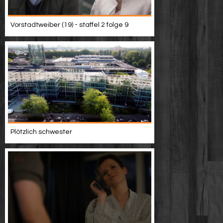
Vorstadtweiber (19) - staffel 2 folge 9
Plötzlich schwester