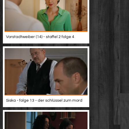
Vorstadtweiber (14) - staffel 2 folge 4
Siska - folge 13 - der schlüssel zum mord