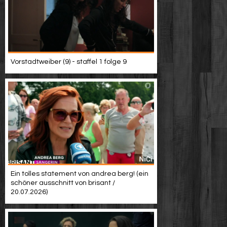
Vorstadtweiber (9) - staffel 1 folge 9
Ein tolles statement von andrea berg! (ein
schöner ausschnitt von brisant /
20.07.2026)