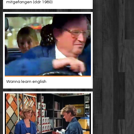
mitgefangen (ddr 1980)
Wanna learn english