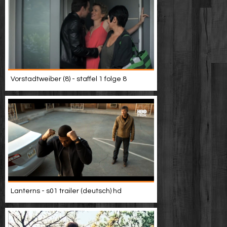
Vorstadtweiber (8) - staffel 1 folge 8
Lanterns - s01 trailer (deutsch) hd