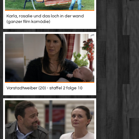
Karla, rosalie und das loch in der wand
(ganzer film komödie)
Vorstadtweiber (20) - staffel 2 folge 10