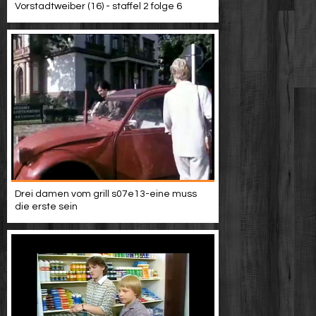
Vorstadtweiber (16) - staffel 2 folge 6
Drei damen vom grill s07e13-eine muss
die erste sein