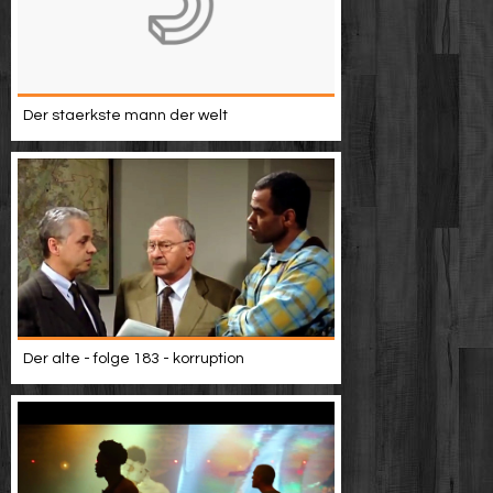
Der staerkste mann der welt
Der alte - folge 183 - korruption