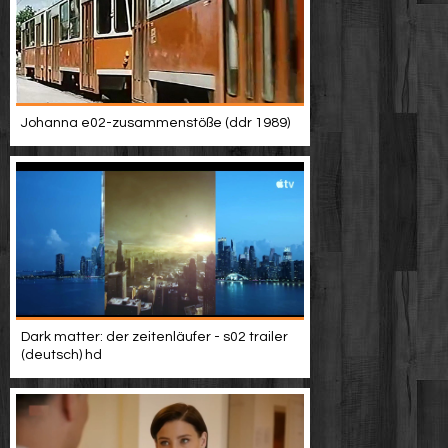
Johanna e02-zusammenstöße (ddr 1989)
Dark matter: der zeitenläufer - s02 trailer
(deutsch) hd