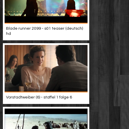
Blade runner 2099 - s01 teaser (deutsch)
hd
Vorstadtweiber (6) - staffel 1 folge 6