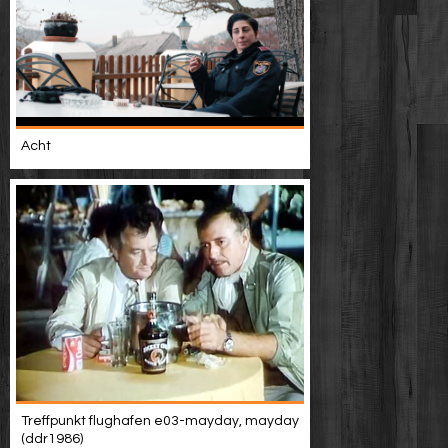
Acht
Treffpunkt flughafen e03-mayday, mayday
(ddr1986)