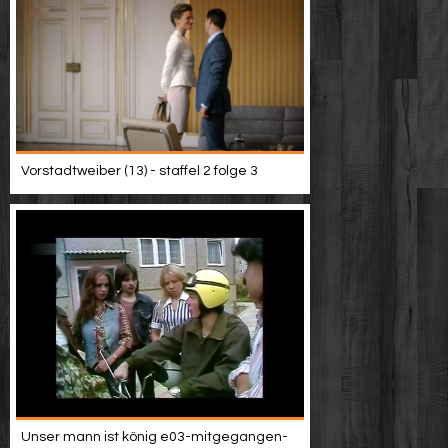
Vorstadtweiber (13) - staffel 2 folge 3
Unser mann ist könig e03-mitgegangen-