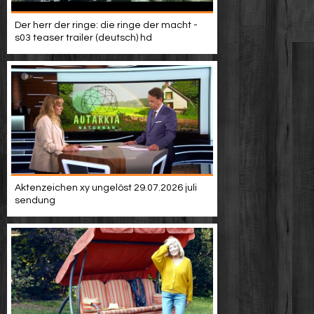
Der herr der ringe: die ringe der macht -
s03 teaser trailer (deutsch) hd
Aktenzeichen xy ungelöst 29.07.2026 juli
sendung