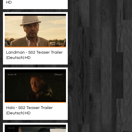
HD
Landman - S02 Teaser Trailer
(Deutsch) HD
Halo - S02 Teaser Trailer
(Deutsch) HD