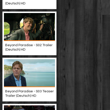
(Deutsch) HD
Beyond Paradise - S02 Trailer
(Deutsch) HD
Beyond Paradise - S03 Teaser
Trailer (Deutsch) HD