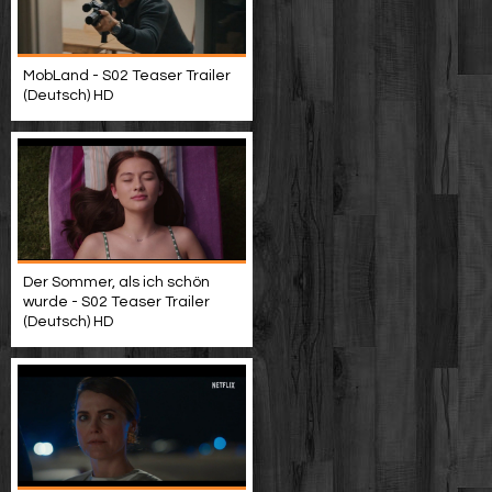
MobLand - S02 Teaser Trailer
(Deutsch) HD
Der Sommer, als ich schön
wurde - S02 Teaser Trailer
(Deutsch) HD