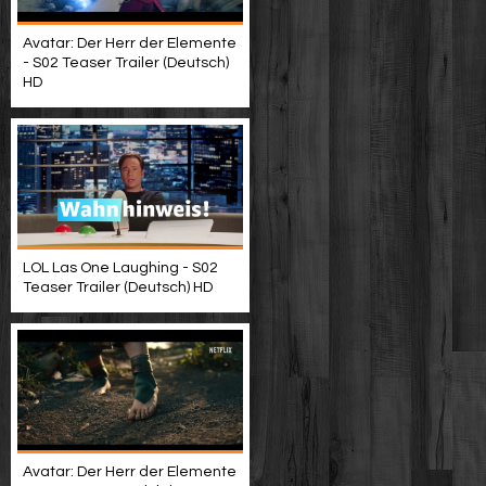
Avatar: Der Herr der Elemente
- S02 Teaser Trailer (Deutsch)
HD
LOL Las One Laughing - S02
Teaser Trailer (Deutsch) HD
Avatar: Der Herr der Elemente