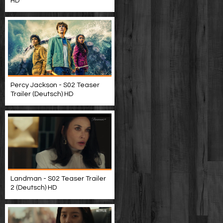
HD
Percy Jackson - S02 Teaser
Trailer (Deutsch) HD
Landman - S02 Teaser Trailer
2 (Deutsch) HD