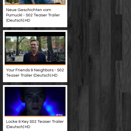
Neue Geschichten vom
Pumuckl - S02 Teaser Trailer
(Deutsch) HD
Your Friends & Neighbors - S02
Teaser Trailer (Deutsch) HD
Locke & Key S02 Teaser Trailer
(Deutsch) HD