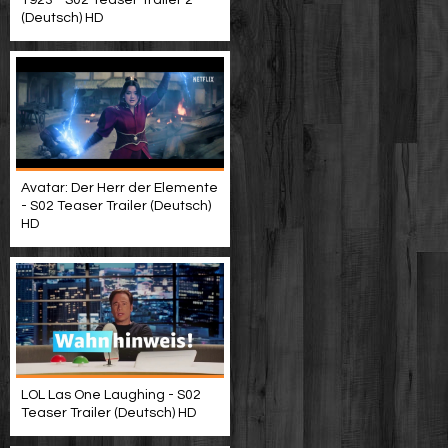
1923 - S02 Teaser Trailer 2
(Deutsch) HD
Avatar: Der Herr der Elemente
- S02 Teaser Trailer (Deutsch)
HD
LOL Las One Laughing - S02
Teaser Trailer (Deutsch) HD