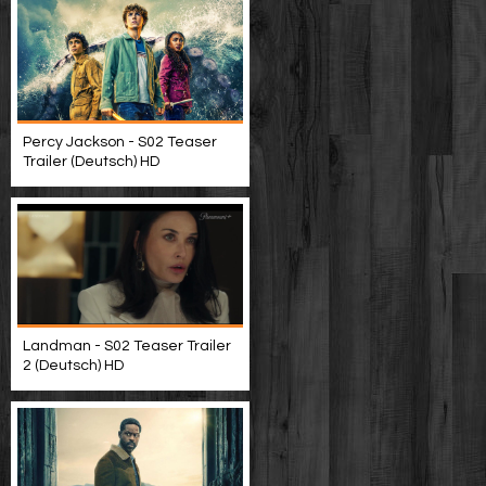
Percy Jackson - S02 Teaser
Trailer (Deutsch) HD
Landman - S02 Teaser Trailer
2 (Deutsch) HD