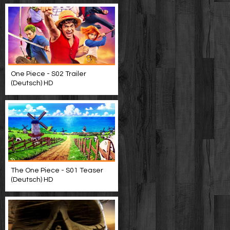
One Piece - S02 Trailer
(Deutsch) HD
The One Piece - S01 Teaser
(Deutsch) HD