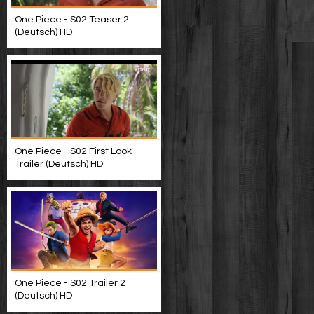
One Piece - S02 Teaser 2
(Deutsch) HD
One Piece - S02 First Look
Trailer (Deutsch) HD
One Piece - S02 Trailer 2
(Deutsch) HD