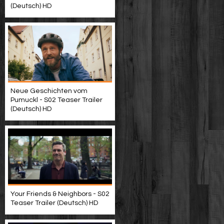
(Deutsch) HD
Neue Geschichten vom
Pumuckl - S02 Teaser Trailer
(Deutsch) HD
Your Friends & Neighbors - S02
Teaser Trailer (Deutsch) HD