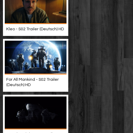
Kleo - S02 Trailer (Deutsch) HD
For All Mankind - S02 Trailer
(Deutsch) HD