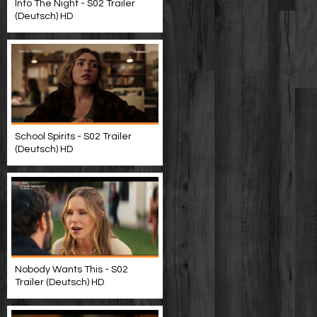
Into The Night - S02 Trailer
(Deutsch) HD
School Spirits - S02 Trailer
(Deutsch) HD
Nobody Wants This - S02
Trailer (Deutsch) HD