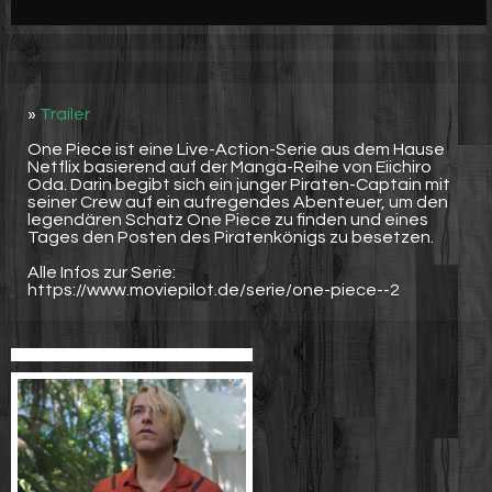
Werbung
Video suchen
»
Trailer
One Piece ist eine Live-Action-Serie aus dem Hause
Netflix basierend auf der Manga-Reihe von Eiichiro
Oda. Darin begibt sich ein junger Piraten-Captain mit
seiner Crew auf ein aufregendes Abenteuer, um den
legendären Schatz One Piece zu finden und eines
Tages den Posten des Piratenkönigs zu besetzen.
Alle Infos zur Serie:
https://www.moviepilot.de/serie/one-piece--2