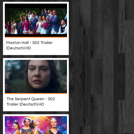
Maxton Hall - S02 Trailer
(Deutsch) HD
The Serpent Queen - S02
Trailer (Deutsch) HD