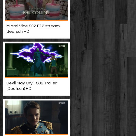
Miami Vice S02 E12 stream
deutsch HD
Devil May Cry - S02 Trailer
(Deutsch) HD