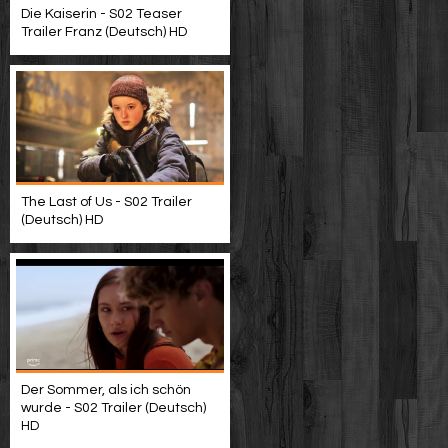
Die Kaiserin - S02 Teaser
Trailer Franz (Deutsch) HD
The Last of Us - S02 Trailer
(Deutsch) HD
Der Sommer, als ich schön
wurde - S02 Trailer (Deutsch)
HD