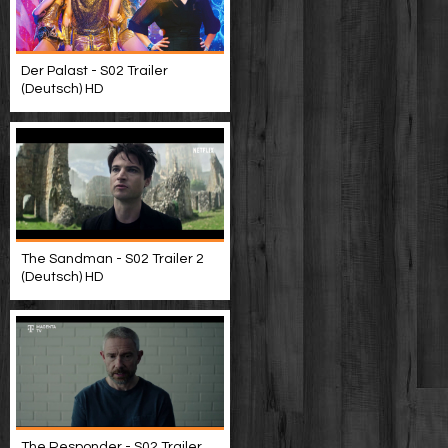
Der Palast - S02 Trailer
(Deutsch) HD
The Sandman - S02 Trailer 2
(Deutsch) HD
The Responder - S02 Trailer