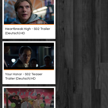
Heartbreak High - S02 Trailer
(Deutsch) HD
Your Honor - S02 Teaser
Trailer (Deutsch) HD