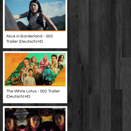
Alice in Borderland - S02
Trailer (Deutsch) HD
The White Lotus - S02 Trailer
(Deutsch) HD