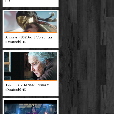
HD
Arcane - S02 Akt 3 Vorschau
(Deutsch) HD
1923 - S02 Teaser Trailer 2
(Deutsch) HD