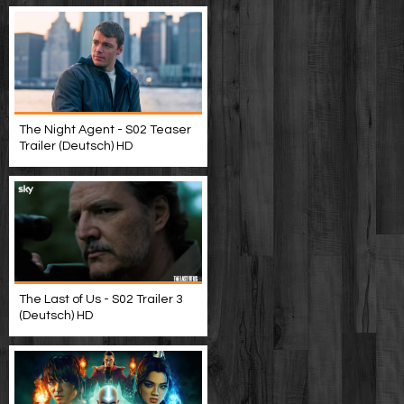
The Night Agent - S02 Teaser
Trailer (Deutsch) HD
The Last of Us - S02 Trailer 3
(Deutsch) HD