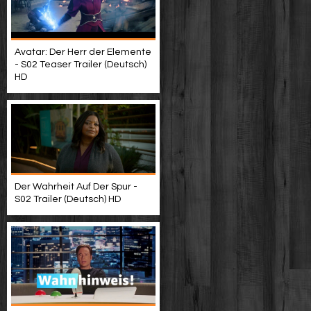
Avatar: Der Herr der Elemente
- S02 Teaser Trailer (Deutsch)
HD
Der Wahrheit Auf Der Spur -
S02 Trailer (Deutsch) HD