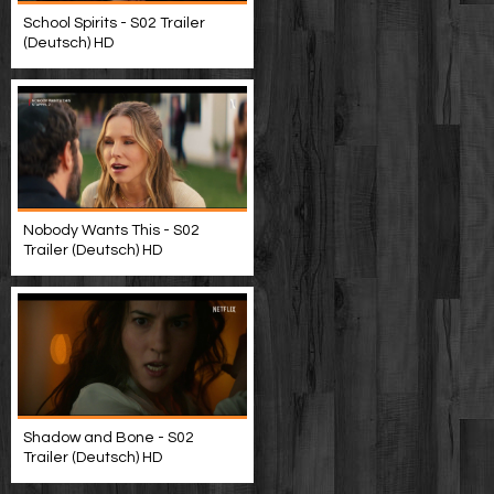
School Spirits - S02 Trailer
(Deutsch) HD
Nobody Wants This - S02
Trailer (Deutsch) HD
Shadow and Bone - S02
Trailer (Deutsch) HD