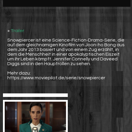
Werbung
Video suchen
»
Trailer
Snowpiercer ist eine Science-Fiction-Drama-Serie, die
auf dem gleichnamigen Kinofilm von Joon-ho Bong aus
dem Jahr 2013 basiert und von einem Zug erzählt, in
dem die Menschheit in einer apokalyptischen Eiszeit
um ihr Leben kämpft. Jennifer Connelly und Daveed
Diggs sind in den Hauptrollen zu sehen.
Mehr dazu:
https://www.moviepilot.de/serie/snowpiercer