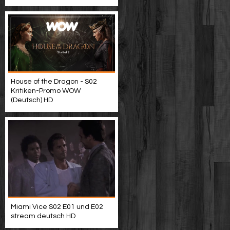
House of the Dragon - S02
Kritiken-Promo WOW
(Deutsch) HD
Miami Vice S02 E01 und E02
stream deutsch HD