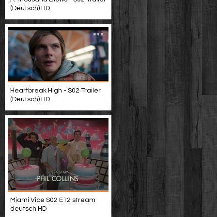
(Deutsch) HD
Heartbreak High - S02 Trailer
(Deutsch) HD
Miami Vice S02 E12 stream
deutsch HD