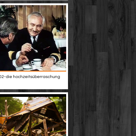
02-die hochzeitsüberraschung