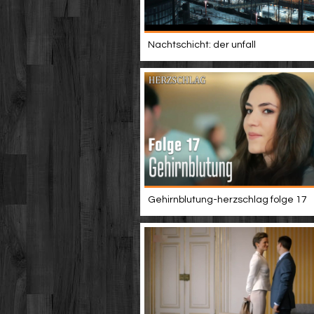
Nachtschicht: der unfall
Gehirnblutung-herzschlag folge 17