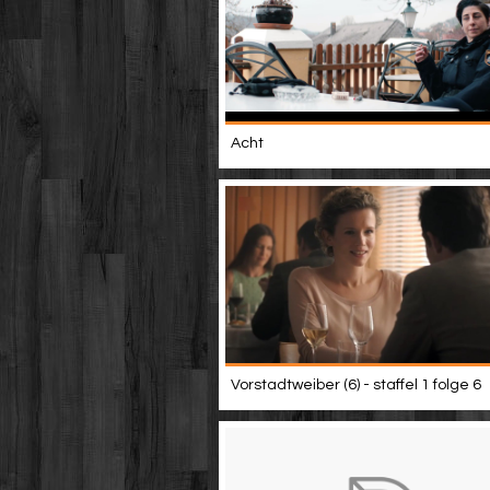
Acht
Vorstadtweiber (6) - staffel 1 folge 6