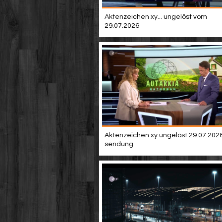
Aktenzeichen xy... ungelöst vom
29.07.2026
Aktenzeichen xy ungelöst 29.07.2026 
sendung