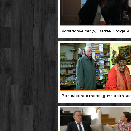
Vorstadtweiber (9) - staffel 1 folge 9
Bezaubernde marie (ganzer film ko