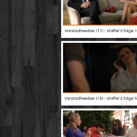
Vorstadtweiber (11) - staffel 2 folge 1
Vorstadtweiber (15) - staffel 2 folge 5