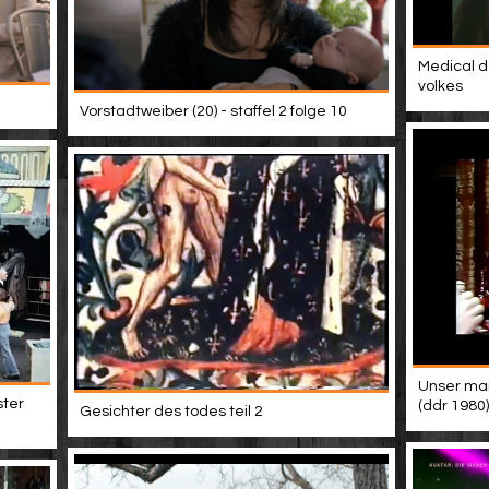
Medical d
volkes
Vorstadtweiber (20) - staffel 2 folge 10
Unser mann
ster
(ddr 1980)
Gesichter des todes teil 2