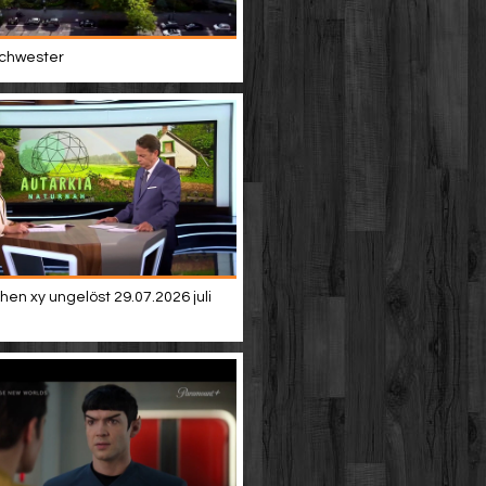
 schwester
en xy ungelöst 29.07.2026 juli