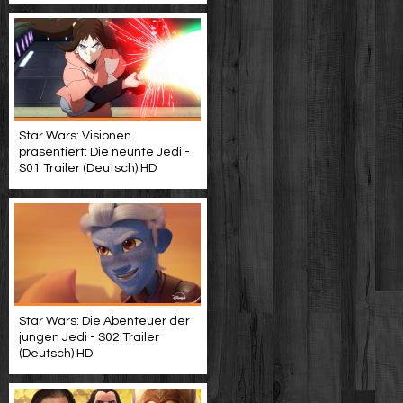
Star Wars: Visionen
präsentiert: Die neunte Jedi -
S01 Trailer (Deutsch) HD
Star Wars: Die Abenteuer der
jungen Jedi - S02 Trailer
(Deutsch) HD