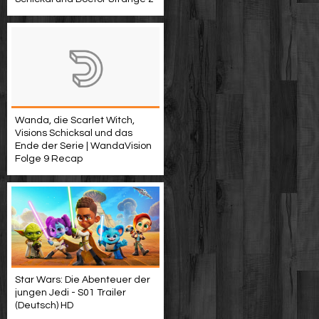
Wanda, die Scarlet Witch,
Visions Schicksal und das
Ende der Serie | WandaVision
Folge 9 Recap
Star Wars: Die Abenteuer der
jungen Jedi - S01 Trailer
(Deutsch) HD