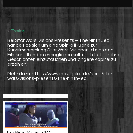
Werbung
Video suchen
»
Trailer
Bei Star Wars: Visions Presents – The Ninth Jedi
handelt es sich um eine Spin-off-Serie zur
Kurzfilmsammlung Star Wars: Visionen, die es den
Filmschaffenden ermöglichen soll, noch tiefer in ihre
Geschichten einzutauchen und längere Kapitel zu
erzählen.
Mehr dazu: https://www.moviepilot.de/serie/star-
wars-visions-presents-the-ninth-jedi
Star Wars: Visions - S01