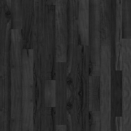
Werbung
Video suchen