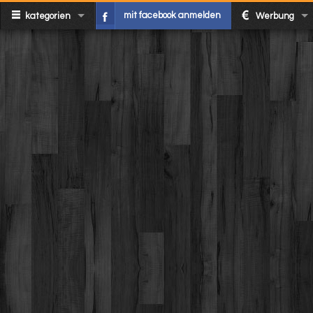
mit facebook anmelden
kategorien
Werbung