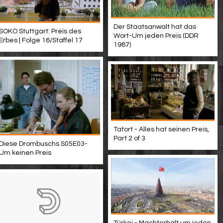
Der Staatsanwalt hat das
SOKO Stuttgart: Preis des
Wort-Um jeden Preis (DDR
Erbes | Folge 16/Staffel 17
1987)
Tatort - Alles hat seinen Preis,
Part 2 of 3
Diese Drombuschs S05E03-
Um keinen Preis