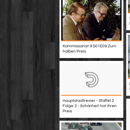
Kommissariat 9 S01E09 Zum
halben Preis
Hauptstadtrevier - Staffel 2
Folge 3 - Schönheit hat ihren
Preis