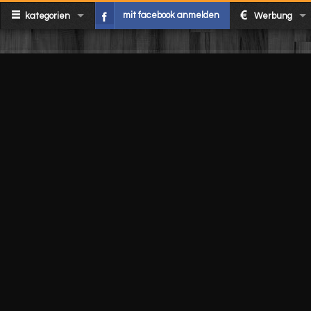
mit facebook anmelden
kategorien
Werbung