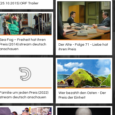
(25.10.2015) ORF Trailer
Sea Fog – Freiheit hat ihren
Preis (2014) stream deutsch
Der Alte - Folge 71 - Liebe hat
anschauen
ihren Preis
Familie um jeden Preis (2022)
Wer bezahlt den Osten - Der
stream deutsch anschauen
Preis der Einheit