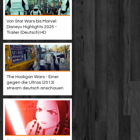
Von Star Wars bis Marvel:
Disney+ Highlights 2025 -
Trailer (Deutsch) HD
The Hooligan Wars - Einer
gegen die Ultras (2013)
stream deutsch anschauen