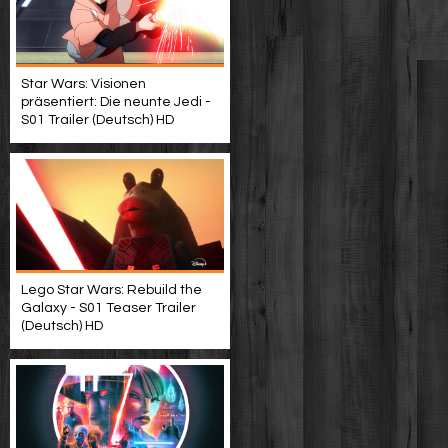
Star Wars: Visionen
präsentiert: Die neunte Jedi -
S01 Trailer (Deutsch) HD
Lego Star Wars: Rebuild the
Galaxy - S01 Teaser Trailer
(Deutsch) HD