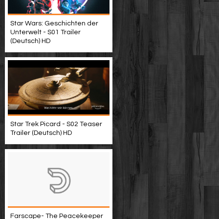
Star Wars: Geschichten der
Unterwelt - S01 Trailer
(Deutsch) HD
Star Trek Picard - S02 Teaser
Trailer (Deutsch) HD
Farscape- The Peacekeeper