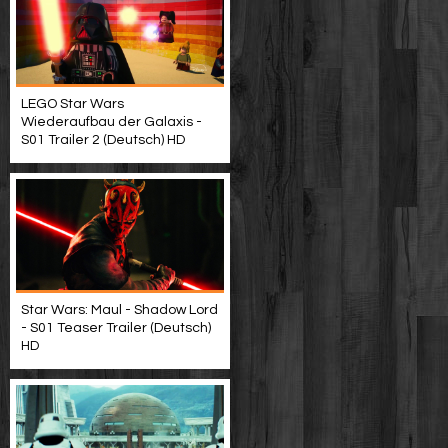
LEGO Star Wars
Wiederaufbau der Galaxis -
S01 Trailer 2 (Deutsch) HD
Star Wars: Maul - Shadow Lord
- S01 Teaser Trailer (Deutsch)
HD