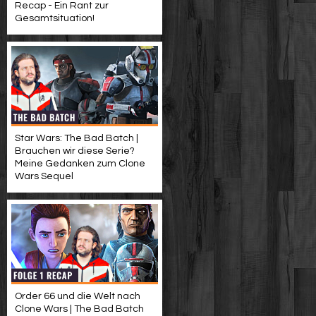
Recap - Ein Rant zur
Gesamtsituation!
Star Wars: The Bad Batch |
Brauchen wir diese Serie?
Meine Gedanken zum Clone
Wars Sequel
Order 66 und die Welt nach
Clone Wars | The Bad Batch