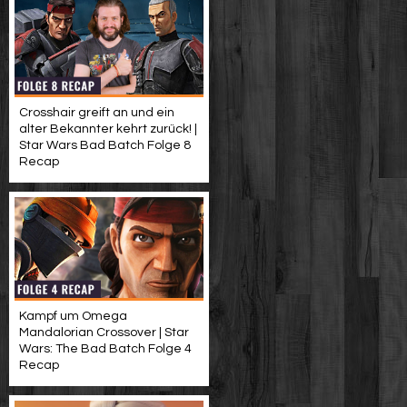
Crosshair greift an und ein
alter Bekannter kehrt zurück! |
Star Wars Bad Batch Folge 8
Recap
Kampf um Omega
Mandalorian Crossover | Star
Wars: The Bad Batch Folge 4
Recap