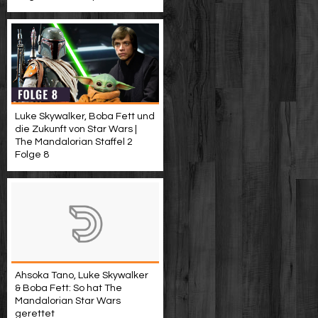
Luke Skywalker, Boba Fett und
die Zukunft von Star Wars |
The Mandalorian Staffel 2
Folge 8
Ahsoka Tano, Luke Skywalker
& Boba Fett: So hat The
Mandalorian Star Wars
gerettet