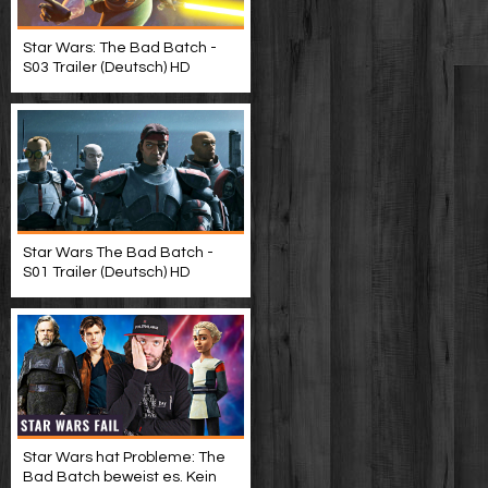
Star Wars: The Bad Batch -
S03 Trailer (Deutsch) HD
Star Wars The Bad Batch -
S01 Trailer (Deutsch) HD
Star Wars hat Probleme: The
Bad Batch beweist es. Kein