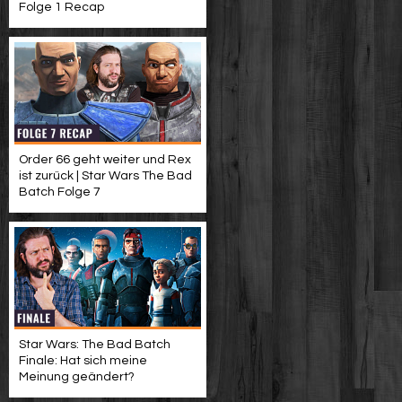
Folge 1 Recap
Order 66 geht weiter und Rex
ist zurück | Star Wars The Bad
Batch Folge 7
Star Wars: The Bad Batch
Finale: Hat sich meine
Meinung geändert?