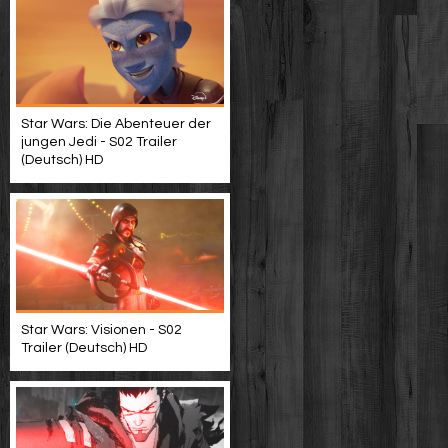
Star Wars: Die Abenteuer der
jungen Jedi - S02 Trailer
(Deutsch) HD
Star Wars: Visionen - S02
Trailer (Deutsch) HD