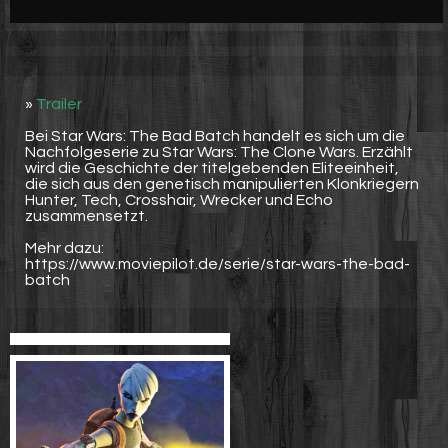
Werbung
Video suchen
»
Trailer
Bei Star Wars: The Bad Batch handelt es sich um die
Nachfolgeserie zu Star Wars: The Clone Wars. Erzählt
wird die Geschichte der titelgebenden Eliteeinheit,
die sich aus den genetisch manipulierten Klonkriegern
Hunter, Tech, Crosshair, Wrecker und Echo
zusammensetzt.
Mehr dazu:
https://www.moviepilot.de/serie/star-wars-the-bad-
batch