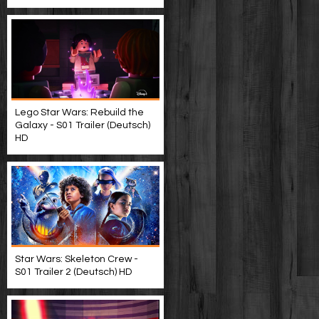
Lego Star Wars: Rebuild the
Galaxy - S01 Trailer (Deutsch)
HD
Star Wars: Skeleton Crew -
S01 Trailer 2 (Deutsch) HD