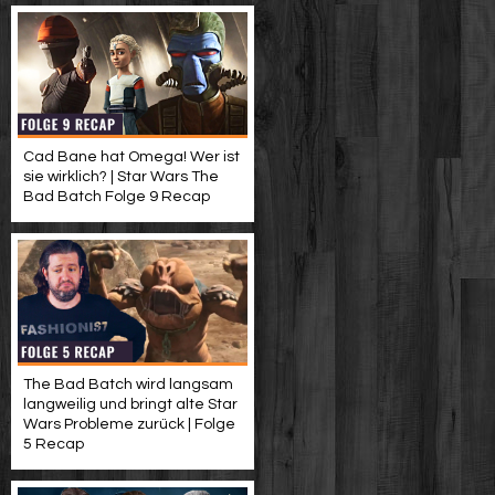
Cad Bane hat Omega! Wer ist
sie wirklich? | Star Wars The
Bad Batch Folge 9 Recap
The Bad Batch wird langsam
langweilig und bringt alte Star
Wars Probleme zurück | Folge
5 Recap