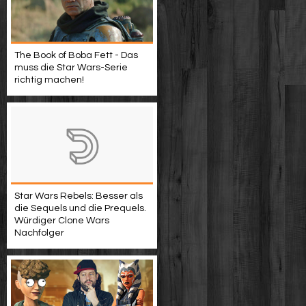
The Book of Boba Fett - Das
muss die Star Wars-Serie
richtig machen!
Star Wars Rebels: Besser als
die Sequels und die Prequels.
Würdiger Clone Wars
Nachfolger