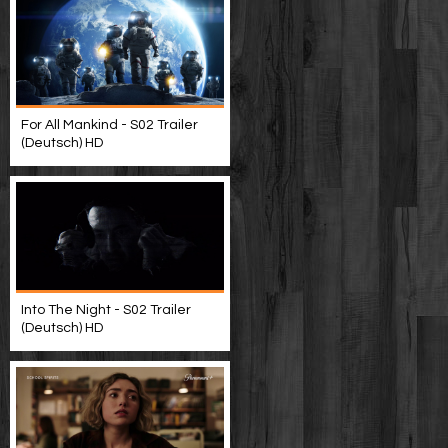
For All Mankind - S02 Trailer
(Deutsch) HD
Into The Night - S02 Trailer
(Deutsch) HD