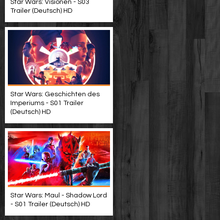
Star Wars: Visionen - S03
Trailer (Deutsch) HD
Star Wars: Geschichten des
Imperiums - S01 Trailer
(Deutsch) HD
Star Wars: Maul - Shadow Lord
- S01 Trailer (Deutsch) HD