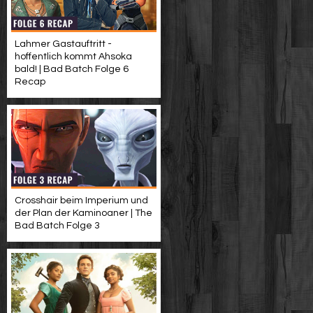
Lahmer Gastauftritt -
hoffentlich kommt Ahsoka
bald! | Bad Batch Folge 6
Recap
Crosshair beim Imperium und
der Plan der Kaminoaner | The
Bad Batch Folge 3