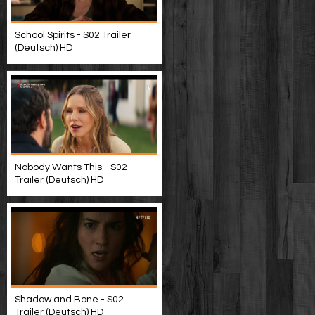
School Spirits - S02 Trailer
(Deutsch) HD
Nobody Wants This - S02
Trailer (Deutsch) HD
Shadow and Bone - S02
Trailer (Deutsch) HD