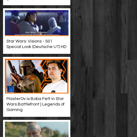
Star Wars: Visions - S01
Special Look (Deutsche UT) HD
MasterOv is Boba Fett in Star
Wars Battlefront | Legends of
Gaming