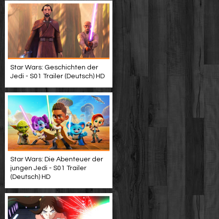
Star Wars: Geschichten der
Jedi - S01 Trailer (Deutsch) HD
Star Wars: Die Abenteuer der
jungen Jedi - S01 Trailer
(Deutsch) HD