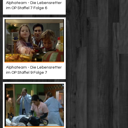
Alphateam - Die Lebensretter
im OP Staffel 7 Folge 6
Alphateam - Die Lebensretter
im OP Staffel 9 Folge 7