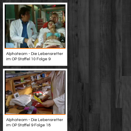
Alphateam - Die Lebensretter
im OP Staffel 10 Folge 9
Alphateam - Die Lebensretter
im OP Staffel 9 Folge 18