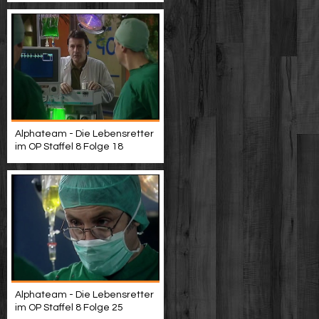
Alphateam - Die Lebensretter
im OP Staffel 8 Folge 18
Alphateam - Die Lebensretter
im OP Staffel 8 Folge 25