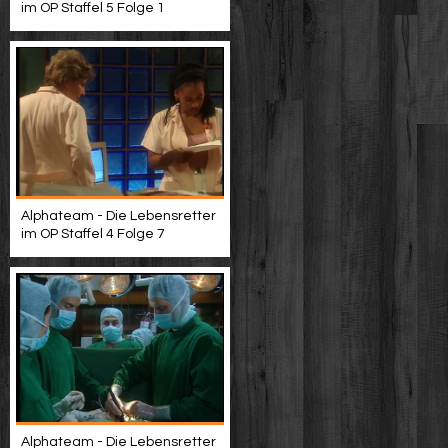
im OP Staffel 5 Folge 1
Alphateam - Die Lebensretter
im OP Staffel 4 Folge 7
Alphateam - Die Lebensretter