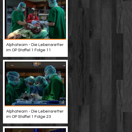
Alphateam - Die Lebensretter
im OP Staffel 1 Folge 11
Alphateam - Die Lebensretter
im OP Staffel 1 Folge 23