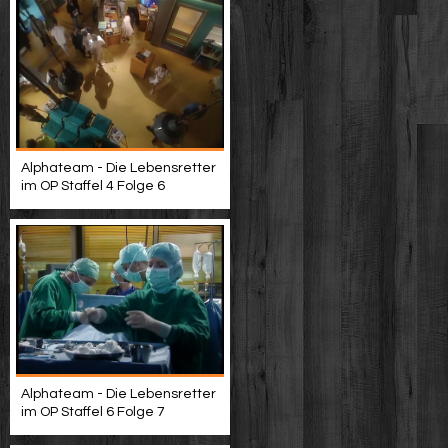
Alphateam - Die Lebensretter
im OP Staffel 4 Folge 6
Alphateam - Die Lebensretter
im OP Staffel 6 Folge 7