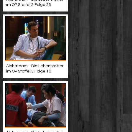
im OP Staffel 2 Folge 25
Alphateam - Die Lebensretter
im OP Staffel 3 Folge 16