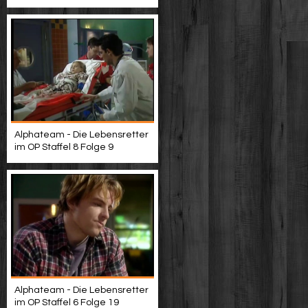
Alphateam - Die Lebensretter
im OP Staffel 8 Folge 9
Alphateam - Die Lebensretter
im OP Staffel 6 Folge 19