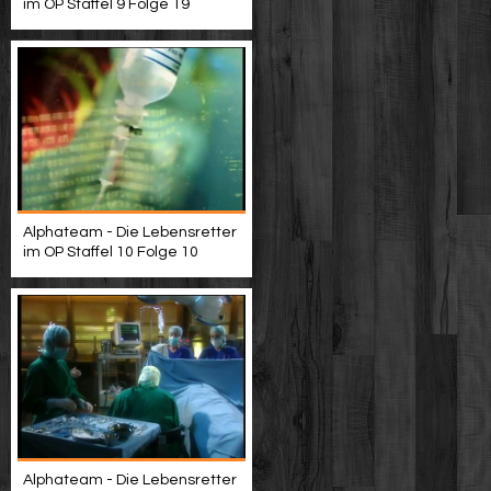
im OP Staffel 9 Folge 19
Alphateam - Die Lebensretter
im OP Staffel 10 Folge 10
Alphateam - Die Lebensretter