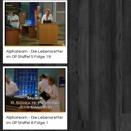
Alphateam - Die Lebensretter
im OP Staffel 5 Folge 19
Alphateam - Die Lebensretter
im OP Staffel 6 Folge 1