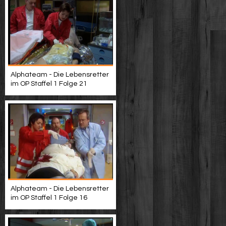
Alphateam - Die Lebensretter
im OP Staffel 1 Folge 21
Alphateam - Die Lebensretter
im OP Staffel 1 Folge 16