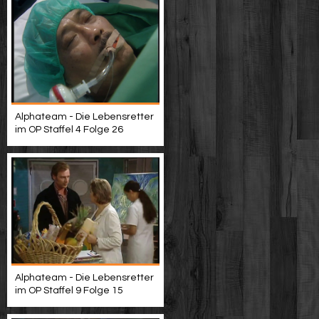
Alphateam - Die Lebensretter
im OP Staffel 4 Folge 26
Alphateam - Die Lebensretter
im OP Staffel 9 Folge 15