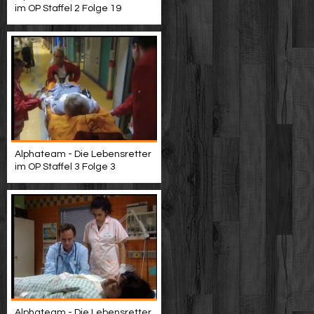
im OP Staffel 2 Folge 19
Alphateam - Die Lebensretter
im OP Staffel 3 Folge 3
Alphateam - Die Lebensretter