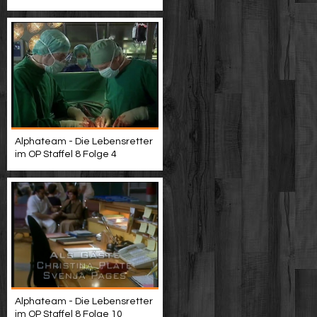
Alphateam - Die Lebensretter
im OP Staffel 8 Folge 4
Alphateam - Die Lebensretter
im OP Staffel 8 Folge 10