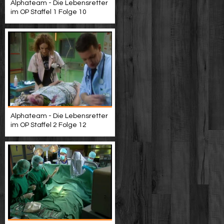
Alphateam - Die Lebensretter
im OP Staffel 1 Folge 10
Alphateam - Die Lebensretter
im OP Staffel 2 Folge 12