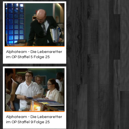
Alphateam - Die Lebensretter
im OP Staffel 5 Folge 25
Alphateam - Die Lebensretter
im OP Staffel 9 Folge 25