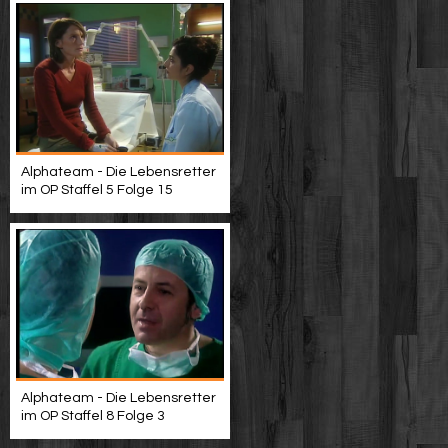
Alphateam - Die Lebensretter
im OP Staffel 5 Folge 15
Alphateam - Die Lebensretter
im OP Staffel 8 Folge 3