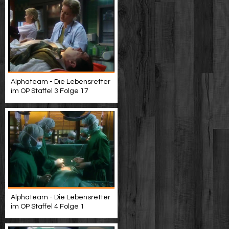
Alphateam - Die Lebensretter
im OP Staffel 3 Folge 17
Alphateam - Die Lebensretter
im OP Staffel 4 Folge 1