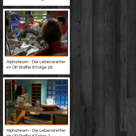
Alphateam - Die Lebensretter
im OP Staffel 8 Folge 26
Alphateam - Die Lebensretter