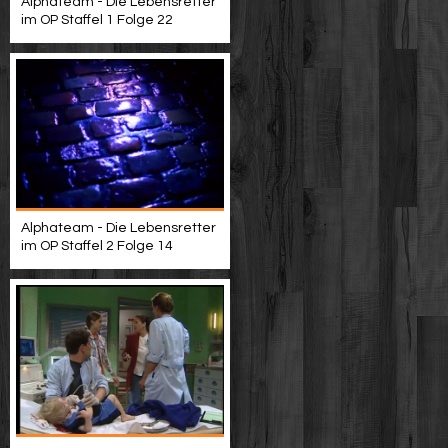
Alphateam - Die Lebensretter
im OP Staffel 1 Folge 22
Alphateam - Die Lebensretter
im OP Staffel 2 Folge 14