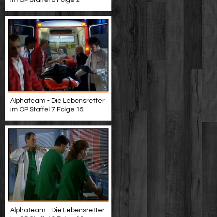
im OP Staffel 6 Folge 2
Alphateam - Die Lebensretter
im OP Staffel 7 Folge 15
Alphateam - Die Lebensretter