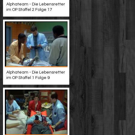
Alphateam - Die Lebensretter
im OP Staffel 2 Folge 17
Alphateam - Die Lebensretter
im OP Staffel 1 Folge 9