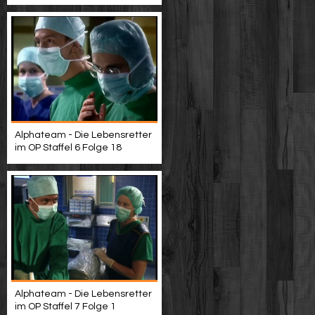
Alphateam - Die Lebensretter
im OP Staffel 6 Folge 18
Alphateam - Die Lebensretter
im OP Staffel 7 Folge 1