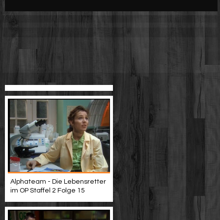
Werbung
Video suchen
Alphateam - Die Lebensretter
im OP Staffel 2 Folge 15