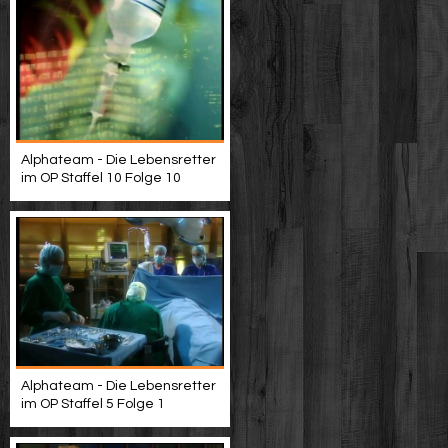
Alphateam - Die Lebensretter
im OP Staffel 10 Folge 10
Alphateam - Die Lebensretter
im OP Staffel 5 Folge 1