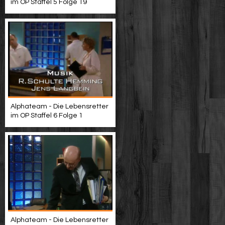
im OP Staffel 5 Folge 19
Alphateam - Die Lebensretter
im OP Staffel 6 Folge 1
Alphateam - Die Lebensretter