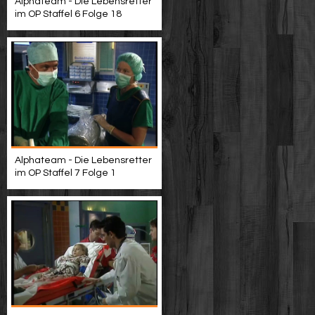
Alphateam - Die Lebensretter
im OP Staffel 6 Folge 18
Alphateam - Die Lebensretter
im OP Staffel 7 Folge 1