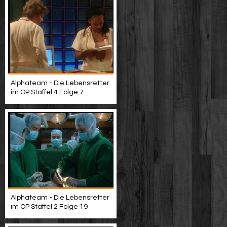
Alphateam - Die Lebensretter
im OP Staffel 4 Folge 7
Alphateam - Die Lebensretter
im OP Staffel 2 Folge 19