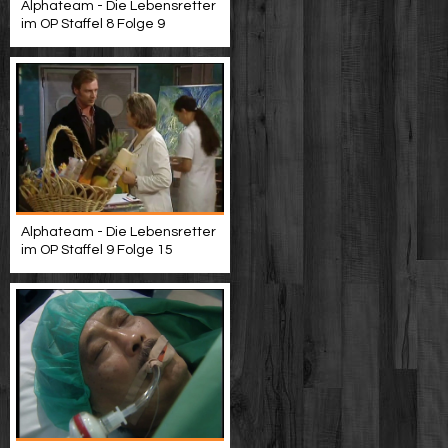
Alphateam - Die Lebensretter
im OP Staffel 8 Folge 9
Alphateam - Die Lebensretter
im OP Staffel 9 Folge 15