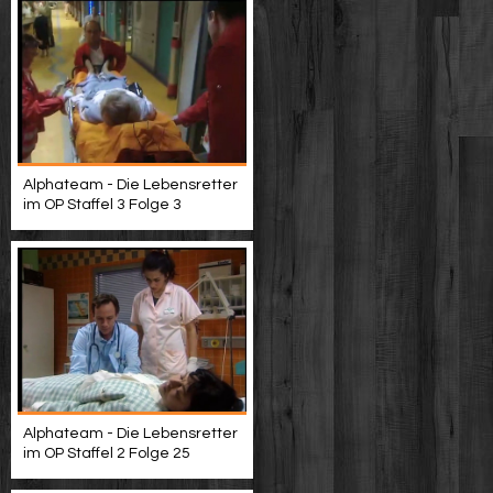
Alphateam - Die Lebensretter
im OP Staffel 3 Folge 3
Alphateam - Die Lebensretter
im OP Staffel 2 Folge 25