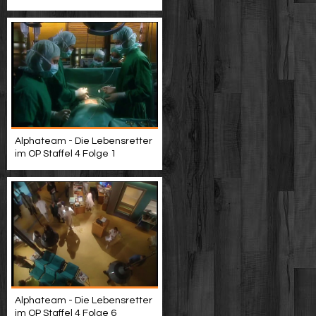
Alphateam - Die Lebensretter
im OP Staffel 4 Folge 1
Alphateam - Die Lebensretter
im OP Staffel 4 Folge 6