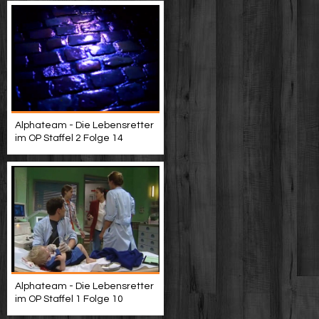
Alphateam - Die Lebensretter
im OP Staffel 2 Folge 14
Alphateam - Die Lebensretter
im OP Staffel 1 Folge 10