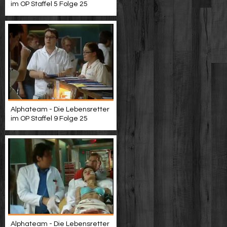
im OP Staffel 5 Folge 25
Alphateam - Die Lebensretter
im OP Staffel 9 Folge 25
Alphateam - Die Lebensretter