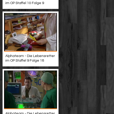
im OP Staffel 10 Folge 9
Alphateam - Die Lebensretter
im OP Staffel 9 Folge 18
Alphateam - Die Lebensretter