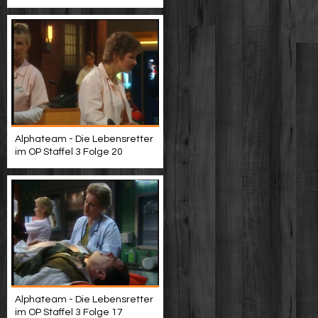
Alphateam - Die Lebensretter
im OP Staffel 3 Folge 20
Alphateam - Die Lebensretter
im OP Staffel 3 Folge 17