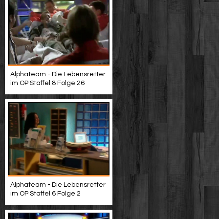
Alphateam - Die Lebensretter
im OP Staffel 8 Folge 26
Alphateam - Die Lebensretter
im OP Staffel 6 Folge 2