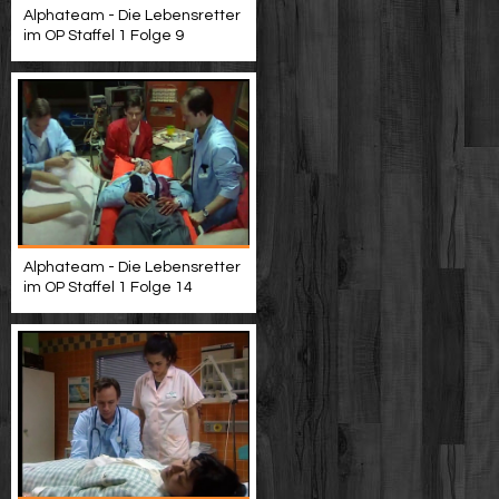
Alphateam - Die Lebensretter
im OP Staffel 1 Folge 9
Alphateam - Die Lebensretter
im OP Staffel 1 Folge 14