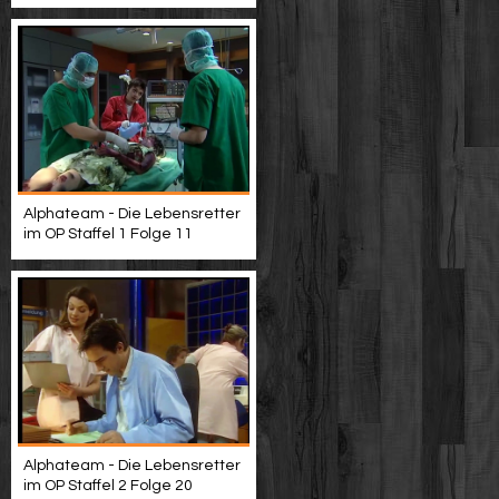
Alphateam - Die Lebensretter
im OP Staffel 1 Folge 11
Alphateam - Die Lebensretter
im OP Staffel 2 Folge 20