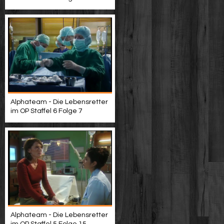
Alphateam - Die Lebensretter
im OP Staffel 6 Folge 7
Alphateam - Die Lebensretter