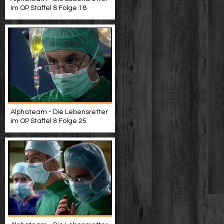
im OP Staffel 8 Folge 18
Alphateam - Die Lebensretter
im OP Staffel 8 Folge 25