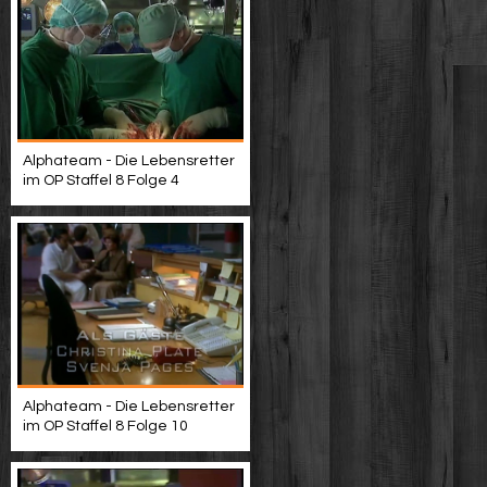
Alphateam - Die Lebensretter
im OP Staffel 8 Folge 4
Alphateam - Die Lebensretter
im OP Staffel 8 Folge 10