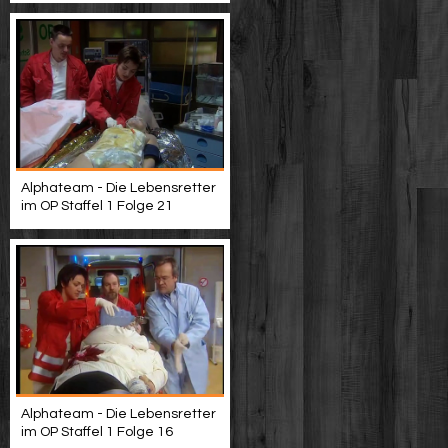
Alphateam - Die Lebensretter
im OP Staffel 1 Folge 21
Alphateam - Die Lebensretter
im OP Staffel 1 Folge 16