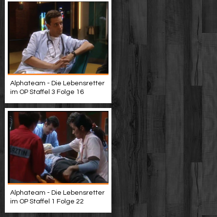
Alphateam - Die Lebensretter
im OP Staffel 3 Folge 16
Alphateam - Die Lebensretter
im OP Staffel 1 Folge 22