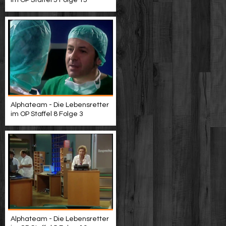
im OP Staffel 5 Folge 15
Alphateam - Die Lebensretter
im OP Staffel 8 Folge 3
Alphateam - Die Lebensretter