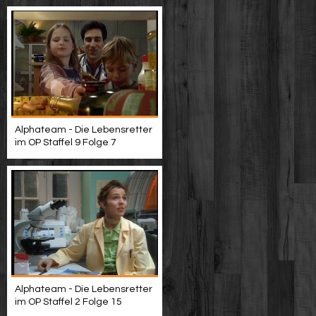
Alphateam - Die Lebensretter
im OP Staffel 9 Folge 7
Alphateam - Die Lebensretter
im OP Staffel 2 Folge 15