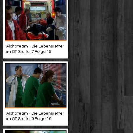
Alphateam - Die Lebensretter
im OP Staffel 7 Folge 15
Alphateam - Die Lebensretter
im OP Staffel 9 Folge 19