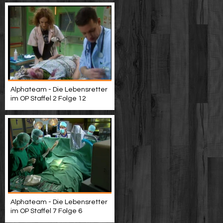
Alphateam - Die Lebensretter
im OP Staffel 2 Folge 12
Alphateam - Die Lebensretter
im OP Staffel 7 Folge 6