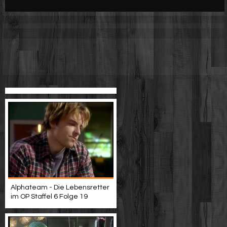
Werbung
Video suchen
Alphateam - Die Lebensretter
im OP Staffel 6 Folge 19